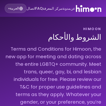
عن
مدونة
مركز المعرفة
FAQ
اتصال
العربية
▾
HIMOON
الشروط والأحكام
Terms and Conditions for Himoon, the
new app for meeting and dating across
the entire LGBTQ+ community. Meet
trans, queer, gay, bi, and lesbian
individuals for free. Please review our
T&C for proper use guidelines and
terms as they apply. Whatever your
gender, or your preference, you’re