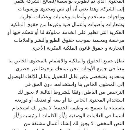
المحتوى الذي تم تطويره بواسطة/لصالح الشركة ينتمي
إلى الشركة. وهذا يعني أن أي نص ومحتوى ورسومات
وواجهات مستخدم وأنظمة وعمليات وعلامات تجارية
وشعارات وأصوات وأعمال فنية وغيرها من حقوق الملكية
الفكرية التي تظهر على الخدمة مملوكة لنا أو نتحكم فيها أو
مرخصة ومحمية بموجب حقوق الطبع والنشر والعلامات
التجارية و حقوق قانون الملكية الفكرية الأخرى.
تظل جميع الحقوق والملكية والاهتمام بالمحتوى الخاص بنا
معنا في جميع الأوقات. نحن نمنحك ترخيصًا غير حصري
ومحدود وشخصي وغير قابل للتحويل وقابل للإلغاء للوصول
إلى المحتوى الخاص بنا واستخدامه، دون الحق في
الترخيص من الباطن، وفقًا للشروط التالية: لا يجوز لك
استخدام المحتوى الخاص بنا أو بيعه أو تعديله أو توزيعه
باستثناء ما تسمح به وظيفة الخدمة؛ لا يجوز لك استخدام
اسمنا في العلامات الوصفية و/أو الكلمات الرئيسية و/أو
النص المخفي؛ لا يجوز لك إنشاء أعمال مشتقة من