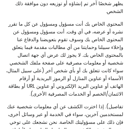
يظهر شخصًا آخر تم إنشاؤه أو توزيعه دون موافقة ذلك
الشخص.
المحتوى الخاص بك أنت مسؤول ومسؤول عن كل ما تقرر
نشره أو عرضه، في أي وقت. أنت مسؤول ومسؤول عن
المحتوى الخاص بك وسوف تقوم بتعويضنا والدفاع عنا
وإخلاء سبيلنا وحمايتنا من أي مطالبات مقدمة فيما يتعلق
بالمحتوى الخاص بك. لا يجوز لك عرض أي جهة اتصال
شخصية أو معلومات مصرفية على صفحة ملفك الشخصي
سواء كانت تتعلق بك أو بأي شخص آخر (على سبيل المثال،
الأسماء أو عناوين المنازل أو الرموز البريدية أو أرقام
الهاتف أو عناوين البريد الإلكتروني أو عناوين URL أو بطاقة
الائتمان/الخصم أو الخدمات المصرفية الأخرى).
تفاصيل). إذا اخترت الكشف عن أي معلومات شخصية عنك
لمستخدمين آخرين، سواء في الخدمة أو عبر وسائل أخرى،
فإن ذلك على مسؤوليتك الخاصة. نحن نشجعك على توخي