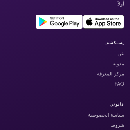
أولاً.
يستكشف
عن
مدونة
مركز المعرفة
FAQ
قانوني
سياسة الخصوصية
شروط