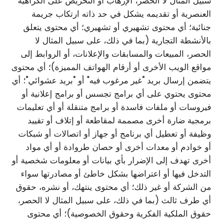
سبيل المثال لا الحصر، الإرهاب أو التحريض على الكراهية
العنصرية أو تقديمه يشكل في حد ذاته ارتكاب جريمة
جنائية؛ أي محتوى تشهيري أو تشهيري؛ أي محتوى يتعلق
بالأنشطة التجارية (بما في ذلك، على سبيل المثال لا
الحصر، المبيعات والمسابقات والإعلانات، أو الروابط إلى
مواقع الويب الأخرى أو أرقام الهواتف المميزة)؛ أي محتوى
يتضمن إرسال بريد "غير مرغوب فيه" أو "بريد عشوائي"؛ أي
محتوى يحتوي على أي برامج تجسس أو برامج إعلانية أو
فيروسات أو ملفات فاسدة أو برامج متنقلة أو أي تعليمات
برمجية ضارة أخرى مصممة لمقاطعة أو إتلاف أو تقييد
وظيفة أو تعطيل أي برنامج أو جهاز أو اتصالات أو شبكات
أو خوادم أو معدات أخرى أو حصان طروادة أو أي مواد
أخرى تهدف إلى الإضرار بأي بيانات أو معلومات شخصية أو
التدخل فيها أو اعتراضها بشكل خاطئ أو مصادرتها سواء
من الشركة أو غير ذلك؛ أي محتوى ينتهك، أو نشره، حقوق
أي طرف ثالث (بما في ذلك، على سبيل المثال لا الحصر،
حقوق الملكية الفكرية وحقوق الخصوصية)؛ أي محتوى