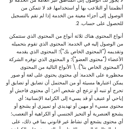
لا يجوز لك الوصول إلى المناطق غير العامة من الخدمة أو
أنظمتنا أو التلاعب بها أو استخدامها. قد لا تتمكن من
الوصول إلى أجزاء معينة من الخدمة إذا لم تقم بالتسجيل
للحصول على حساب. 2.
أنواع المحتوى هناك ثلاثة أنواع من المحتوى الذي ستتمكن
من الوصول إليه في الخدمة: المحتوى الذي تقوم بتحميله
وتقديمه ("المحتوى الخاص بك")؛ المحتوى الذي يقدمه
الأعضاء ("محتوى العضو")؛ و المحتوى الذي توفره الشركة
("المحتوى الخاص بنا"). \ الأنواع التالية من المحتوى
محظورة على الخدمة: أي محتوى يحتوي على لغة أو صور
يمكن اعتبارها مسيئة أو من المحتمل أن تضايق أو تضايق أو
تحرج أو تنبه أو تزعج أي شخص آخر؛ أي محتوى فاحش أو
إباحي أو عنيف أو قد يسيء إلى الكرامة الإنسانية؛ أي
محتوى مسيء أو مهين أو تهديدي أو تمييزي أو يشجع أو
يشجع العنصرية أو التحيز الجنسي أو الكراهية أو التعصب؛
أي محتوى يشجع أي نشاط غير قانوني بما في ذلك، على