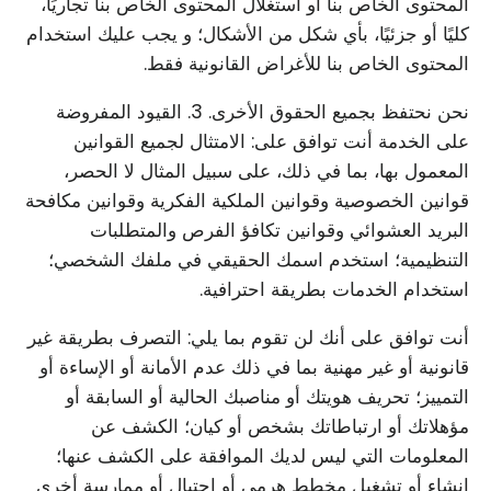
المحتوى الخاص بنا أو استغلال المحتوى الخاص بنا تجاريًا،
كليًا أو جزئيًا، بأي شكل من الأشكال؛ و يجب عليك استخدام
المحتوى الخاص بنا للأغراض القانونية فقط.
نحن نحتفظ بجميع الحقوق الأخرى. 3. القيود المفروضة
على الخدمة أنت توافق على: الامتثال لجميع القوانين
المعمول بها، بما في ذلك، على سبيل المثال لا الحصر،
قوانين الخصوصية وقوانين الملكية الفكرية وقوانين مكافحة
البريد العشوائي وقوانين تكافؤ الفرص والمتطلبات
التنظيمية؛ استخدم اسمك الحقيقي في ملفك الشخصي؛
استخدام الخدمات بطريقة احترافية.
أنت توافق على أنك لن تقوم بما يلي: التصرف بطريقة غير
قانونية أو غير مهنية بما في ذلك عدم الأمانة أو الإساءة أو
التمييز؛ تحريف هويتك أو مناصبك الحالية أو السابقة أو
مؤهلاتك أو ارتباطاتك بشخص أو كيان؛ الكشف عن
المعلومات التي ليس لديك الموافقة على الكشف عنها؛
إنشاء أو تشغيل مخطط هرمي أو احتيال أو ممارسة أخرى