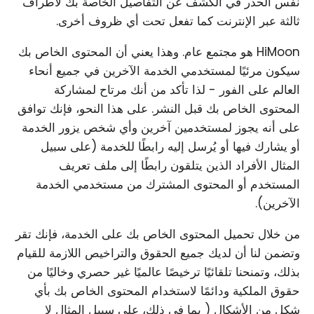
نفس الحذر في الكشف عن التفاصيل الخاصة بك لأطراف
ثالثة عبر الإنترنت كما تفعل تحت أي ظروف أخرى.
HiMoon هو مجتمع عام. وهذا يعني أن المحتوى الخاص بك
سيكون مرئيًا لمستخدمي الخدمة الآخرين في جميع أنحاء
العالم على الفور - لذا تأكد من أنك مرتاح لمشاركة
المحتوى الخاص بك قبل النشر. على هذا النحو، فإنك توافق
على أنه يجوز لمستخدمين آخرين وأي شخص يزور الخدمة
أو يشارك فيها أو يُرسل إليه رابطًا للخدمة (على سبيل
المثال الأفراد الذين يتلقون رابطًا إلى ملف تعريف
المستخدم أو المحتوى المشترك من مستخدمي الخدمة
الآخرين).
من خلال تحميل المحتوى الخاص بك على الخدمة، فإنك تقر
وتضمن لنا أن لديك جميع الحقوق والتراخيص اللازمة للقيام
بذلك، وتمنحنا تلقائيًا ترخيصًا عالميًا غير حصري وخاليًا من
حقوق الملكية ودائمًا لاستخدام المحتوى الخاص بك بأي
شكل من الأشكال ( بما في ذلك، على سبيل المثال لا