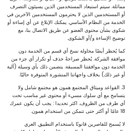
مماثلة. سيتم استبعاد المستخدمين الذين يسيئون التصرف
أو المستخدمين الذين لا يحترمون المستخدمين الآخرين في
الخدمة من النظام الأساسي. يمكنك الإبلاغ عن أي إساءة أو
شكوى بشأن محتوى العضو عن طريق الاتصال بنا، مع
توضيح الإساءة و/أو الشكوى.
كما يُحظر أيضًا محاولة نسخ أي قسم من الخدمة دون
موافقة الشركة. يُحظر صراحةً حذف أو تكرار أي جزء من
الخدمة دون موافقتنا المسبقة. يتضمن ذلك بأي وسيلة (آلية
أو غير ذلك) بخلاف واجهاتنا المنشورة المتوفرة حاليًا.
3. القواعد وميثاق المجتمع همون هو مجتمع شامل ولا
يتسامح مع أي سلوك مسيء أو محتوى غير مناسب تحت
أي ظرف من الظروف. اكثر تحديدا : يجب أن يكون عمرك
18 عامًا أو أكثر حتى تتمكن من استخدام همون.
لا يُسمح للقاصرين قانونًا باستخدام التطبيق. العري