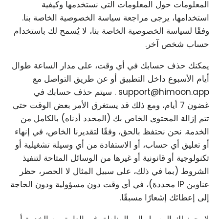
المعلومات حول المعلومات التي نستخدمها وكيفية
استخدامها، يرجى مراجعة سياسة الخصوصية الخاصة بنا.
وفقًا لسياسة الخصوصية الخاصة بنا، لا يُسمح لك باستخدام
حساب شخص آخر.
يمكنك حذف حسابك في أي وقت، على مدار الساعة طوال
أيام الأسبوع داخل التطبيق أو عن طريق التواصل مع
support@himoon.app . سيتم حذف حسابك في
غضون 7 أيام، ومع ذلك قد يستغرق الأمر بعض الوقت حتى
تتم إزالة المحتوى الخاص بك (المحدد أدناه) بالكامل من
الخدمة. نحن نحتفظ بالحق، وفقًا لتقديرنا الخاص، في إنهاء
أو تعليق أي حساب، أو الاستفادة من أي وسيلة تشغيلية أو
تكنولوجية أو قانونية أو غيرها من الوسائل المتاحة لتنفيذ
الشروط (بما في ذلك، على سبيل المثال لا الحصر، حظر
عناوين IP محددة)، في أي وقت دون مسؤولية ودون الحاجة
إلى إعطائك إشعارًا مسبقًا.