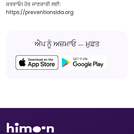
ਕਰਵਾਓ। ਹੋਰ ਜਾਣਕਾਰੀ ਲਈ:
https://preventionsida.org ​
ਐਪ ਨੂੰ ਅਜ਼ਮਾਓ — ਮੁਫ਼ਤ