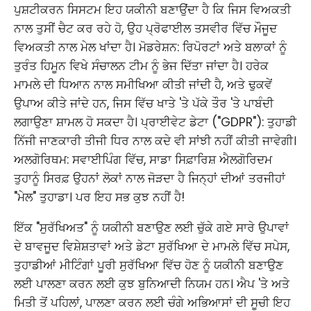
ਪੁਸ਼ਟੀਕਰਨ ਸਿਸਟਮ ਇਹ ਯਕੀਨੀ ਬਣਾਉਂਦਾ ਹੈ ਕਿ ਜਿਸ ਵਿਅਕਤੀ
ਨਾਲ ਤੁਸੀਂ ਚੈਟ ਕਰ ਰਹੇ ਹੋ, ਉਹ ਪ੍ਰੋਫਾਈਲ ਤਸਵੀਰ ਵਿੱਚ ਮੌਜੂਦ
ਵਿਅਕਤੀ ਨਾਲ ਮੇਲ ਖਾਂਦਾ ਹੈ। ਮੋਡਰੇਸ਼ਨ: ਰਿਪੋਰਟਾਂ ਅਤੇ ਬਲਾਕਾਂ ਨੂੰ
ਤੁਰੰਤ ਹਿਮੂਨ ਵਿਖੇ ਸੰਚਾਲਨ ਟੀਮ ਨੂੰ ਭੇਜ ਦਿੱਤਾ ਜਾਂਦਾ ਹੈ। ਹਰੇਕ
ਮਾਮਲੇ ਦੀ ਧਿਆਨ ਨਾਲ ਸਮੀਖਿਆ ਕੀਤੀ ਜਾਂਦੀ ਹੈ, ਅਤੇ ਢੁਕਵੇਂ
ਉਪਾਅ ਕੀਤੇ ਜਾਂਦੇ ਹਨ, ਜਿਸ ਵਿੱਚ ਖਾਤੇ 'ਤੇ ਪੱਕੇ ਤੌਰ 'ਤੇ ਪਾਬੰਦੀ
ਲਗਾਉਣਾ ਸ਼ਾਮਲ ਹੋ ਸਕਦਾ ਹੈ। ਪ੍ਰਾਈਵੇਟ ਡੇਟਾ ("GDPR"): ਤੁਹਾਡੀ
ਨਿੱਜੀ ਜਾਣਕਾਰੀ ਤੀਜੀ ਧਿਰ ਨਾਲ ਕਦੇ ਵੀ ਸਾਂਝੀ ਨਹੀਂ ਕੀਤੀ ਜਾਵੇਗੀ।
ਅਲਗੋਰਿਥਮ: ਸਵਾਈਪਿੰਗ ਵਿੱਚ, ਸਾਡਾ ਸਿਫ਼ਾਰਿਸ਼ ਐਲਗੋਰਿਦਮ
ਤੁਹਾਨੂੰ ਸਿਰਫ਼ ਉਹਨਾਂ ਲੋਕਾਂ ਨਾਲ ਜੋੜਦਾ ਹੈ ਜਿਨ੍ਹਾਂ ਦੀਆਂ ਤਰਜੀਹਾਂ
"ਮੇਲ" ਤੁਹਾਡਾ। ਪਰ ਇਹ ਸਭ ਕੁਝ ਨਹੀਂ ਹੈ!
ਇੱਕ "ਸੁਰੱਖਿਅਤ" ਨੂੰ ਯਕੀਨੀ ਬਣਾਉਣ ਲਈ ਚੁੱਕੇ ਗਏ ਸਾਰੇ ਉਪਾਵਾਂ
ਦੇ ਬਾਵਜੂਦ ਵਿਸ਼ੇਸ਼ਤਾਵਾਂ ਅਤੇ ਡੇਟਾ ਸੁਰੱਖਿਆ ਦੇ ਮਾਮਲੇ ਵਿੱਚ ਸਪੇਸ,
ਤੁਹਾਡੀਆਂ ਮੀਟਿੰਗਾਂ ਪੂਰੀ ਸੁਰੱਖਿਆ ਵਿੱਚ ਹੋਣ ਨੂੰ ਯਕੀਨੀ ਬਣਾਉਣ
ਲਈ ਪਾਲਣਾ ਕਰਨ ਲਈ ਕੁਝ ਬੁਨਿਆਦੀ ਨਿਯਮ ਹਨ। ਐਪ 'ਤੇ ਅਤੇ
ਮਿਤੀ ਤੋਂ ਪਹਿਲਾਂ, ਪਾਲਣਾ ਕਰਨ ਲਈ ਚੰਗੇ ਅਭਿਆਸਾਂ ਦੀ ਸੂਚੀ ਇਹ