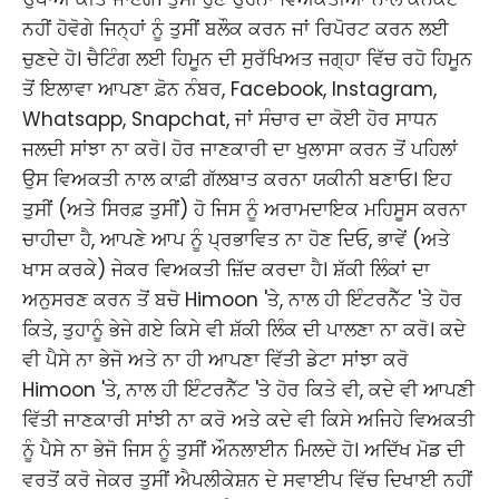
ਨਹੀਂ ਹੋਵੋਗੇ ਜਿਨ੍ਹਾਂ ਨੂੰ ਤੁਸੀਂ ਬਲੌਕ ਕਰਨ ਜਾਂ ਰਿਪੋਰਟ ਕਰਨ ਲਈ
ਚੁਣਦੇ ਹੋ। ਚੈਟਿੰਗ ਲਈ ਹਿਮੂਨ ਦੀ ਸੁਰੱਖਿਅਤ ਜਗ੍ਹਾ ਵਿੱਚ ਰਹੋ ਹਿਮੂਨ
ਤੋਂ ਇਲਾਵਾ ਆਪਣਾ ਫ਼ੋਨ ਨੰਬਰ, Facebook, Instagram,
Whatsapp, Snapchat, ਜਾਂ ਸੰਚਾਰ ਦਾ ਕੋਈ ਹੋਰ ਸਾਧਨ
ਜਲਦੀ ਸਾਂਝਾ ਨਾ ਕਰੋ। ਹੋਰ ਜਾਣਕਾਰੀ ਦਾ ਖੁਲਾਸਾ ਕਰਨ ਤੋਂ ਪਹਿਲਾਂ
ਉਸ ਵਿਅਕਤੀ ਨਾਲ ਕਾਫ਼ੀ ਗੱਲਬਾਤ ਕਰਨਾ ਯਕੀਨੀ ਬਣਾਓ। ਇਹ
ਤੁਸੀਂ (ਅਤੇ ਸਿਰਫ਼ ਤੁਸੀਂ) ਹੋ ਜਿਸ ਨੂੰ ਅਰਾਮਦਾਇਕ ਮਹਿਸੂਸ ਕਰਨਾ
ਚਾਹੀਦਾ ਹੈ, ਆਪਣੇ ਆਪ ਨੂੰ ਪ੍ਰਭਾਵਿਤ ਨਾ ਹੋਣ ਦਿਓ, ਭਾਵੇਂ (ਅਤੇ
ਖਾਸ ਕਰਕੇ) ਜੇਕਰ ਵਿਅਕਤੀ ਜ਼ਿੱਦ ਕਰਦਾ ਹੈ। ਸ਼ੱਕੀ ਲਿੰਕਾਂ ਦਾ
ਅਨੁਸਰਣ ਕਰਨ ਤੋਂ ਬਚੋ Himoon 'ਤੇ, ਨਾਲ ਹੀ ਇੰਟਰਨੈੱਟ 'ਤੇ ਹੋਰ
ਕਿਤੇ, ਤੁਹਾਨੂੰ ਭੇਜੇ ਗਏ ਕਿਸੇ ਵੀ ਸ਼ੱਕੀ ਲਿੰਕ ਦੀ ਪਾਲਣਾ ਨਾ ਕਰੋ। ਕਦੇ
ਵੀ ਪੈਸੇ ਨਾ ਭੇਜੋ ਅਤੇ ਨਾ ਹੀ ਆਪਣਾ ਵਿੱਤੀ ਡੇਟਾ ਸਾਂਝਾ ਕਰੋ
Himoon 'ਤੇ, ਨਾਲ ਹੀ ਇੰਟਰਨੈੱਟ 'ਤੇ ਹੋਰ ਕਿਤੇ ਵੀ, ਕਦੇ ਵੀ ਆਪਣੀ
ਵਿੱਤੀ ਜਾਣਕਾਰੀ ਸਾਂਝੀ ਨਾ ਕਰੋ ਅਤੇ ਕਦੇ ਵੀ ਕਿਸੇ ਅਜਿਹੇ ਵਿਅਕਤੀ
ਨੂੰ ਪੈਸੇ ਨਾ ਭੇਜੋ ਜਿਸ ਨੂੰ ਤੁਸੀਂ ਔਨਲਾਈਨ ਮਿਲਦੇ ਹੋ। ਅਦਿੱਖ ਮੋਡ ਦੀ
ਵਰਤੋਂ ਕਰੋ ਜੇਕਰ ਤੁਸੀਂ ਐਪਲੀਕੇਸ਼ਨ ਦੇ ਸਵਾਈਪ ਵਿੱਚ ਦਿਖਾਈ ਨਹੀਂ