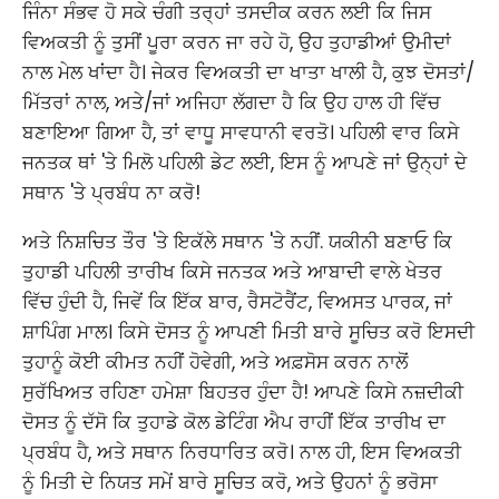
ਜਿੰਨਾ ਸੰਭਵ ਹੋ ਸਕੇ ਚੰਗੀ ਤਰ੍ਹਾਂ ਤਸਦੀਕ ਕਰਨ ਲਈ ਕਿ ਜਿਸ
ਵਿਅਕਤੀ ਨੂੰ ਤੁਸੀਂ ਪੂਰਾ ਕਰਨ ਜਾ ਰਹੇ ਹੋ, ਉਹ ਤੁਹਾਡੀਆਂ ਉਮੀਦਾਂ
ਨਾਲ ਮੇਲ ਖਾਂਦਾ ਹੈ। ਜੇਕਰ ਵਿਅਕਤੀ ਦਾ ਖਾਤਾ ਖਾਲੀ ਹੈ, ਕੁਝ ਦੋਸਤਾਂ/
ਮਿੱਤਰਾਂ ਨਾਲ, ਅਤੇ/ਜਾਂ ਅਜਿਹਾ ਲੱਗਦਾ ਹੈ ਕਿ ਉਹ ਹਾਲ ਹੀ ਵਿੱਚ
ਬਣਾਇਆ ਗਿਆ ਹੈ, ਤਾਂ ਵਾਧੂ ਸਾਵਧਾਨੀ ਵਰਤੋ। ਪਹਿਲੀ ਵਾਰ ਕਿਸੇ
ਜਨਤਕ ਥਾਂ 'ਤੇ ਮਿਲੋ ਪਹਿਲੀ ਡੇਟ ਲਈ, ਇਸ ਨੂੰ ਆਪਣੇ ਜਾਂ ਉਨ੍ਹਾਂ ਦੇ
ਸਥਾਨ 'ਤੇ ਪ੍ਰਬੰਧ ਨਾ ਕਰੋ!
ਅਤੇ ਨਿਸ਼ਚਿਤ ਤੌਰ 'ਤੇ ਇਕੱਲੇ ਸਥਾਨ 'ਤੇ ਨਹੀਂ. ਯਕੀਨੀ ਬਣਾਓ ਕਿ
ਤੁਹਾਡੀ ਪਹਿਲੀ ਤਾਰੀਖ ਕਿਸੇ ਜਨਤਕ ਅਤੇ ਆਬਾਦੀ ਵਾਲੇ ਖੇਤਰ
ਵਿੱਚ ਹੁੰਦੀ ਹੈ, ਜਿਵੇਂ ਕਿ ਇੱਕ ਬਾਰ, ਰੈਸਟੋਰੈਂਟ, ਵਿਅਸਤ ਪਾਰਕ, ​​ਜਾਂ
ਸ਼ਾਪਿੰਗ ਮਾਲ। ਕਿਸੇ ਦੋਸਤ ਨੂੰ ਆਪਣੀ ਮਿਤੀ ਬਾਰੇ ਸੂਚਿਤ ਕਰੋ ਇਸਦੀ
ਤੁਹਾਨੂੰ ਕੋਈ ਕੀਮਤ ਨਹੀਂ ਹੋਵੇਗੀ, ਅਤੇ ਅਫ਼ਸੋਸ ਕਰਨ ਨਾਲੋਂ
ਸੁਰੱਖਿਅਤ ਰਹਿਣਾ ਹਮੇਸ਼ਾ ਬਿਹਤਰ ਹੁੰਦਾ ਹੈ! ਆਪਣੇ ਕਿਸੇ ਨਜ਼ਦੀਕੀ
ਦੋਸਤ ਨੂੰ ਦੱਸੋ ਕਿ ਤੁਹਾਡੇ ਕੋਲ ਡੇਟਿੰਗ ਐਪ ਰਾਹੀਂ ਇੱਕ ਤਾਰੀਖ ਦਾ
ਪ੍ਰਬੰਧ ਹੈ, ਅਤੇ ਸਥਾਨ ਨਿਰਧਾਰਿਤ ਕਰੋ। ਨਾਲ ਹੀ, ਇਸ ਵਿਅਕਤੀ
ਨੂੰ ਮਿਤੀ ਦੇ ਨਿਯਤ ਸਮੇਂ ਬਾਰੇ ਸੂਚਿਤ ਕਰੋ, ਅਤੇ ਉਹਨਾਂ ਨੂੰ ਭਰੋਸਾ