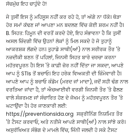
ਸੱਚਮੁੱਚ ਇਹ ਚਾਹੁੰਦੇ ਹੋ!
ਜੇ ਤੁਸੀਂ ਇਸ ਨੂੰ ਮਹਿਸੂਸ ਨਹੀਂ ਕਰ ਰਹੇ ਹੋ, ਤਾਂ ਅੱਗੇ ਨਾ ਧੱਕੋ। ਥੋੜਾ
ਹੋਰ ਸਮਾਂ ਕੱਢਣ ਜਾਂ ਆਪਣਾ ਮਨ ਬਦਲਣ ਵਿੱਚ ਕੋਈ ਸ਼ਰਮ ਨਹੀਂ ਹੈ।
B. ਸਿਹਤ: ਹਿਮੂਨ ਦੀ ਵਰਤੋਂ ਕਰਦੇ ਹੋਏ, ਇਹ ਸੰਭਾਵਨਾ ਹੈ ਕਿ ਤੁਸੀਂ
ਅਸਲ ਜ਼ਿੰਦਗੀ ਵਿੱਚ ਉਹਨਾਂ ਲੋਕਾਂ ਨੂੰ ਮਿਲ ਸਕਦੇ ਹੋ ਜੋ ਤੁਹਾਨੂੰ
ਆਕਰਸ਼ਕ ਲੱਗਦੇ ਹਨ। ਤੁਹਾਡੇ ਸਾਥੀ(ਆਂ) ਨਾਲ ਸਰੀਰਕ ਤੌਰ 'ਤੇ
ਨਜ਼ਦੀਕੀ ਬਣਨ ਤੋਂ ਪਹਿਲਾਂ, ਜਿਨਸੀ ਸਿਹਤ ਬਾਰੇ ਚਰਚਾ ਕਰਨਾ
ਮਹੱਤਵਪੂਰਨ ਹੈ। ਇਸ 'ਤੇ ਕਾਫ਼ੀ ਜ਼ੋਰ ਨਹੀਂ ਦਿੱਤਾ ਜਾ ਸਕਦਾ, ਆਪਣੇ
ਆਪ ਨੂੰ STIs ਤੋਂ ਬਚਾਓ। ਇਹ ਹਰੇਕ ਵਿਅਕਤੀ ਦੀ ਜ਼ਿੰਮੇਵਾਰੀ ਹੈ। ​
ਆਪਣੇ ਆਪ ਨੂੰ ਬਚਾਓ ਕੰਡੋਮ (ਮਰਦ ਜਾਂ ਮਾਦਾ), ਜਦੋਂ ਸਹੀ ਢੰਗ ਨਾਲ
ਵਰਤਿਆ ਜਾਂਦਾ ਹੈ, ਤਾਂ ਐਚਆਈਵੀ ਵਰਗੀ ਜਿਨਸੀ ਤੌਰ 'ਤੇ ਫੈਲਣ
ਵਾਲੇ ਸੰਕਰਮਣ ਜਾਂ ਸੰਚਾਰਿਤ ਹੋਣ ਦੇ ਜੋਖਮ ਨੂੰ ਮਹੱਤਵਪੂਰਨ ਤੌਰ 'ਤੇ
ਘਟਾਉਂਦਾ ਹੈ। ਹੋਰ ਜਾਣਕਾਰੀ ਲਈ:
https://preventionsida.org ​ ਸਕ੍ਰੀਨਿੰਗ ਨਿਯਮਿਤ ਤੌਰ
'ਤੇ ਟੈਸਟ ਕਰਵਾਓ, ਅਤੇ ਨਤੀਜੇ ਆਪਣੇ ਸਾਥੀ(ਆਂ) ਨਾਲ ਸਾਂਝੇ ਕਰੋ।
ਅਸੁਰੱਖਿਅਤ ਸੰਭੋਗ ਦੇ ਮਾਮਲੇ ਵਿੱਚ, ਜਿੰਨੀ ਜਲਦੀ ਹੋ ਸਕੇ ਟੈਸਟ