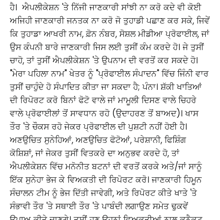
ਹੈ। ​ ਐਪਲੀਕੇਸ਼ਨ 'ਤੇ ਨਿੱਜੀ ਜਾਣਕਾਰੀ ਸਾਂਝੀ ਨਾ ਕਰੋ ਕਦੇ ਵੀ ਕੋਈ
ਅਜਿਹੀ ਜਾਣਕਾਰੀ ਜਨਤਕ ਨਾ ਕਰੋ ਜੋ ਤੁਹਾਡੀ ਪਛਾਣ ਕਰ ਸਕੇ, ਜਿਵੇਂ
ਕਿ ਤੁਹਾਡਾ ਆਖਰੀ ਨਾਮ, ਫ਼ੋਨ ਨੰਬਰ, ਸੋਸ਼ਲ ਮੀਡੀਆ ਪ੍ਰੋਫਾਈਲ, ਜਾਂ
ਉਸ ਕੰਪਨੀ ਬਾਰੇ ਜਾਣਕਾਰੀ ਜਿਸ ਲਈ ਤੁਸੀਂ ਕੰਮ ਕਰਦੇ ਹੋ। ਜੇ ਤੁਸੀਂ
ਚਾਹੋ, ਤਾਂ ਤੁਸੀਂ ਐਪਲੀਕੇਸ਼ਨ 'ਤੇ ਉਪਨਾਮ ਦੀ ਵਰਤੋਂ ਕਰ ਸਕਦੇ ਹੋ।
"ਮੇਰਾ ਪਹਿਲਾ ਨਾਮ" ਖੇਤਰ ਨੂੰ "ਪ੍ਰੋਫਾਈਲ ਸੰਪਾਦਨ" ਵਿੱਚ ਜਿੰਨੀ ਵਾਰ
ਤੁਸੀਂ ਚਾਹੁੰਦੇ ਹੋ ਸੰਪਾਦਿਤ ਕੀਤਾ ਜਾ ਸਕਦਾ ਹੈ; ਪੰਨਾ। ਸ਼ੱਕੀ ਖਾਤਿਆਂ
ਦੀ ਰਿਪੋਰਟ ਕਰੋ ਬਿਨਾਂ ਫੋਟੋ ਵਾਲੇ ਜਾਂ ਮਾਮੂਲੀ ਦਿਸਣ ਵਾਲੇ ਚਿਹਰੇ
ਵਾਲੇ ਪ੍ਰੋਫਾਈਲਾਂ ਤੋਂ ਸਾਵਧਾਨ ਰਹੋ (ਉਦਾਹਰਣ ਤੋਂ ਬਾਅਦ)। ਖਾਸ
ਤੌਰ 'ਤੇ ਚੌਕਸ ਰਹੋ ਜੇਕਰ ਪ੍ਰੋਫਾਈਲ ਦੀ ਪੁਸ਼ਟੀ ਨਹੀਂ ਹੋਈ ਹੈ।
ਅਣਉਚਿਤ ਸੁਨੇਹਿਆਂ, ਅਣਉਚਿਤ ਫੋਟੋਆਂ, ਪਰੇਸ਼ਾਨੀ, ਫਿਸ਼ਿੰਗ
ਕੋਸ਼ਿਸ਼ਾਂ, ਜਾਂ ਜੇਕਰ ਤੁਸੀਂ ਵਿਤਕਰੇ ਦਾ ਅਨੁਭਵ ਕਰਦੇ ਹੋ, ਤਾਂ
ਐਪਲੀਕੇਸ਼ਨ ਵਿੱਚ ਮਨੋਨੀਤ ਬਟਨਾਂ ਦੀ ਵਰਤੋਂ ਕਰਕੇ ਅਤੇ/ਜਾਂ ਸਾਨੂੰ
ਇੱਕ ਸੁਨੇਹਾ ਭੇਜ ਕੇ ਵਿਅਕਤੀ ਦੀ ਰਿਪੋਰਟ ਕਰੋ। ਜਾਣਕਾਰੀ ਹਿਮੂਨ
ਸੰਚਾਲਨ ਟੀਮ ਨੂੰ ਭੇਜ ਦਿੱਤੀ ਜਾਵੇਗੀ, ਅਤੇ ਰਿਪੋਰਟ ਕੀਤੇ ਖਾਤੇ 'ਤੇ
ਸੰਭਾਵੀ ਤੌਰ 'ਤੇ ਸਥਾਈ ਤੌਰ 'ਤੇ ਪਾਬੰਦੀ ਲਗਾਉਣ ਸਮੇਤ ਢੁਕਵੇਂ
ਉਪਾਅ ਕੀਤੇ ਜਾਣਗੇ। ਤੁਸੀਂ ਹੁਣ ਉਹਨਾਂ ਵਿਅਕਤੀਆਂ ਨਾਲ ਕਨੈਕਟ