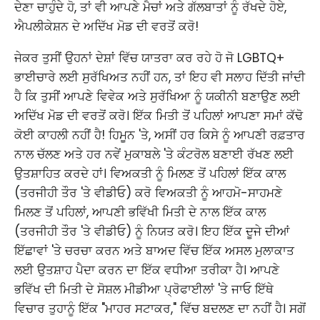
ਦੇਣਾ ਚਾਹੁੰਦੇ ਹੋ, ਤਾਂ ਵੀ ਆਪਣੇ ਮੈਚਾਂ ਅਤੇ ਗੱਲਬਾਤਾਂ ਨੂੰ ਰੱਖਦੇ ਹੋਏ,
ਐਪਲੀਕੇਸ਼ਨ ਦੇ ਅਦਿੱਖ ਮੋਡ ਦੀ ਵਰਤੋਂ ਕਰੋ!
ਜੇਕਰ ਤੁਸੀਂ ਉਹਨਾਂ ਦੇਸ਼ਾਂ ਵਿੱਚ ਯਾਤਰਾ ਕਰ ਰਹੇ ਹੋ ਜੋ LGBTQ+
ਭਾਈਚਾਰੇ ਲਈ ਸੁਰੱਖਿਅਤ ਨਹੀਂ ਹਨ, ਤਾਂ ਇਹ ਵੀ ਸਲਾਹ ਦਿੱਤੀ ਜਾਂਦੀ
ਹੈ ਕਿ ਤੁਸੀਂ ਆਪਣੇ ਵਿਵੇਕ ਅਤੇ ਸੁਰੱਖਿਆ ਨੂੰ ਯਕੀਨੀ ਬਣਾਉਣ ਲਈ
ਅਦਿੱਖ ਮੋਡ ਦੀ ਵਰਤੋਂ ਕਰੋ। ਇੱਕ ਮਿਤੀ ਤੋਂ ਪਹਿਲਾਂ ਆਪਣਾ ਸਮਾਂ ਕੱਢੋ
ਕੋਈ ਕਾਹਲੀ ਨਹੀਂ ਹੈ! ਹਿਮੂਨ 'ਤੇ, ਅਸੀਂ ਹਰ ਕਿਸੇ ਨੂੰ ਆਪਣੀ ਰਫ਼ਤਾਰ
ਨਾਲ ਚੱਲਣ ਅਤੇ ਹਰ ਨਵੇਂ ਮੁਕਾਬਲੇ 'ਤੇ ਕੰਟਰੋਲ ਬਣਾਈ ਰੱਖਣ ਲਈ
ਉਤਸ਼ਾਹਿਤ ਕਰਦੇ ਹਾਂ। ਵਿਅਕਤੀ ਨੂੰ ਮਿਲਣ ਤੋਂ ਪਹਿਲਾਂ ਇੱਕ ਕਾਲ
(ਤਰਜੀਹੀ ਤੌਰ 'ਤੇ ਵੀਡੀਓ) ਕਰੋ ਵਿਅਕਤੀ ਨੂੰ ਆਹਮੋ-ਸਾਹਮਣੇ
ਮਿਲਣ ਤੋਂ ਪਹਿਲਾਂ, ਆਪਣੀ ਭਵਿੱਖੀ ਮਿਤੀ ਦੇ ਨਾਲ ਇੱਕ ਕਾਲ
(ਤਰਜੀਹੀ ਤੌਰ 'ਤੇ ਵੀਡੀਓ) ਨੂੰ ਨਿਯਤ ਕਰੋ। ਇਹ ਇੱਕ ਦੂਜੇ ਦੀਆਂ
ਇੱਛਾਵਾਂ 'ਤੇ ਚਰਚਾ ਕਰਨ ਅਤੇ ਬਾਅਦ ਵਿੱਚ ਇੱਕ ਅਸਲ ਮੁਲਾਕਾਤ
ਲਈ ਉਤਸ਼ਾਹ ਪੈਦਾ ਕਰਨ ਦਾ ਇੱਕ ਵਧੀਆ ਤਰੀਕਾ ਹੈ। ਆਪਣੇ
ਭਵਿੱਖ ਦੀ ਮਿਤੀ ਦੇ ਸੋਸ਼ਲ ਮੀਡੀਆ ਪ੍ਰੋਫਾਈਲਾਂ 'ਤੇ ਜਾਓ ਇੱਥੇ
ਵਿਚਾਰ ਤੁਹਾਨੂੰ ਇੱਕ "ਮਾਹਰ ਸਟਾਕਰ," ਵਿੱਚ ਬਦਲਣ ਦਾ ਨਹੀਂ ਹੈ। ਸਗੋਂ