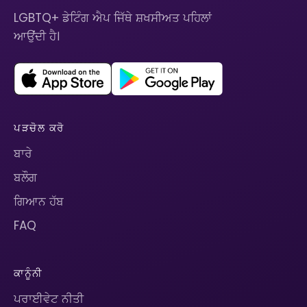
LGBTQ+ ਡੇਟਿੰਗ ਐਪ ਜਿੱਥੇ ਸ਼ਖਸੀਅਤ ਪਹਿਲਾਂ
ਆਉਂਦੀ ਹੈ।
ਪੜਚੋਲ ਕਰੋ
ਬਾਰੇ
ਬਲੌਗ
ਗਿਆਨ ਹੱਬ
FAQ
ਕਾਨੂੰਨੀ
ਪਰਾਈਵੇਟ ਨੀਤੀ