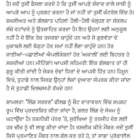
ਹੈ। ਜਦੋਂ ਤੁਸੀਂ ਫੈਸਲਾ ਕਰਦੇ ਹੋ ਕਿ ਤੁਸੀਂ ਆਪਣੇ ਸੰਵਾਦ ਵਾਲੇ ਸਾਥੀ ਨੂੰ
ਆਪਣੇ ਆਪ ਨੂੰ ਪ੍ਰਗਟ ਕਰਨਾ ਹੈ ਜਾਂ ਨਹੀਂ ਤਾਂ ਤੁਸੀਂ ਕੰਟਰੋਲ ਵਿੱਚ ਹੋ।
ਸ਼ਖਸੀਅਤ ਅਤੇ ਗੱਲਬਾਤ ਪਹਿਲਾਂ: ਹੌਲੀ-ਹੌਲੀ ਖੋਲ੍ਹਣ ਦਾ ਸੰਕਲਪ
ਸੱਚੇ ਵਟਾਂਦਰੇ ਨੂੰ ਉਤਸ਼ਾਹਿਤ ਕਰਦਾ ਹੈ। ਇਹ ਉਹਨਾਂ ਲਈ ਅਨੁਕੂਲ
ਨਹੀਂ ਹੈ ਜੋ ਇੱਕ ਤੇਜ਼ ਤਜਰਬਾ ਚਾਹੁੰਦੇ ਹਨ ਅਤੇ ਜੋ ਗੁਣਵੱਤਾ ਦੇ
ਮੁਕਾਬਲੇ ਲਈ ਥੋੜ੍ਹਾ ਹੋਰ ਸਮਾਂ ਨਹੀਂ ਲੈਣਾ ਚਾਹੁੰਦੇ ਹਨ। ਹੋਰ
ਜਾਣੀਆਂ-ਪਛਾਣੀਆਂ ਐਪਲੀਕੇਸ਼ਨਾਂ ਹੋਰ 'ਅਕਾਲੀ' ਲਈ ਬਿਹਤਰ ਹੋ
ਸਕਦੀਆਂ ਹਨ। ਮੀਟਿੰਗਾਂ। ਆਪਸੀ ਸਹਿਮਤੀ: ਇੱਕ ਗੱਲਬਾਤ ਤਾਂ ਹੀ
ਸ਼ੁਰੂ ਕੀਤੀ ਜਾਂਦੀ ਹੈ ਜੇਕਰ ਦੋਵਾਂ ਧਿਰਾਂ ਦੇ ਆਪਸੀ ਹਿੱਤ ਹਨ। ਹਿਮੂਨ
ਵਿਖੇ, ਤੁਹਾਡੇ ਨਾਲ ਸਿਰਫ਼ ਉਨ੍ਹਾਂ ਲੋਕਾਂ ਦੁਆਰਾ ਸੰਪਰਕ ਕੀਤਾ ਜਾਂਦਾ
ਹੈ ਜੋ ਤੁਹਾਡੀ ਦਿਲਚਸਪੀ ਰੱਖਦੇ ਹਨ!
ਸ਼ਾਮਲਤਾ: "ਲਿੰਗ ਸਰਵਣ" ਫੀਲਡ ਨੂੰ ਚੈਟ ਵਾਤਾਵਰਨ ਵਿੱਚ ਸਪਸ਼ਟ
ਰੂਪ ਵਿੱਚ ਪ੍ਰਦਰਸ਼ਿਤ ਕੀਤਾ ਜਾਂਦਾ ਹੈ, ਗਲਤ ਲਿੰਗ ਦੇ ਜੋਖਮ ਨੂੰ
ਘਟਾਉਂਦਾ ਹੈ। ਤਕਨੀਕੀ ਪੱਧਰ 'ਤੇ, ਸੁਰੱਖਿਆ ਨੂੰ ਤਰਜੀਹ ਦੇਣ ਲਈ
ਹਰ ਚੀਜ਼ ਨੂੰ ਵੀ ਲਾਗੂ ਕੀਤਾ ਜਾਂਦਾ ਹੈ। ਤਸਦੀਕ ਕੀਤੇ ਮੈਂਬਰ: ਜਦੋਂ ਤੁਸੀਂ
ਕਿਸੇ ਪ੍ਰਮਾਣਿਤ ਮੈਂਬਰ ਨਾਲ ਗੱਲ ਕਰ ਰਹੇ ਹੋ, ਤਾਂ ਸਾਡਾ ਪ੍ਰੋਫਾਈਲ