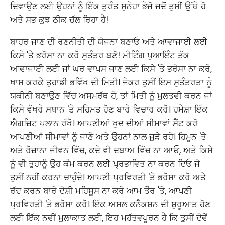
ਦਿਵਾਉਣ ਲਈ ਉਹਨਾਂ ਨੂੰ ਇੱਕ ਤੁਰੰਤ ਸੁਨੇਹਾ ਭੇਜੋ ਜਦੋਂ ਤੁਸੀਂ ਉੱਥੇ ਹੋ
ਅਤੇ ਸਭ ਕੁਝ ਠੀਕ ਚੱਲ ਰਿਹਾ ਹੈ!
ਬਾਹਰ ਜਾਣ ਦੀ ਰਣਨੀਤੀ ਦੀ ਯੋਜਨਾ ਬਣਾਓ ਅਤੇ ਆਵਾਜਾਈ ਲਈ
ਕਿਸੇ 'ਤੇ ਭਰੋਸਾ ਨਾ ਕਰੋ ਸੁਤੰਤਰ ਬਣੋ! ਮੀਟਿੰਗ ਪੁਆਇੰਟ ਤੱਕ
ਆਵਾਜਾਈ ਲਈ ਜਾਂ ਘਰ ਵਾਪਸ ਜਾਣ ਲਈ ਕਿਸੇ 'ਤੇ ਭਰੋਸਾ ਨਾ ਕਰੋ,
ਖਾਸ ਕਰਕੇ ਤੁਹਾਡੀ ਭਵਿੱਖ ਦੀ ਮਿਤੀ। ਜੇਕਰ ਤੁਸੀਂ ਇਸ ਸੁਤੰਤਰਤਾ ਨੂੰ
ਯਕੀਨੀ ਬਣਾਉਣ ਵਿੱਚ ਅਸਮਰੱਥ ਹੋ, ਤਾਂ ਮਿਤੀ ਨੂੰ ਮੁਲਤਵੀ ਕਰਨ ਜਾਂ
ਕਿਸੇ ਵੱਖਰੇ ਸਥਾਨ 'ਤੇ ਸਹਿਮਤ ਹੋਣ ਬਾਰੇ ਵਿਚਾਰ ਕਰੋ। ਹਮੇਸ਼ਾ ਇੱਕ
ਐਗਜ਼ਿਟ ਪਲਾਨ ਰੱਖੋ। ਆਪਣੀਆਂ ਖੁਦ ਦੀਆਂ ਸੀਮਾਵਾਂ ਸੈੱਟ ਕਰੋ
ਆਪਣੀਆਂ ਸੀਮਾਵਾਂ ਨੂੰ ਜਾਣੋ ਅਤੇ ਉਹਨਾਂ ਨਾਲ ਜੁੜੇ ਰਹੋ। ਹਿਮੂਨ 'ਤੇ
ਅਤੇ ਰੋਜ਼ਾਨਾ ਜੀਵਨ ਵਿੱਚ, ਕਦੇ ਵੀ ਦਬਾਅ ਵਿੱਚ ਨਾ ਆਓ, ਅਤੇ ਕਿਸੇ
ਨੂੰ ਵੀ ਤੁਹਾਨੂੰ ਉਹ ਕੰਮ ਕਰਨ ਲਈ ਪ੍ਰਭਾਵਿਤ ਨਾ ਕਰਨ ਦਿਓ ਜੋ
ਤੁਸੀਂ ਨਹੀਂ ਕਰਨਾ ਚਾਹੁੰਦੇ। ਆਪਣੀ ਪ੍ਰਵਿਰਤੀ 'ਤੇ ਭਰੋਸਾ ਕਰੋ ਅਤੇ
ਰੱਦ ਕਰਨ ਬਾਰੇ ਦੋਸ਼ੀ ਮਹਿਸੂਸ ਨਾ ਕਰੋ ਆਮ ਤੌਰ 'ਤੇ, ਆਪਣੀ
ਪ੍ਰਵਿਰਤੀ 'ਤੇ ਭਰੋਸਾ ਕਰੋ। ਇੱਕ ਅਸਲ ਕਨੈਕਸ਼ਨ ਦੀ ਸ਼ੁਰੂਆਤ ਹੋਣ
ਲਈ ਇੱਕ ਨਵੀਂ ਮੁਲਾਕਾਤ ਲਈ, ਇਹ ਮਹੱਤਵਪੂਰਨ ਹੈ ਕਿ ਤੁਸੀਂ ਦੋਵੇਂ