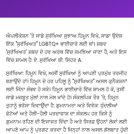
ਐਪਲੀਕੇਸ਼ਨ 'ਤੇ ਸਾਡੇ ਸੁਰੱਖਿਆ ਸੁਝਾਅ ਹਿਮੂਨ ਵਿਖੇ, ਸਾਡਾ ਉਦੇਸ਼
ਇੱਕ "ਸੁਰੱਖਿਅਤ" LGBTQ+ ਭਾਈਚਾਰੇ ਲਈ ਥਾਂ। ਸ਼ਬਦ
'ਸੁਰੱਖਿਅਤ' ਸ਼ਬਦ ਦੇ ਹਰ ਅਰਥ ਵਿੱਚ ਸਮਝਿਆ ਜਾਣਾ ਹੈ, ਅਤੇ ਇਸ
ਵਿੱਚ ਸ਼ਾਮਲ ਹੈ: ਏ. ਸੁਰੱਖਿਆ ਬੀ. ਸਿਹਤ A.
ਸੁਰੱਖਿਆ: ਹਿਮੂਨ ਵਿਖੇ, ਅਸੀਂ ਸੁਰੱਖਿਆ ਨੂੰ ਆਪਣੀ ਪ੍ਰਮੁੱਖ ਤਰਜੀਹ
ਬਣਾਉਂਦੇ ਹਾਂ। ਹਿਮੂਨ ਦੇ ਹਰ ਪਹਿਲੂ ਨੂੰ "ਸੁਰੱਖਿਅਤ" ਅਸਲ ਕੁਨੈਕਸ਼ਨਾਂ
ਲਈ ਜਿੰਨਾ ਸੰਭਵ ਹੋ ਸਕੇ। ਹਿਮੂਨ ਭਾਈਚਾਰੇ ਵਿੱਚ ਸ਼ਾਮਲ ਹੋ ਕੇ, ਤੁਸੀਂ
ਸਾਡੇ ਮਜ਼ਬੂਤ ​​ਮੁੱਲਾਂ ਨਾਲ ਮੇਲ ਖਾਂਦੇ ਹੋ। ਸੰਕਲਪਿਕ ਤੌਰ 'ਤੇ, ਹਿਮੂਨ
ਤੁਹਾਨੂੰ ਭਰੋਸਾ ਦਿਵਾਉਂਦਾ ਹੈ: ਗੁਮਨਾਮਤਾ ਅਤੇ ਵਿਵੇਕ: ਧੁੰਦਲੀਆਂ
ਫੋਟੋਆਂ ਅਤੇ ਹੌਲੀ-ਹੌਲੀ ਪਰਦਾਫਾਸ਼ ਦਾ ਸੰਕਲਪ ਹਰ ਕਿਸੇ ਨੂੰ
ਗੁਮਨਾਮ ਰਹਿਣ ਦੀ ਇਜਾਜ਼ਤ ਦਿੰਦਾ ਹੈ ਅਤੇ ਸਿਰਫ਼ ਉਹਨਾਂ ਲੋਕਾਂ ਲਈ
ਆਪਣੇ ਆਪ ਨੂੰ ਪ੍ਰਗਟ ਕਰਦਾ ਹੈ ਜਿਨ੍ਹਾਂ ਨਾਲ ਅਸਲ ਗੱਲਬਾਤ ਹੁੰਦੀ