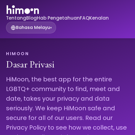
Tentang
Blog
Hab Pengetahuan
FAQ
Kenalan
Bahasa Melayu
▾
HIMOON
Dasar Privasi
HiMoon, the best app for the entire
LGBTQ+ community to find, meet and
date, takes your privacy and data
seriously. We keep HiMoon safe and
secure for all of our users. Read our
Privacy Policy to see how we collect, use