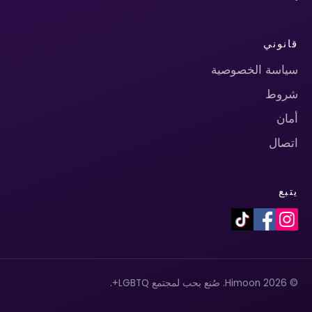
قانوني
سياسة الخصوصية
شروط
أمان
اتصال
يتبع
© 2026 Himoon. صُنع بحب لمجتمع LGBTQ+.