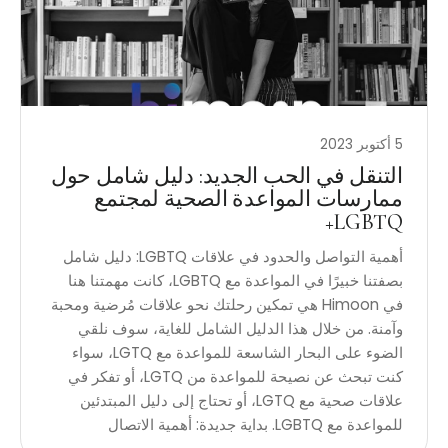
5 أكتوبر 2023
التنقل في الحب الجديد: دليل شامل حول
ممارسات المواعدة الصحية لمجتمع
LGBTQ+
أهمية التواصل والحدود في علاقات LGBTQ: دليل شامل
بصفتنا خبيرًا في المواعدة مع LGBTQ، كانت مهمتنا هنا
في Himoon هي تمكين رحلتك نحو علاقات مُرضية ومحبة
وآمنة. من خلال هذا الدليل الشامل للغاية، سوف نلقي
الضوء على البحار الشاسعة للمواعدة مع LGTQ، سواء
كنت تبحث عن نصيحة للمواعدة من LGTQ، أو تفكر في
علاقات صحية مع LGTQ، أو تحتاج إلى دليل المبتدئين
للمواعدة مع LGBTQ. بداية جديدة: أهمية الاتصال