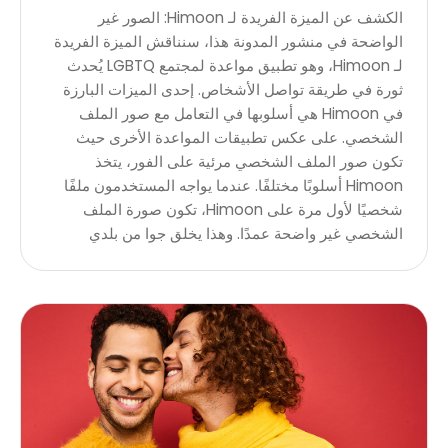
الكشف عن الميزة الفريدة لـ Himoon: الصور غير
الواضحة في منشور المدونة هذا، سنناقش الميزة الفريدة
لـ Himoon، وهو تطبيق مواعدة لمجتمع LGBTQ يُحدث
ثورة في طريقة تواصل الأشخاص. إحدى الميزات البارزة
في Himoon هي أسلوبها في التعامل مع صور الملف
الشخصي. على عكس تطبيقات المواعدة الأخرى حيث
تكون صور الملف الشخصي مرئية على الفور، يتخذ
Himoon أسلوبًا مختلفًا. عندما يواجه المستخدمون ملفًا
شخصيًا لأول مرة على Himoon، تكون صورة الملف
الشخصي غير واضحة عمدًا. وهذا يخلق جوا من بلدي