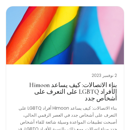
2 نوفمبر 2023
بناء الاتصالات: كيف يساعد Himoon
الأفراد LGBTQ على التعرف على
أشخاص جدد
بناء الاتصالات: كيف يساعد Himoon أفراد LGBTQ على
التعرف على أشخاص جدد في العصر الرقمي الحالي،
أصبحت تطبيقات المواعدة وسيلة شائعة للقاء أشخاص
جدد وبناء اتصالات. ومع ذلك، بالنسبة للأفراد LGBTQ، قد