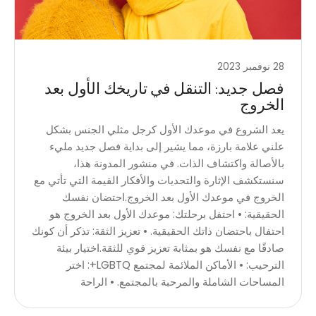
28 نوفمبر 2023
فصل جديد: التنقل في تاريخك الأول بعد
الخروج
يعد الشروع في موعدك الأول كرجل مثلي الجنس بشكل
علني علامة بارزة، مما يشير إلى بداية فصل جديد مليء
بالأصالة واكتشاف الذات. في منشور المدونة هذا،
سنستكشف الإثارة والتحديات والأفكار القيمة التي تأتي مع
الخروج في موعدك الأول بعد الخروج.احتضان نفسك
الحقيقية: • احتفل برحلتك: موعدك الأول بعد الخروج هو
احتفال باحتضان ذاتك الحقيقية. • تعزيز الثقة: تذكر أن كونك
صادقًا مع نفسك هو بمثابة تعزيز قوي للثقة.اختيار بيئة
الترحيب: • الأماكن الملائمة لمجتمع LGBTQ+: اختر
المساحات الشاملة والمرحبة بالمجتمع. • الراحة