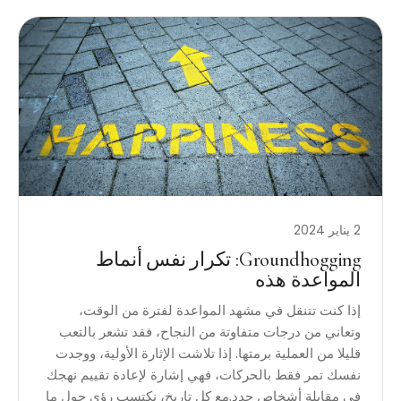
2 يناير 2024
Groundhogging: تكرار نفس أنماط
المواعدة هذه
إذا كنت تتنقل في مشهد المواعدة لفترة من الوقت،
وتعاني من درجات متفاوتة من النجاح، فقد تشعر بالتعب
قليلا من العملية برمتها. إذا تلاشت الإثارة الأولية، ووجدت
نفسك تمر فقط بالحركات، فهي إشارة لإعادة تقييم نهجك
في مقابلة أشخاص جدد.مع كل تاريخ، نكتسب رؤى حول ما