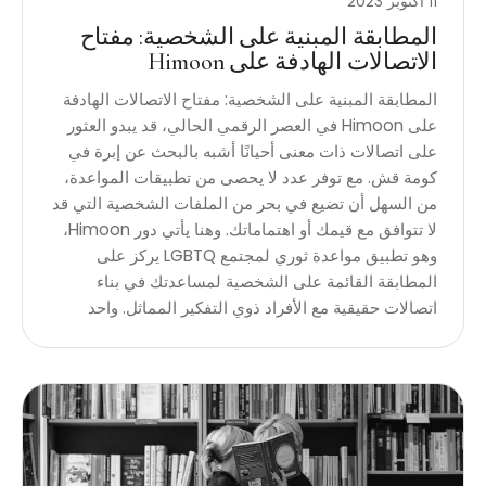
11 أكتوبر 2023
المطابقة المبنية على الشخصية: مفتاح
الاتصالات الهادفة على Himoon
المطابقة المبنية على الشخصية: مفتاح الاتصالات الهادفة
على Himoon في العصر الرقمي الحالي، قد يبدو العثور
على اتصالات ذات معنى أحيانًا أشبه بالبحث عن إبرة في
كومة قش. مع توفر عدد لا يحصى من تطبيقات المواعدة،
من السهل أن تضيع في بحر من الملفات الشخصية التي قد
لا تتوافق مع قيمك أو اهتماماتك. وهنا يأتي دور Himoon،
وهو تطبيق مواعدة ثوري لمجتمع LGBTQ يركز على
المطابقة القائمة على الشخصية لمساعدتك في بناء
اتصالات حقيقية مع الأفراد ذوي التفكير المماثل. واحد