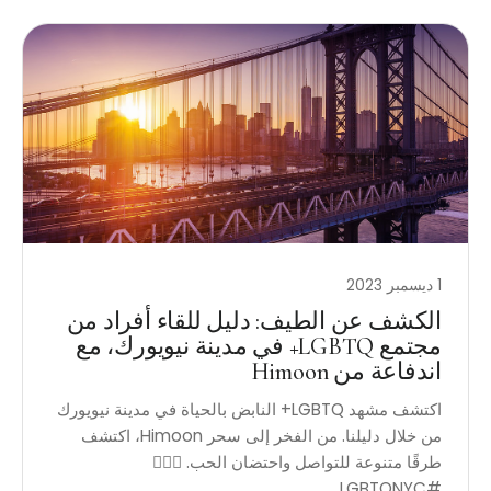
1 ديسمبر 2023
الكشف عن الطيف: دليل للقاء أفراد من
مجتمع LGBTQ+ في مدينة نيويورك، مع
اندفاعة من Himoon
اكتشف مشهد LGBTQ+ النابض بالحياة في مدينة نيويورك
من خلال دليلنا. من الفخر إلى سحر Himoon، اكتشف
طرقًا متنوعة للتواصل واحتضان الحب. 🏳️‍🌈✨
#LGBTQNYC