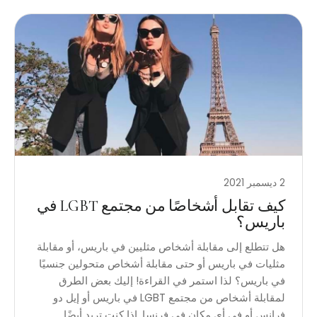
2 ديسمبر 2021
كيف تقابل أشخاصًا من مجتمع LGBT في
باريس؟
هل تتطلع إلى مقابلة أشخاص مثليين في باريس، أو مقابلة
مثليات في باريس أو حتى مقابلة أشخاص متحولين جنسيًا
في باريس؟ لذا استمر في القراءة! إليك بعض الطرق
لمقابلة أشخاص من مجتمع LGBT في باريس أو إيل دو
فرانس أو في أي مكان في فرنسا. إذا كنت تريد أيضًا