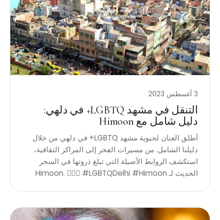
3 أغسطس 2023
التنقل في مشهد LGBTQ+ في دلهي:
دليل شامل مع Himoon
أطلق العنان لحيوية مشهد LGBTQ+ في دلهي من خلال
دليلنا الشامل. من مسيرات الفخر إلى المراكز الثقافية،
استكشف الروابط الأصيلة التي تبلغ ذروتها في السحر
الحديث لـ Himoon. 🏳️‍🌈✨ #LGBTQDelhi #Himoon