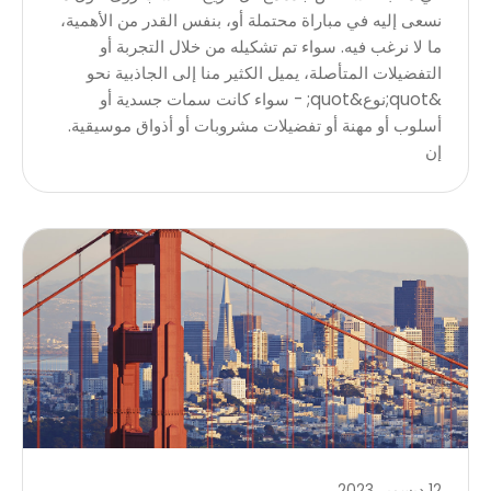
نسعى إليه في مباراة محتملة أو، بنفس القدر من الأهمية،
ما لا نرغب فيه. سواء تم تشكيله من خلال التجربة أو
التفضيلات المتأصلة، يميل الكثير منا إلى الجاذبية نحو
&quot;نوع&quot; - سواء كانت سمات جسدية أو
أسلوب أو مهنة أو تفضيلات مشروبات أو أذواق موسيقية.
إن
12 ديسمبر 2023