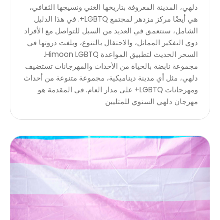
دلهي، المدينة المعروفة بتاريخها الغني ونسيجها الثقافي،
هي أيضًا مركز مزدهر لمجتمع LGBTQ+. في هذا الدليل
الشامل، سنتعمق في العديد من السبل للتواصل مع الأفراد
ذوي التفكير المماثل، والاحتفال بالتنوع، وبلغت ذروتها في
السحر الحديث لتطبيق المواعدة Himoon LGBTQ.
مجموعة نابضة بالحياة من الأحداث والمهرجانات تستضيف
دلهي، مثل أي مدينة ديناميكية، مجموعة متنوعة من أحداث
ومهرجانات LGBTQ+ على مدار العام. في المقدمة هو
مهرجان دلهي السنوي للمثليين