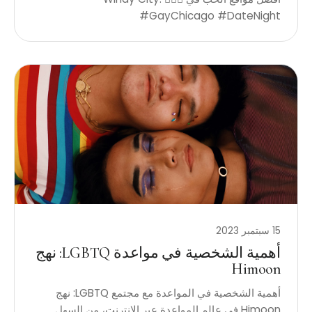
#GayChicago #DateNight
15 سبتمبر 2023
أهمية الشخصية في مواعدة LGBTQ: نهج
Himoon
أهمية الشخصية في المواعدة مع مجتمع LGBTQ: نهج
Himoon في عالم المواعدة عبر الإنترنت، من السهل