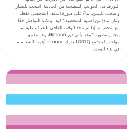
التورط في الجوانب السطحية من الجاذبية. اسحب لليسار،
واسحب لليمين، بناءً على صورة الملف الشخصي فقط.
ولكن ماذا عن أهمية الشخصية؟ كيف يمكننا التواصل حقًا
مع شخص ما إذا لم نأخذ الوقت الكافي للتعرف عليه بما
يتجاوز مظهره؟ وهنا يأتي دور Himoon، وهو تطبيق
مواعدة لمجتمع LGBTQ. تدرك Himoon أهمية الشخصية
في بناء المعنى.