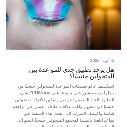
16 أبريل 2022
هل يوجد تطبيق جدي للمواعدة بين
المتحولين جنسيًا؟
استكشف عالم تطبيقات المواعدة للمتحولين جنسيًا من
خلال أحدث منشور على مدونتنا على HiMoon! اكتشف
التطبيق الجاد المصمم للتواصل وتمكين الأفراد المتحولين
جنسيًا في سعيهم لإقامة علاقات هادفة. انغمس في مراجعة
شاملة واكتشف الميزات التي تجعل هذه المنصة تغير
قواعد اللعبة بالنسبة لمجتمع المتحولين جنسيًا. انضم إلى
المحادثة حول الحب والقبول والاتصالات الحقيقية.