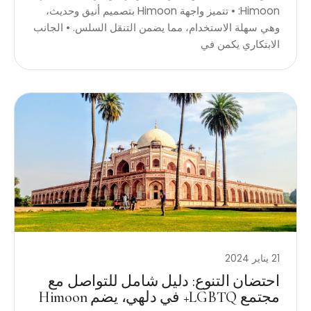
Himoon: • تتميز واجهة Himoon بتصميم أنيق وحديث،
وهي سهلة الاستخدام، مما يضمن التنقل السلس. • الجانب
الابتكاري يكمن في
21 يناير 2024
احتضان التنوع: دليل شامل للتواصل مع
مجتمع LGBTQ+ في دلهي، يضم Himoon