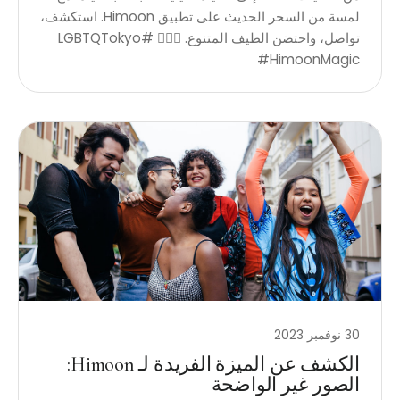
لمسة من السحر الحديث على تطبيق Himoon. استكشف،
تواصل، واحتضن الطيف المتنوع. 🏳️‍🌈✨ #LGBTQTokyo
#HimoonMagic
30 نوفمبر 2023
الكشف عن الميزة الفريدة لـ Himoon:
الصور غير الواضحة