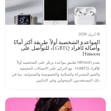
19 أبريل 2026
المواعدة الشخصية أولاً: طريقة أكثر أمانًا
وأصالة لأفراد LGBTQ+ للتواصل على
Himoon
يقدم Himoon تطبيق مواعدة يرتكز على الشخصية أولاً
للأفراد LGBTQ+، مع التركيز على الاتصالات الحقيقية
والقيم المشتركة والسلامة والخصوصية والشمولية، بما في
ذلك المستخدمين المتحولين وغير الثنائيين.