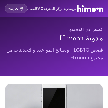
عن
مدونة
مركز المعرفة
FAQ
اتصال
العربية
▾
قصص من المجتمع
مدونة Himoon
قصص LGBTQ+ ونصائح المواعدة والتحديثات من
مجتمع Himoon.