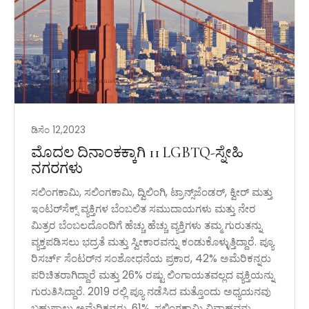
ಡಿಸೆಂ 12,2023
ಮೊದಲ ದಿನಾಂಕಕ್ಕಾಗಿ 11 LGBTQ-ಸ್ನೇಹಿ
ನಗರಗಳು
ಸಲಿಂಗಕಾಮಿ, ಸಲಿಂಗಕಾಮಿ, ದ್ವಿಲಿಂಗಿ, ಟ್ರಾನ್ಸ್‌ಜೆಂಡರ್, ಕ್ವೀರ್ ಮತ್ತು
ಇಂಟರ್‌ಸೆಕ್ಸ್ ವ್ಯಕ್ತಿಗಳ ಬೆಂಬಲಿತ ಸಮುದಾಯಗಳು ಮತ್ತು ನೇರ
ಮಿತ್ರರ ಬೆಂಬಲದೊಂದಿಗೆ ಹೆಚ್ಚು ಹೆಚ್ಚು ವ್ಯಕ್ತಿಗಳು ತಮ್ಮ ಗುರುತನ್ನು
ವ್ಯಕ್ತಪಡಿಸಲು ಭದ್ರತೆ ಮತ್ತು ಸ್ವೀಕಾರವನ್ನು ಕಂಡುಕೊಳ್ಳುತ್ತಿದ್ದಾರೆ. ಪ್ಯೂ
ರಿಸರ್ಚ್ ಸೆಂಟರ್‌ನ ಸಂಶೋಧನೆಯ ಪ್ರಕಾರ, 42% ಅಮೆರಿಕನ್ನರು
ಪರಿಚಿತರಾಗಿದ್ದಾರೆ ಮತ್ತು 26% ರಷ್ಟು ಲಿಂಗಾಯತವಲ್ಲದ ವ್ಯಕ್ತಿಯನ್ನು
ಗುರುತಿಸಿದ್ದಾರೆ. 2019 ರಲ್ಲಿ ಪ್ಯೂ ನಡೆಸಿದ ಮತ್ತೊಂದು ಅಧ್ಯಯನವು
ಬಹುಪಾಲು ಅಮೆರಿಕನ್ನರು, 61%, ಸಲಿಂಗಕಾಮಿ ವಿವಾಹವನ್ನು