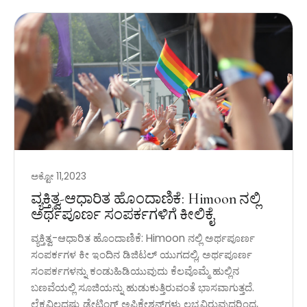
ಅಕ್ಟೋ 11,2023
ವ್ಯಕ್ತಿತ್ವ-ಆಧಾರಿತ ಹೊಂದಾಣಿಕೆ: Himoon ನಲ್ಲಿ
ಅರ್ಥಪೂರ್ಣ ಸಂಪರ್ಕಗಳಿಗೆ ಕೀಲಿಕೈ
ವ್ಯಕ್ತಿತ್ವ-ಆಧಾರಿತ ಹೊಂದಾಣಿಕೆ: Himoon ನಲ್ಲಿ ಅರ್ಥಪೂರ್ಣ
ಸಂಪರ್ಕಗಳ ಕೀ ಇಂದಿನ ಡಿಜಿಟಲ್ ಯುಗದಲ್ಲಿ, ಅರ್ಥಪೂರ್ಣ
ಸಂಪರ್ಕಗಳನ್ನು ಕಂಡುಹಿಡಿಯುವುದು ಕೆಲವೊಮ್ಮೆ ಹುಲ್ಲಿನ
ಬಣವೆಯಲ್ಲಿ ಸೂಜಿಯನ್ನು ಹುಡುಕುತ್ತಿರುವಂತೆ ಭಾಸವಾಗುತ್ತದೆ.
ಲೆಕ್ಕವಿಲ್ಲದಷ್ಟು ಡೇಟಿಂಗ್ ಅಪ್ಲಿಕೇಶನ್‌ಗಳು ಲಭ್ಯವಿರುವುದರಿಂದ,