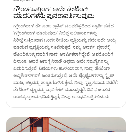
ಗ್ರೌಂಡ್‌ಹಾಗ್ಗಿಂಗ್: ಅದೇ ಡೇಟಿಂಗ್
ಮಾದರಿಗಳನ್ನು ಪುನರಾವರ್ತಿಸುವುದು
ಗ್ರೌಂಡ್‌ಹಾಗ್ ಡೇ ಎಂಬ ಕ್ಲಾಸಿಕ್ ಚಲನಚಿತ್ರದಿಂದ ಸ್ಫೂರ್ತಿ ಪಡೆದ
'ಗ್ರೌಂಡ್‌ಹಾಗ್ ಮಾಡುವುದು' ವಿಭಿನ್ನ ಫಲಿತಾಂಶಗಳನ್ನು
ನಿರೀಕ್ಷಿಸುತ್ತಿರುವಾಗ ಒಂದೇ ರೀತಿಯ ವ್ಯಕ್ತಿಯನ್ನು ಪದೇ ಪದೇ ಆಯ್ಕೆ
ಮಾಡುವ ಪ್ರವೃತ್ತಿಯನ್ನು ಸೂಚಿಸುತ್ತದೆ. ನಮ್ಮ 'ಆದರ್ಶ' ಪ್ರಕಾರಕ್ಕೆ
ಹೊಂದಿಕೊಳ್ಳುವವರಿಗೆ ನಾವು ಆಕರ್ಷಿತರಾಗಿದ್ದೇವೆ, ಅವರೊಂದಿಗೆ
ದಿನಾಂಕ, ಆದರೆ ಆಗಾಗ್ಗೆ ನಿರಾಶೆ ಅಥವಾ ಅದೇ ಸಮಸ್ಯೆಗಳನ್ನು
ಎದುರಿಸುತ್ತೇವೆ. ವಿಷಯಗಳು ಹುಳಿಯಾದಾಗ, ನಾವು ಡೇಟಿಂಗ್
ಅಪ್ಲಿಕೇಶನ್‌ಗಳಿಗೆ ಹಿಂತಿರುಗುತ್ತೇವೆ, ಅದೇ ಪ್ರೊಫೈಲ್‌ಗಳನ್ನು ಸ್ವೈಪ್
ಮಾಡಿ, ಚಕ್ರವನ್ನು ಶಾಶ್ವತಗೊಳಿಸುತ್ತೇವೆ. ನೀವು ಸ್ವಲ್ಪ ಸಮಯದವರೆಗೆ
ಡೇಟಿಂಗ್ ದೃಶ್ಯವನ್ನು ನ್ಯಾವಿಗೇಟ್ ಮಾಡುತ್ತಿದ್ದರೆ, ವಿವಿಧ ಹಂತದ
ಯಶಸ್ಸನ್ನು ಅನುಭವಿಸುತ್ತಿದ್ದರೆ, ನೀವು ಅನುಭವಿಸುತ್ತಿರಬಹುದು