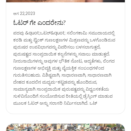
ಆಗ 22,2023
ಓಟರ್ ಗೇ ಎಂದರೇನು?
ಪದವು &quot;ಒಟರ್&quot; ಸಲಿಂಗಕಾಮಿ ಸಮುದಾಯದಲ್ಲಿ
ಕರಡಿ ಮತ್ತು ಟ್ವಿಂಕ್ ಗುಣಲಕ್ಷಣಗಳ ಮಿಶ್ರಣವನ್ನು ಒಳಗೊಂಡಿರುವ
ಪುರುಷರ ಉಪವಿಭಾಗವನ್ನು ವಿವರಿಸಲು ಬಳಸಲಾಗುತ್ತದೆ,
ಪುರುಷತ್ವದ ಸಾಂಪ್ರದಾಯಿಕ ಕಲ್ಪನೆಗಳನ್ನು ಸವಾಲು ಮಾಡುತ್ತದೆ.
ನೀರುನಾಯಿಗಳನ್ನು ಅವುಗಳ ಭೌತಿಕ ನೋಟ, ಆದ್ಯತೆಗಳು, ಲಿಂಗದ
ಗುಣಲಕ್ಷಣಗಳ ಅಭಿವ್ಯಕ್ತಿ ಮತ್ತು ವೈಯಕ್ತಿಕ ಸಂಬಂಧಗಳಿಂದ
ಗುರುತಿಸಬಹುದು. ವಿಶಿಷ್ಟವಾಗಿ, ಸಾಧಾರಣವಾಗಿ, ಸಾಧಾರಣವಾಗಿ
ದೇಹದ ಕೂದಲಿನ ಮಧ್ಯಮ-ಕಟ್ಟಡವನ್ನು ಹೊಂದಿರುವ,
ಸಾಮಾನ್ಯವಾಗಿ ಸಾಂಪ್ರದಾಯಿಕ ಪುರುಷತ್ವವನ್ನು ವಿಧ್ವಂಸಕತೆಯ
ಸುಳಿವಿನೊಂದಿಗೆ ಸಂಯೋಜಿಸುವ ರೀತಿಯಲ್ಲಿ ಡ್ರೆಸ್ಸಿಂಗ್ ಮಾಡುವ
ಮೂಲಕ ಓಟರ್ ಅನ್ನು ಸರಾಸರಿ ನಿರ್ಮಿಸಲಾಗಿದೆ. ಒಟ್