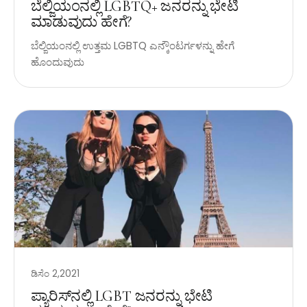
ಬೆಲ್ಜಿಯಂನಲ್ಲಿ LGBTQ+ ಜನರನ್ನು ಭೇಟಿ
ಮಾಡುವುದು ಹೇಗೆ?
ಬೆಲ್ಜಿಯಂನಲ್ಲಿ ಉತ್ತಮ LGBTQ ಎನ್ಕೌಂಟರ್ಗಳನ್ನು ಹೇಗೆ
ಹೊಂದುವುದು
ಡಿಸೆಂ 2,2021
ಪ್ಯಾರಿಸ್‌ನಲ್ಲಿ LGBT ಜನರನ್ನು ಭೇಟಿ