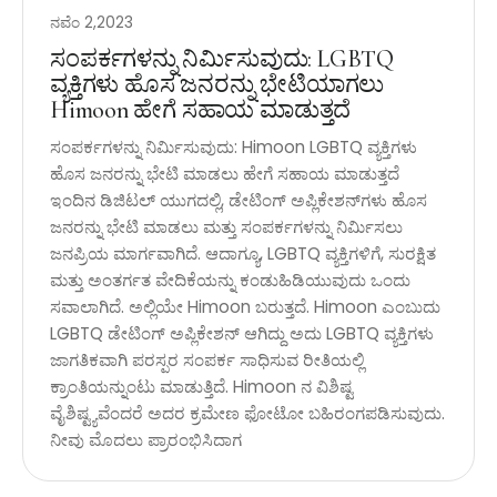
ನವೆಂ 2,2023
ಸಂಪರ್ಕಗಳನ್ನು ನಿರ್ಮಿಸುವುದು: LGBTQ
ವ್ಯಕ್ತಿಗಳು ಹೊಸ ಜನರನ್ನು ಭೇಟಿಯಾಗಲು
Himoon ಹೇಗೆ ಸಹಾಯ ಮಾಡುತ್ತದೆ
ಸಂಪರ್ಕಗಳನ್ನು ನಿರ್ಮಿಸುವುದು: Himoon LGBTQ ವ್ಯಕ್ತಿಗಳು
ಹೊಸ ಜನರನ್ನು ಭೇಟಿ ಮಾಡಲು ಹೇಗೆ ಸಹಾಯ ಮಾಡುತ್ತದೆ
ಇಂದಿನ ಡಿಜಿಟಲ್ ಯುಗದಲ್ಲಿ, ಡೇಟಿಂಗ್ ಅಪ್ಲಿಕೇಶನ್‌ಗಳು ಹೊಸ
ಜನರನ್ನು ಭೇಟಿ ಮಾಡಲು ಮತ್ತು ಸಂಪರ್ಕಗಳನ್ನು ನಿರ್ಮಿಸಲು
ಜನಪ್ರಿಯ ಮಾರ್ಗವಾಗಿದೆ. ಆದಾಗ್ಯೂ, LGBTQ ವ್ಯಕ್ತಿಗಳಿಗೆ, ಸುರಕ್ಷಿತ
ಮತ್ತು ಅಂತರ್ಗತ ವೇದಿಕೆಯನ್ನು ಕಂಡುಹಿಡಿಯುವುದು ಒಂದು
ಸವಾಲಾಗಿದೆ. ಅಲ್ಲಿಯೇ Himoon ಬರುತ್ತದೆ. Himoon ಎಂಬುದು
LGBTQ ಡೇಟಿಂಗ್ ಅಪ್ಲಿಕೇಶನ್ ಆಗಿದ್ದು ಅದು LGBTQ ವ್ಯಕ್ತಿಗಳು
ಜಾಗತಿಕವಾಗಿ ಪರಸ್ಪರ ಸಂಪರ್ಕ ಸಾಧಿಸುವ ರೀತಿಯಲ್ಲಿ
ಕ್ರಾಂತಿಯನ್ನುಂಟು ಮಾಡುತ್ತಿದೆ. Himoon ನ ವಿಶಿಷ್ಟ
ವೈಶಿಷ್ಟ್ಯವೆಂದರೆ ಅದರ ಕ್ರಮೇಣ ಫೋಟೋ ಬಹಿರಂಗಪಡಿಸುವುದು.
ನೀವು ಮೊದಲು ಪ್ರಾರಂಭಿಸಿದಾಗ