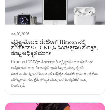
ಏಪ್ರಿ 19,2026
ವ್ಯಕ್ತಿತ್ವ-ಮೊದಲ ಡೇಟಿಂಗ್: Himoon ನಲ್ಲಿ
ಸಂಪರ್ಕಿಸಲು LGBTQ+ ಸಿಂಗಲ್ಸ್‌ಗಾಗಿ ಸುರಕ್ಷಿತ,
ಹೆಚ್ಚು ಅಧಿಕೃತ ಮಾರ್ಗ
Himoon LGBTQ+ ಸಿಂಗಲ್ಸ್‌ಗಾಗಿ ವ್ಯಕ್ತಿತ್ವ-ಮೊದಲ ಡೇಟಿಂಗ್
ಅಪ್ಲಿಕೇಶನ್ ಅನ್ನು ನೀಡುತ್ತದೆ, ಇದು ಟ್ರಾನ್ಸ್ ಮತ್ತು ಬೈನರಿ
ಬಳಕೆದಾರರನ್ನು ಒಳಗೊಂಡಂತೆ ಅಧಿಕೃತ ಸಂಪರ್ಕಗಳು, ಹಂಚಿಕೆಯ
ಮೌಲ್ಯಗಳು, ಸುರಕ್ಷತೆ, ಗೌಪ್ಯತೆ ಮತ್ತು ಒಳಗೊಳ್ಳುವಿಕೆಗೆ ಒತ್ತು
ನೀಡುತ್ತದೆ.