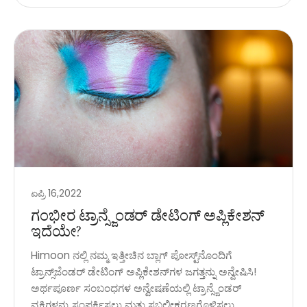
ಏಪ್ರಿ 16,2022
ಗಂಭೀರ ಟ್ರಾನ್ಸ್ಜೆಂಡರ್ ಡೇಟಿಂಗ್ ಅಪ್ಲಿಕೇಶನ್
ಇದೆಯೇ?
Himoon ನಲ್ಲಿ ನಮ್ಮ ಇತ್ತೀಚಿನ ಬ್ಲಾಗ್ ಪೋಸ್ಟ್‌ನೊಂದಿಗೆ
ಟ್ರಾನ್ಸ್‌ಜೆಂಡರ್ ಡೇಟಿಂಗ್ ಅಪ್ಲಿಕೇಶನ್‌ಗಳ ಜಗತ್ತನ್ನು ಅನ್ವೇಷಿಸಿ!
ಅರ್ಥಪೂರ್ಣ ಸಂಬಂಧಗಳ ಅನ್ವೇಷಣೆಯಲ್ಲಿ ಟ್ರಾನ್ಸ್ಜೆಂಡರ್
ವ್ಯಕ್ತಿಗಳನ್ನು ಸಂಪರ್ಕಿಸಲು ಮತ್ತು ಸಬಲೀಕರಣಗೊಳಿಸಲು