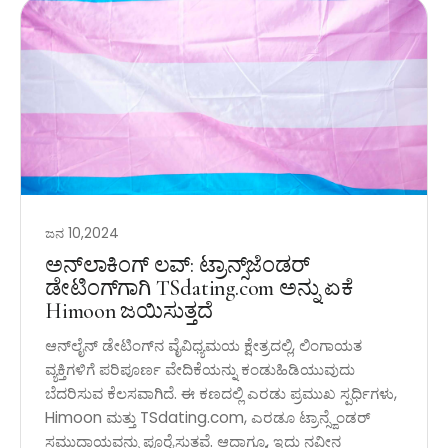
ಜನ 10,2024
ಅನ್‌ಲಾಕಿಂಗ್ ಲವ್: ಟ್ರಾನ್ಸ್‌ಜೆಂಡರ್
ಡೇಟಿಂಗ್‌ಗಾಗಿ TSdating.com ಅನ್ನು ಏಕೆ
Himoon ಜಯಿಸುತ್ತದೆ
ಆನ್‌ಲೈನ್ ಡೇಟಿಂಗ್‌ನ ವೈವಿಧ್ಯಮಯ ಕ್ಷೇತ್ರದಲ್ಲಿ, ಲಿಂಗಾಯತ
ವ್ಯಕ್ತಿಗಳಿಗೆ ಪರಿಪೂರ್ಣ ವೇದಿಕೆಯನ್ನು ಕಂಡುಹಿಡಿಯುವುದು
ಬೆದರಿಸುವ ಕೆಲಸವಾಗಿದೆ. ಈ ಕಣದಲ್ಲಿ ಎರಡು ಪ್ರಮುಖ ಸ್ಪರ್ಧಿಗಳು,
Himoon ಮತ್ತು TSdating.com, ಎರಡೂ ಟ್ರಾನ್ಸ್ಜೆಂಡರ್
ಸಮುದಾಯವನ್ನು ಪೂರೈಸುತ್ತವೆ. ಆದಾಗ್ಯೂ, ಇದು ನವೀನ