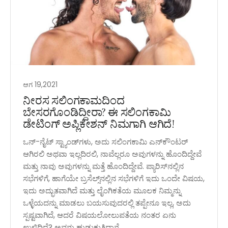
ಆಗ 19,2021
ನೀರಸ ಸಲಿಂಗಕಾಮದಿಂದ
ಬೇಸರಗೊಂಡಿದ್ದೀರಾ? ಈ ಸಲಿಂಗಕಾಮಿ
ಡೇಟಿಂಗ್ ಅಪ್ಲಿಕೇಶನ್ ನಿಮಗಾಗಿ ಆಗಿದೆ!
ಒನ್-ನೈಟ್ ಸ್ಟ್ಯಾಂಡ್‌ಗಳು, ಅದು ಸಲಿಂಗಕಾಮಿ ಎನ್‌ಕೌಂಟರ್
ಆಗಿರಲಿ ಅಥವಾ ಇಲ್ಲದಿರಲಿ, ನಾವೆಲ್ಲರೂ ಅವುಗಳನ್ನು ಹೊಂದಿದ್ದೇವೆ
ಮತ್ತು ನಾವು ಅವುಗಳನ್ನು ಮತ್ತೆ ಹೊಂದಿದ್ದೇವೆ. ಪ್ಯಾರಿಸ್‌ನಲ್ಲಿನ
ಸಭೆಗಳಿಗೆ, ಹಾಗೆಯೇ ಬ್ರಸೆಲ್ಸ್‌ನಲ್ಲಿನ ಸಭೆಗಳಿಗೆ ಇದು ಒಂದೇ ವಿಷಯ,
ಇದು ಅದ್ಭುತವಾಗಿದೆ ಮತ್ತು ಲೈಂಗಿಕತೆಯ ಮೂಲಕ ನಿಮ್ಮನ್ನು
ಒಳ್ಳೆಯದನ್ನು ಮಾಡಲು ಬಯಸುವುದರಲ್ಲಿ ತಪ್ಪೇನೂ ಇಲ್ಲ, ಅದು
ಸ್ಪಷ್ಟವಾಗಿದೆ, ಆದರೆ ವಿಷಯಲೋಲುಪತೆಯ ನಂತರ ಏನು
ಉಳಿದಿದೆ? ಅವನು ಹುಡುಕುತ್ತಿದ್ದಾನೆ