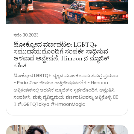
ನವೆಂ 30,2023
ಟೋಕ್ಯೋದ ವರ್ಣಪಟಲ: LGBTQ+
ಸಮುದಾಯದೊಂದಿಗೆ ಸಂಪರ್ಕ ಸಾಧಿಸುವ
ಆಳವಾದ ಅನ್ವೇಷಣೆ, Himoon ನ ಮ್ಯಾಜಿಕ್
ಸಹಿತ
ಟೋಕ್ಯೋದ LGBTQ+ ದೃಶ್ಯದ ಮೂಲಕ ಒಂದು ಸಮಗ್ರ ಪ್ರಯಾಣ
- Pride ನಿಂದ ಜೀವಂತ ರಾತ್ರಿಜೀವನದವರೆಗೆ - Himoon
ಅಪ್ಲಿಕೇಶನ್‌ನಲ್ಲಿ ಆಧುನಿಕ ಮ್ಯಾಜಿಕ್‌ನ ಸ್ಪರ್ಶದೊಂದಿಗೆ. ಅನ್ವೇಷಿಸಿ,
ಸಂಪರ್ಕಿಸಿ, ಮತ್ತು ವೈವಿಧ್ಯಮಯ ವರ್ಣಪಟಲವನ್ನು ಅಪ್ಪಿಕೊಳ್ಳಿ. 🏳️‍🌈
✨ #LGBTQTokyo #HimoonMagic