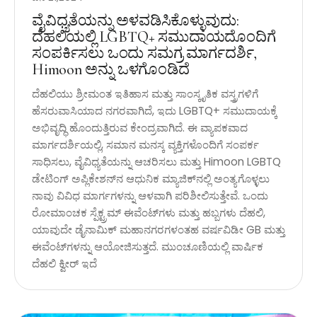
ವೈವಿಧ್ಯತೆಯನ್ನು ಅಳವಡಿಸಿಕೊಳ್ಳುವುದು:
ದೆಹಲಿಯಲ್ಲಿ LGBTQ+ ಸಮುದಾಯದೊಂದಿಗೆ
ಸಂಪರ್ಕಿಸಲು ಒಂದು ಸಮಗ್ರ ಮಾರ್ಗದರ್ಶಿ,
Himoon ಅನ್ನು ಒಳಗೊಂಡಿದೆ
ದೆಹಲಿಯು ಶ್ರೀಮಂತ ಇತಿಹಾಸ ಮತ್ತು ಸಾಂಸ್ಕೃತಿಕ ವಸ್ತ್ರಗಳಿಗೆ
ಹೆಸರುವಾಸಿಯಾದ ನಗರವಾಗಿದೆ, ಇದು LGBTQ+ ಸಮುದಾಯಕ್ಕೆ
ಅಭಿವೃದ್ಧಿ ಹೊಂದುತ್ತಿರುವ ಕೇಂದ್ರವಾಗಿದೆ. ಈ ವ್ಯಾಪಕವಾದ
ಮಾರ್ಗದರ್ಶಿಯಲ್ಲಿ, ಸಮಾನ ಮನಸ್ಕ ವ್ಯಕ್ತಿಗಳೊಂದಿಗೆ ಸಂಪರ್ಕ
ಸಾಧಿಸಲು, ವೈವಿಧ್ಯತೆಯನ್ನು ಆಚರಿಸಲು ಮತ್ತು Himoon LGBTQ
ಡೇಟಿಂಗ್ ಅಪ್ಲಿಕೇಶನ್‌ನ ಆಧುನಿಕ ಮ್ಯಾಜಿಕ್‌ನಲ್ಲಿ ಅಂತ್ಯಗೊಳ್ಳಲು
ನಾವು ವಿವಿಧ ಮಾರ್ಗಗಳನ್ನು ಆಳವಾಗಿ ಪರಿಶೀಲಿಸುತ್ತೇವೆ. ಒಂದು
ರೋಮಾಂಚಕ ಸ್ಪೆಕ್ಟ್ರಮ್ ಈವೆಂಟ್‌ಗಳು ಮತ್ತು ಹಬ್ಬಗಳು ದೆಹಲಿ,
ಯಾವುದೇ ಡೈನಾಮಿಕ್ ಮಹಾನಗರಗಳಂತಹ ವರ್ಷವಿಡೀ GB ಮತ್ತು
ಈವೆಂಟ್‌ಗಳನ್ನು ಆಯೋಜಿಸುತ್ತದೆ. ಮುಂಚೂಣಿಯಲ್ಲಿ ವಾರ್ಷಿಕ
ದೆಹಲಿ ಕ್ವೀರ್ ಇದೆ