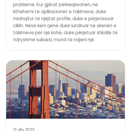
probleme. Kur gjërat përkeqësohen, ne
kthehemi te aplikacionet e takimeve, duke
rrëshqitur të njëjtat profile, duke e përjetësuar
ciklin. Nëse keni qenë duke lundruar në skenën e
takimeve për një kohë, duke përjetuar shkallë të
ndryshme suksesi, mund të ndjeni një
12 dhj 2023