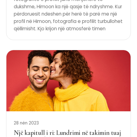
dukshme, Himoon ka një qasje të ndryshme. Kur
përdoruesit ndeshen për herë të parë me një
profil në Himoon, fotografia e profilit turbullohet
qëllimisht. Kjo krijon një atmosferë timen
28 nën 2023
Një kapitull i ri: Lundrimi në takimin tuaj