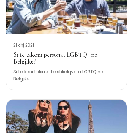
21 dhj 2021
Si të takoni personat LGBTQ+ në
Belgjikë?
Si të keni takime të shkëlqyera LGBTQ në
Belgjikë