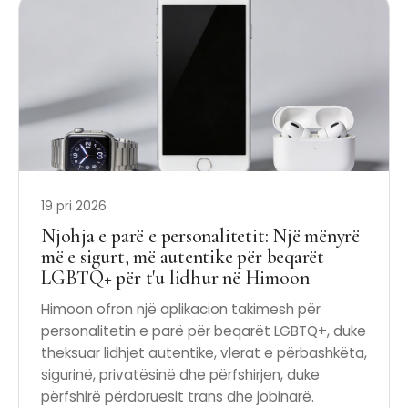
19 pri 2026
Njohja e parë e personalitetit: Një mënyrë
më e sigurt, më autentike për beqarët
LGBTQ+ për t'u lidhur në Himoon
Himoon ofron një aplikacion takimesh për
personalitetin e parë për beqarët LGBTQ+, duke
theksuar lidhjet autentike, vlerat e përbashkëta,
sigurinë, privatësinë dhe përfshirjen, duke
përfshirë përdoruesit trans dhe jobinarë.