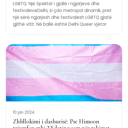
LGBTQ. Një Spektër i gjallë i ngjarjeve dhe
festivaleveDelhi, si çdo metropol dinamik, pret
një sërë ngjarjesh dhe festivalesh LGBTQ gjatë
gjithë vitit. Në ballë është Delhi Queer vjetor
10 jan 2024
Zhbllokimi i dashurisë: Pse Himoon