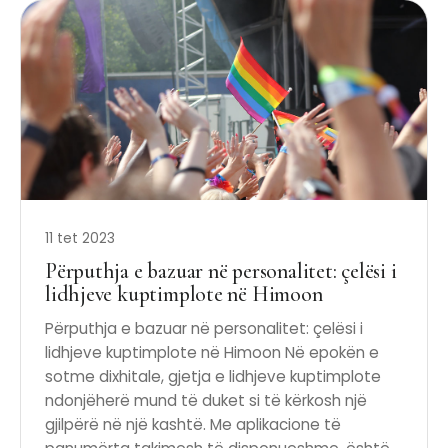
11 tet 2023
Përputhja e bazuar në personalitet: çelësi i
lidhjeve kuptimplote në Himoon
Përputhja e bazuar në personalitet: çelësi i
lidhjeve kuptimplote në Himoon Në epokën e
sotme dixhitale, gjetja e lidhjeve kuptimplote
ndonjëherë mund të duket si të kërkosh një
gjilpërë në një kashtë. Me aplikacione të