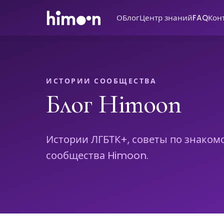
О
Блог
Центр знаний
FAQ
Кон
ИСТОРИИ СООБЩЕСТВА
Блог Himoon
Истории ЛГБТК+, советы по знаком
сообщества Himoon.