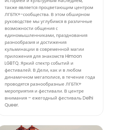
историей и культурным наследием,
также является процветающим центром
ЛГБТК+-сообщества. В этом обширном
руководстве мы углубимся в различные
возможности общения с
единомышленниками, празднования
разнообразия и достижения
кульминации в современной магии
приложения для знакомств Himoon
LGBTQ. Яркий спектр событий и
фестивалей. В Дели, как и в любом
динамичном мегаполисе, в течение года
проводятся разнообразные ЛГБТК+
мероприятия и фестивали. В центре
внимания – ежегодный фестиваль Delhi
Queer.