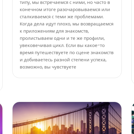
типу, мы встречаемся с ними, но часто в
конечном итоге разочаровываемся или
сталкиваемся с теми же проблемами.
Когда дела идут плохо, мы возвращаемся
к приложениям для знакомств,
пролистываем одни и те же профили,
увековечивая цикл. Если вы какое-то
время путешествуете по сцене знакомств
и добиваетесь разной степени успеха,
возможно, вы чувствуете