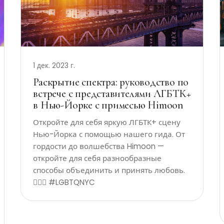
1 дек. 2023 г.
Раскрытие спектра: руководство по
встрече с представителями ЛГБТК+
в Нью-Йорке с примесью Himoon
Откройте для себя яркую ЛГБТК+ сцену
Нью-Йорка с помощью нашего гида. От
гордости до волшебства Himoon —
откройте для себя разнообразные
способы объединить и принять любовь.
🏳️‍🌈✨ #LGBTQNYC