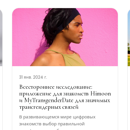
31 янв. 2024 г.
Всестороннее исследование:
приложение для знакомств Himoon
и MyTransgenderDate для значимых
трансгендерных связей
В развивающемся мире цифровых
знакомств выбор правильной