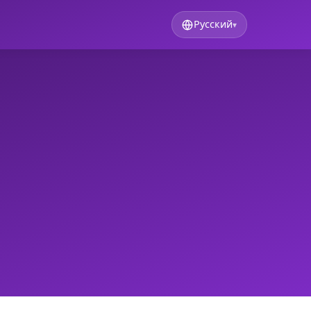
Русский
▾