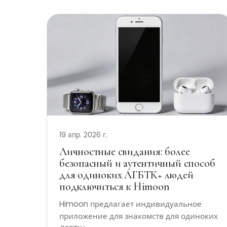
19 апр. 2026 г.
Личностные свидания: более
безопасный и аутентичный способ
для одиноких ЛГБТК+ людей
подключиться к Himoon
Himoon предлагает индивидуальное
приложение для знакомств для одиноких