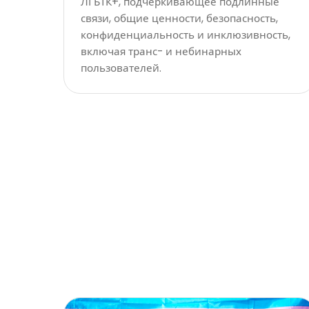
ЛГБТК+, подчеркивающее подлинные
связи, общие ценности, безопасность,
конфиденциальность и инклюзивность,
включая транс- и небинарных
пользователей.