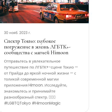
30 нояб. 2023 г.
Спектр Токио: глубокое
погружение в жизнь ЛГБТК+-
сообщества с магией Himoon
Отправьтесь в увлекательное
путешествие по ЛГБТК+-сцене Токио —
от Прайда до яркой ночной жизни — с
толикой современной магии
приложения Himoon. Исследуйте,
знакомьтесь и принимайте
разнообразный спектр. 🏳️‍🌈✨
#LGBTQTokyo #HimoonMagic