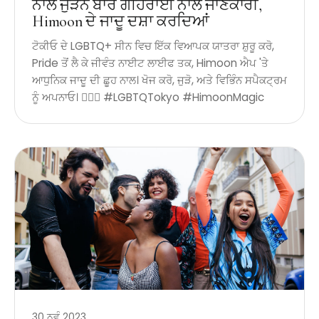
ਨਾਲ ਜੁੜਨ ਬਾਰੇ ਗਹਿਰਾਈ ਨਾਲ ਜਾਣਕਾਰੀ,
Himoon ਦੇ ਜਾਦੂ ਦਸ਼ਾ ਕਰਦਿਆਂ
ਟੋਕੀਓ ਦੇ LGBTQ+ ਸੀਨ ਵਿਚ ਇੱਕ ਵਿਆਪਕ ਯਾਤਰਾ ਸ਼ੁਰੂ ਕਰੋ,
Pride ਤੋਂ ਲੈ ਕੇ ਜੀਵੰਤ ਨਾਈਟ ਲਾਈਫ ਤਕ, Himoon ਐਪ 'ਤੇ
ਆਧੁਨਿਕ ਜਾਦੂ ਦੀ ਛੂਹ ਨਾਲ। ਖੋਜ ਕਰੋ, ਜੁੜੋ, ਅਤੇ ਵਿਭਿੰਨ ਸਪੈਕਟ੍ਰਮ
ਨੂੰ ਅਪਨਾਓ। 🏳️‍🌈✨ #LGBTQTokyo #HimoonMagic
30 ਨਵੰ 2023