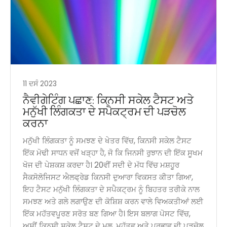
11 ਦਸੰ 2023
ਨੈਵੀਗੇਟਿੰਗ ਪਛਾਣ: ਕਿਨਸੀ ਸਕੇਲ ਟੈਸਟ ਅਤੇ
ਮਨੁੱਖੀ ਲਿੰਗਕਤਾ ਦੇ ਸਪੈਕਟ੍ਰਮ ਦੀ ਪੜਚੋਲ
ਕਰਨਾ
ਮਨੁੱਖੀ ਲਿੰਗਕਤਾ ਨੂੰ ਸਮਝਣ ਦੇ ਖੇਤਰ ਵਿੱਚ, ਕਿਨਸੀ ਸਕੇਲ ਟੈਸਟ
ਇੱਕ ਮੋਢੀ ਸਾਧਨ ਵਜੋਂ ਖੜ੍ਹਾ ਹੈ, ਜੋ ਕਿ ਜਿਨਸੀ ਰੁਝਾਨ ਦੀ ਇੱਕ ਸੂਖਮ
ਖੋਜ ਦੀ ਪੇਸ਼ਕਸ਼ ਕਰਦਾ ਹੈ। 20ਵੀਂ ਸਦੀ ਦੇ ਮੱਧ ਵਿੱਚ ਮਸ਼ਹੂਰ
ਸੈਕਸੋਲੋਜਿਸਟ ਐਲਫ੍ਰੇਡ ਕਿਨਸੀ ਦੁਆਰਾ ਵਿਕਸਤ ਕੀਤਾ ਗਿਆ,
ਇਹ ਟੈਸਟ ਮਨੁੱਖੀ ਲਿੰਗਕਤਾ ਦੇ ਸਪੈਕਟ੍ਰਮ ਨੂੰ ਬਿਹਤਰ ਤਰੀਕੇ ਨਾਲ
ਸਮਝਣ ਅਤੇ ਗਲੇ ਲਗਾਉਣ ਦੀ ਕੋਸ਼ਿਸ਼ ਕਰਨ ਵਾਲੇ ਵਿਅਕਤੀਆਂ ਲਈ
ਇੱਕ ਮਹੱਤਵਪੂਰਣ ਸਰੋਤ ਬਣ ਗਿਆ ਹੈ। ਇਸ ਬਲਾਗ ਪੋਸਟ ਵਿੱਚ,
ਅਸੀਂ ਕਿਨਸੀ ਸਕੇਲ ਟੈਸਟ ਦੇ ਮੂਲ, ਮਹੱਤਵ ਅਤੇ ਪ੍ਰਭਾਵ ਦੀ ਪੜਚੋਲ