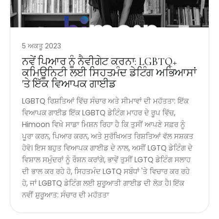
5 ਅਕਤੂ 2023
ਨਵੇਂ ਪਿਆਰ ਨੂੰ ਨੈਵੀਗੇਟ ਕਰਨਾ: LGBTQ+
ਕਮਿਊਨਿਟੀ ਲਈ ਸਿਹਤਮੰਦ ਡੇਟਿੰਗ ਅਭਿਆਸਾਂ
'ਤੇ ਇੱਕ ਵਿਆਪਕ ਗਾਈਡ
LGBTQ ਰਿਸ਼ਤਿਆਂ ਵਿੱਚ ਸੰਚਾਰ ਅਤੇ ਸੀਮਾਵਾਂ ਦੀ ਮਹੱਤਤਾ: ਇੱਕ
ਵਿਆਪਕ ਗਾਈਡ ਇੱਕ LGBTQ ਡੇਟਿੰਗ ਮਾਹਰ ਦੇ ਰੂਪ ਵਿੱਚ,
Himoon ਵਿਖੇ ਸਾਡਾ ਮਿਸ਼ਨ ਰਿਹਾ ਹੈ ਕਿ ਤੁਸੀਂ ਆਪਣੇ ਸਫ਼ਰ ਨੂੰ
ਪੂਰਾ ਕਰਨ, ਪਿਆਰ ਕਰਨ, ਅਤੇ ਸੁਰੱਖਿਅਤ ਰਿਸ਼ਤਿਆਂ ਵੱਲ ਸਸ਼ਕਤ
ਹੋਵੋ। ਇਸ ਬਹੁਤ ਵਿਆਪਕ ਗਾਈਡ ਦੇ ਨਾਲ, ਅਸੀਂ LGTQ ਡੇਟਿੰਗ ਦੇ
ਵਿਸ਼ਾਲ ਸਮੁੰਦਰਾਂ ਨੂੰ ਰੌਸ਼ਨ ਕਰਾਂਗੇ, ਭਾਵੇਂ ਤੁਸੀਂ LGTQ ਡੇਟਿੰਗ ਸਲਾਹ
ਦੀ ਭਾਲ ਕਰ ਰਹੇ ਹੋ, ਸਿਹਤਮੰਦ LGTQ ਸਬੰਧਾਂ 'ਤੇ ਵਿਚਾਰ ਕਰ ਰਹੇ
ਹੋ, ਜਾਂ LGBTQ ਡੇਟਿੰਗ ਲਈ ਸ਼ੁਰੂਆਤੀ ਗਾਈਡ ਦੀ ਲੋੜ ਹੈ। ਇੱਕ
ਨਵੀਂ ਸ਼ੁਰੂਆਤ: ਸੰਚਾਰ ਦੀ ਮਹੱਤਤਾ