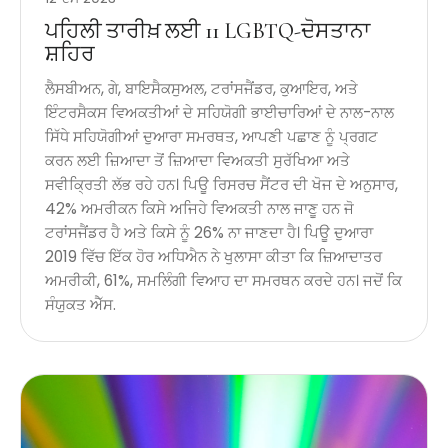
ਪਹਿਲੀ ਤਾਰੀਖ਼ ਲਈ 11 LGBTQ-ਦੋਸਤਾਨਾ
ਸ਼ਹਿਰ
ਲੈਸਬੀਅਨ, ਗੇ, ਬਾਇਸੈਕਸੁਅਲ, ਟਰਾਂਸਜੈਂਡਰ, ਕੁਆਇਰ, ਅਤੇ
ਇੰਟਰਸੈਕਸ ਵਿਅਕਤੀਆਂ ਦੇ ਸਹਿਯੋਗੀ ਭਾਈਚਾਰਿਆਂ ਦੇ ਨਾਲ-ਨਾਲ
ਸਿੱਧੇ ਸਹਿਯੋਗੀਆਂ ਦੁਆਰਾ ਸਮਰਥਤ, ਆਪਣੀ ਪਛਾਣ ਨੂੰ ਪ੍ਰਗਟ
ਕਰਨ ਲਈ ਜ਼ਿਆਦਾ ਤੋਂ ਜ਼ਿਆਦਾ ਵਿਅਕਤੀ ਸੁਰੱਖਿਆ ਅਤੇ
ਸਵੀਕ੍ਰਿਤੀ ਲੱਭ ਰਹੇ ਹਨ। ਪਿਊ ਰਿਸਰਚ ਸੈਂਟਰ ਦੀ ਖੋਜ ਦੇ ਅਨੁਸਾਰ,
42% ਅਮਰੀਕਨ ਕਿਸੇ ਅਜਿਹੇ ਵਿਅਕਤੀ ਨਾਲ ਜਾਣੂ ਹਨ ਜੋ
ਟਰਾਂਸਜੈਂਡਰ ਹੈ ਅਤੇ ਕਿਸੇ ਨੂੰ 26% ਨਾ ਜਾਣਦਾ ਹੈ। ਪਿਊ ਦੁਆਰਾ
2019 ਵਿੱਚ ਇੱਕ ਹੋਰ ਅਧਿਐਨ ਨੇ ਖੁਲਾਸਾ ਕੀਤਾ ਕਿ ਜ਼ਿਆਦਾਤਰ
ਅਮਰੀਕੀ, 61%, ਸਮਲਿੰਗੀ ਵਿਆਹ ਦਾ ਸਮਰਥਨ ਕਰਦੇ ਹਨ। ਜਦੋਂ ਕਿ
ਸੰਯੁਕਤ ਐੱਸ.