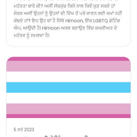
ਮਹੱਤਤਾ ਬਾਰੇ ਕੀ? ਅਸੀਂ ਸੱਚਮੁੱਚ ਕਿਸੇ ਨਾਲ ਕਿਵੇਂ ਜੁੜ ਸਕਦੇ ਹਾਂ
ਜੇਕਰ ਅਸੀਂ ਉਹਨਾਂ ਨੂੰ ਉਹਨਾਂ ਦੀ ਦਿੱਖ ਤੋਂ ਪਰੇ ਜਾਣਨ ਲਈ ਸਮਾਂ ਨਹੀਂ
ਕੱਢਦੇ ਹਾਂ? ਇਹ ਉਹ ਥਾਂ ਹੈ ਜਿੱਥੇ Himoon, ਇੱਕ LGBTQ ਡੇਟਿੰਗ
ਐਪ, ਆਉਂਦੀ ਹੈ। Himoon ਅਰਥ ਬਣਾਉਣ ਵਿੱਚ ਸ਼ਖਸੀਅਤ ਦੇ
ਮਹੱਤਵ ਨੂੰ ਸਮਝਦਾ ਹੈ।
5 ਸਤੰ 2023