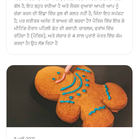
ਗੱਲ ਹੈ, ਇਹ ਬਹੁਤ ਵਧੀਆ ਹੈ ਅਤੇ ਸੈਕਸ ਦੁਆਰਾ ਆਪਣੇ ਆਪ ਨੂੰ
ਚੰਗਾ ਕਰਨ ਦੀ ਇੱਛਾ ਵਿੱਚ ਕੁਝ ਵੀ ਗਲਤ ਨਹੀਂ ਹੈ, ਜਿੰਨਾ ਇਹ ਸਪੱਸ਼ਟ
ਹੈ, ਪਰ ਸਰੀਰਕ ਅਨੰਦ ਤੋਂ ਬਾਅਦ ਕੀ ਬਚਦਾ ਹੈ? ਪੈਰਿਸ ਵਿੱਚ ਇੱਕ ਗੇ
ਮੀਟਿੰਗ ਦੌਰਾਨ ਪਹਿਲੀ ਡੇਟ ਦੀ ਗਵਾਹੀ: ਚਾਰਲਸ, ਫਰਾਂਸ ਵਿੱਚ
ਰਹਿੰਦਾ ਹੈ (ਪੈਰਿਸ), ਅਤੇ ਸੰਚਾਰ ਦੇ 4 ਸਾਲ ਪੁਰਾਣੇ ਖੇਤਰ ਵਿੱਚ ਕੰਮ
ਕਰਦਾ ਹੈ। ਉਹ ਲੱਭ ਰਿਹਾ ਹੈ