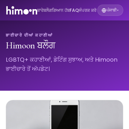
ਬਾਰੇ
ਬਲੌਗ
ਗਿਆਨ ਹੱਬ
FAQ
ਸੰਪਰਕ ਕਰੋ
ਪੰਜਾਬੀ
▾
ਭਾਈਚਾਰੇ ਦੀਆਂ ਕਹਾਣੀਆਂ
Himoon ਬਲੌਗ
LGBTQ+ ਕਹਾਣੀਆਂ, ਡੇਟਿੰਗ ਸੁਝਾਅ, ਅਤੇ Himoon
ਭਾਈਚਾਰੇ ਤੋਂ ਅੱਪਡੇਟ।