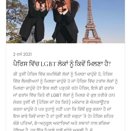
2 ਦਸੰ 2021
ਪੈਰਿਸ ਵਿੱਚ LGBT ਲੋਕਾਂ ਨੂੰ ਕਿਵੇਂ ਮਿਲਣਾ ਹੈ?
ਕੀ ਤੁਸੀਂ ਪੈਰਿਸ ਵਿੱਚ ਸਮਲਿੰਗੀ ਲੋਕਾਂ ਨੂੰ ਮਿਲਣਾ ਚਾਹੁੰਦੇ ਹੋ, ਪੈਰਿਸ
ਵਿੱਚ ਲੈਸਬੀਅਨਾਂ ਨੂੰ ਮਿਲਣਾ ਚਾਹੁੰਦੇ ਹੋ ਜਾਂ ਪੈਰਿਸ ਵਿੱਚ ਟਰਾਂਸ ਲੋਕਾਂ ਨੂੰ
ਮਿਲਣਾ ਚਾਹੁੰਦੇ ਹੋ? ਇਸ ਲਈ ਪੜ੍ਹਦੇ ਰਹੋ! ਪੈਰਿਸ, ਇਲੇ ਡੀ ਫਰਾਂਸ
ਜਾਂ ਫਰਾਂਸ ਵਿੱਚ ਕਿਤੇ ਵੀ LGBT ਲੋਕਾਂ ਨੂੰ ਮਿਲਣ ਦੇ ਕੁਝ ਤਰੀਕੇ ਹਨ।
ਜੇਕਰ ਤੁਸੀਂ ਵੀ (ਪੈਰਿਸ ਜਾਂ ਹੋਰ ਕਿਤੇ) ਮਜ਼ੇਦਾਰ ਗੇ ਐਨਕਾਊਂਟਰ
ਕਰਨਾ ਚਾਹੁੰਦੇ ਹੋ ਪਰ ਤੁਹਾਨੂੰ ਨਹੀਂ ਪਤਾ ਕਿ ਕਿੱਥੋਂ ਸ਼ੁਰੂ ਕਰਨਾ ਹੈ ਜਾਂ
ਇਸ ਬਾਰੇ ਕਿਵੇਂ ਜਾਣਾ ਹੈ ਤਾਂ ਤੁਸੀਂ ਸਹੀ ਜਗ੍ਹਾ 'ਤੇ ਹੋ। ਪੈਰਿਸ ਸ਼ਹਿਰ
ਚੰਗੇ ਪਤਿਆਂ, ਗੇ-ਅਨੁਕੂਲ ਅਦਾਰਿਆਂ ਅਤੇ ਸਥਾਨਾਂ ਨਾਲ ਭਰਿਆ
ਹੋਇਆ ਹੈ, ਹਰ ਇੱਕ ਪਿਛਲੇ ਨਾਲੋਂ ਵਧੇਰੇ ਅਸਲੀ ਹੈ, ਜੋ