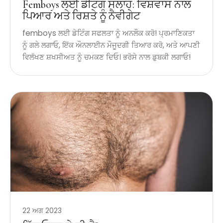
Femboys ਲਈ ਡੇਟਿੰਗ ਸਲਾਹ: ਵਿਸ਼ਵਾਸ ਨਾਲ
ਪਿਆਰ ਅਤੇ ਰਿਸ਼ਤੇ ਨੂੰ ਨੈਵੀਗੇਟ
femboys ਲਈ ਡੇਟਿੰਗ ਸਫਲਤਾ ਨੂੰ ਅਨਲੌਕ ਕਰੋ! ਪ੍ਰਮਾਣਿਕਤਾ
ਨੂੰ ਗਲੇ ਲਗਾਓ, ਇੱਕ ਔਨਲਾਈਨ ਮੌਜੂਦਗੀ ਤਿਆਰ ਕਰੋ, ਅਤੇ ਆਪਣੀ
ਵਿਲੱਖਣ ਸ਼ਖਸੀਅਤ ਨੂੰ ਚਮਕਣ ਦਿਓ। ਭਰੋਸੇ ਨਾਲ ਡੁਬਕੀ ਲਗਾਓ!
22 ਅਗ 2023