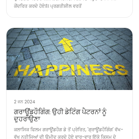
ਕੇਂਦਰਿਤ ਕਰਦੇ ਹੋਏ।1। ਪ੍ਰਗਤੀਸ਼ੀਲ ਵਰਤੋਂ
2 ਜਨ 2024
ਗਰਾਊਂਡਹੌਗਿੰਗ: ਉਹੀ ਡੇਟਿੰਗ ਪੈਟਰਨਾਂ ਨੂੰ
ਦੁਹਰਾਉਣਾ
ਕਲਾਸਿਕ ਫਿਲਮ ਗਰਾਊਂਡਹੌਗ ਡੇ ਤੋਂ ਪ੍ਰੇਰਿਤ, 'ਗ੍ਰਾਊਂਡਹੌਗਿੰਗ' ਵੱਖ-
ਵੱਖ ਨਤੀਜਿਆਂ ਦੀ ਉਮੀਦ ਕਰਦੇ ਹੋਏ ਵਾਰ-ਵਾਰ ਇੱਕੋ ਕਿਸਮ ਦੇ