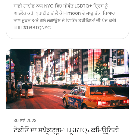
ਸਾਡੀ ਗਾਈਡ ਨਾਲ NYC ਵਿੱਚ ਜੀਵੰਤ LGBTQ+ ਦ੍ਰਿਸ਼ ਨੂੰ
ਅਨਲੌਕ ਕਰੋ। ਪ੍ਰਾਈਡ ਤੋਂ ਲੈ ਕੇ Himoon ਦੇ ਜਾਦੂ ਤੱਕ, ਪਿਆਰ
ਨਾਲ ਜੁੜਨ ਅਤੇ ਗਲੇ ਲਗਾਉਣ ਦੇ ਵਿਭਿੰਨ ਤਰੀਕਿਆਂ ਦੀ ਖੋਜ ਕਰੋ।
🏳️‍🌈✨ #LGBTQNYC
30 ਨਵੰ 2023
ਟੋਕੀਓ ਦਾ ਸਪੈਕਟ੍ਰਮ: LGBTQ+ ਕਮਿਊਨਿਟੀ