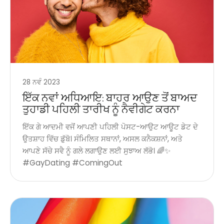
28 ਨਵੰ 2023
ਇੱਕ ਨਵਾਂ ਅਧਿਆਇ: ਬਾਹਰ ਆਉਣ ਤੋਂ ਬਾਅਦ
ਤੁਹਾਡੀ ਪਹਿਲੀ ਤਾਰੀਖ ਨੂੰ ਨੈਵੀਗੇਟ ਕਰਨਾ
ਇੱਕ ਗੇ ਆਦਮੀ ਵਜੋਂ ਆਪਣੀ ਪਹਿਲੀ ਪੋਸਟ-ਆਉਟ ਆਊਟ ਡੇਟ ਦੇ
ਉਤਸ਼ਾਹ ਵਿੱਚ ਡੁੱਬੋ। ਸੰਮਿਲਿਤ ਸਥਾਨਾਂ, ਅਸਲ ਕਨੈਕਸ਼ਨਾਂ, ਅਤੇ
ਆਪਣੇ ਸੱਚੇ ਸਵੈ ਨੂੰ ਗਲੇ ਲਗਾਉਣ ਲਈ ਸੁਝਾਅ ਲੱਭੋ। 🌈✨
#GayDating #ComingOut