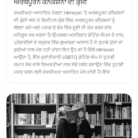
ਅਰਥਪੂਰਨ ਕਨੈਕਸ਼ਨਾਂ ਦੀ ਕੁੰਜੀ
ਸ਼ਖਸੀਅਤ-ਆਧਾਰਿਤ ਮੇਲਣਾ: Himoon 'ਤੇ ਅਰਥਪੂਰਨ ਕਨੈਕਸ਼ਨਾਂ
ਦੀ ਕੁੰਜੀ ਅੱਜ ਦੇ ਡਿਜੀਟਲ ਯੁੱਗ ਵਿੱਚ, ਅਰਥਪੂਰਨ ਕਨੈਕਸ਼ਨਾਂ ਨੂੰ
ਲੱਭਣਾ ਕਦੇ-ਕਦੇ ਪਰਾਗ ਦੇ ਢੇਰ ਵਿੱਚ ਸੂਈ ਦੀ ਖੋਜ ਕਰਨ ਵਾਂਗ
ਮਹਿਸੂਸ ਕਰ ਸਕਦਾ ਹੈ। ਉਪਲਬਧ ਅਣਗਿਣਤ ਡੇਟਿੰਗ ਐਪਸ ਦੇ ਨਾਲ,
ਪ੍ਰੋਫਾਈਲਾਂ ਦੇ ਸਮੁੰਦਰ ਵਿੱਚ ਗੁਆਚਣਾ ਆਸਾਨ ਹੈ ਜੋ ਤੁਹਾਡੇ ਮੁੱਲਾਂ ਜਾਂ
ਰੁਚੀਆਂ ਨਾਲ ਮੇਲ ਨਹੀਂ ਖਾਂਦਾ। ਇਹ ਉਹ ਥਾਂ ਹੈ ਜਿੱਥੇ Himoon
ਆਉਂਦਾ ਹੈ, ਇੱਕ ਕ੍ਰਾਂਤੀਕਾਰੀ LGBTQ ਡੇਟਿੰਗ ਐਪ ਜੋ ਤੁਹਾਡੀ
ਸਮਾਨ ਸੋਚ ਵਾਲੇ ਵਿਅਕਤੀਆਂ ਨਾਲ ਸੱਚੇ ਸਬੰਧ ਬਣਾਉਣ ਵਿੱਚ ਤੁਹਾਡੀ
ਮਦਦ ਕਰਨ ਲਈ ਸ਼ਖਸੀਅਤ-ਅਧਾਰਿਤ ਮੇਲ ਖਾਂਦੀ ਹੈ। ਇੱਕ