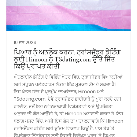
10 ਜਨ 2024
ਪਿਆਰ ਨੂੰ ਅਨਲੌਕ ਕਰਨਾ: ਟ੍ਰਾਂਸਜੈਂਡਰ ਡੇਟਿੰਗ
ਲਈ Himoon ਨੇ TSdating.com ਉੱਤੇ ਜਿੱਤ
ਕਿਉਂ ਪ੍ਰਾਪਤ ਕੀਤੀ
ਔਨਲਾਈਨ ਡੇਟਿੰਗ ਦੇ ਵਿਭਿੰਨ ਖੇਤਰ ਵਿੱਚ, ਟ੍ਰਾਂਸਜੈਂਡਰ ਵਿਅਕਤੀਆਂ
ਲਈ ਸੰਪੂਰਨ ਪਲੇਟਫਾਰਮ ਲੱਭਣਾ ਇੱਕ ਮੁਸ਼ਕਲ ਕੰਮ ਹੋ ਸਕਦਾ ਹੈ।
ਇਸ ਖੇਤਰ ਵਿੱਚ ਦੋ ਪ੍ਰਮੁੱਖ ਦਾਅਵੇਦਾਰ, Himoon ਅਤੇ
TSdating.com, ਦੋਵੇਂ ਟ੍ਰਾਂਸਜੈਂਡਰ ਭਾਈਚਾਰੇ ਨੂੰ ਪੂਰਾ ਕਰਦੇ ਹਨ।
ਹਾਲਾਂਕਿ, ਜਦੋਂ ਇਹ ਨਵੀਨਤਾਕਾਰੀ ਵਿਸ਼ੇਸ਼ਤਾਵਾਂ ਅਤੇ ਉਪਭੋਗਤਾ
ਅਨੁਭਵ ਦੀ ਗੱਲ ਆਉਂਦੀ ਹੈ, ਤਾਂ Himoon ਅਗਵਾਈ ਕਰਦਾ ਹੈ. ਇਸ
ਬਲਾਗ ਪੋਸਟ ਵਿੱਚ, ਅਸੀਂ ਇਸ ਗੱਲ ਦਾ ਪਤਾ ਲਗਾਵਾਂਗੇ ਕਿ Himoon
ਟਰਾਂਸਜੈਂਡਰ ਡੇਟਿੰਗ ਲਈ ਉੱਤਮ ਵਿਕਲਪ ਕਿਉਂ ਹੈ, ਖਾਸ ਤੌਰ 'ਤੇ
ਉਪਭੋਗਤਾ ਇੰਟਰੈਕਸ਼ਨ ਲਈ ਇਸਦੀ ਵਿਲੱਖਣ ਪਹੁੰਚ 'ਤੇ ਧਿਆਨ