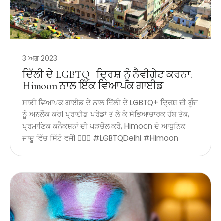
3 ਅਗ 2023
ਦਿੱਲੀ ਦੇ LGBTQ+ ਦ੍ਰਿਸ਼ ਨੂੰ ਨੈਵੀਗੇਟ ਕਰਨਾ:
Himoon ਨਾਲ ਇੱਕ ਵਿਆਪਕ ਗਾਈਡ
ਸਾਡੀ ਵਿਆਪਕ ਗਾਈਡ ਦੇ ਨਾਲ ਦਿੱਲੀ ਦੇ LGBTQ+ ਦ੍ਰਿਸ਼ ਦੀ ਗੂੰਜ
ਨੂੰ ਅਨਲੌਕ ਕਰੋ। ਪ੍ਰਾਈਡ ਪਰੇਡਾਂ ਤੋਂ ਲੈ ਕੇ ਸੱਭਿਆਚਾਰਕ ਹੱਬ ਤੱਕ,
ਪ੍ਰਮਾਣਿਕ ​​ਕਨੈਕਸ਼ਨਾਂ ਦੀ ਪੜਚੋਲ ਕਰੋ, Himoon ਦੇ ਆਧੁਨਿਕ
ਜਾਦੂ ਵਿੱਚ ਸਿੱਟੇ ਵਜੋਂ। 🏳️‍🌈✨ #LGBTQDelhi #Himoon