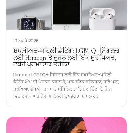
19 ਅਪ੍ਰੈ 2026
ਸ਼ਖਸੀਅਤ-ਪਹਿਲੀ ਡੇਟਿੰਗ: LGBTQ+ ਸਿੰਗਲਜ਼
ਲਈ Himoon 'ਤੇ ਜੁੜਨ ਲਈ ਇੱਕ ਸੁਰੱਖਿਅਤ,
ਵਧੇਰੇ ਪ੍ਰਮਾਣਿਕ ​​ਤਰੀਕਾ
Himoon LGBTQ+ ਸਿੰਗਲਜ਼ ਲਈ ਇੱਕ ਸ਼ਖਸੀਅਤ-ਪਹਿਲੀ
ਡੇਟਿੰਗ ਐਪ ਦੀ ਪੇਸ਼ਕਸ਼ ਕਰਦਾ ਹੈ, ਪ੍ਰਮਾਣਿਕ ​​ਕਨੈਕਸ਼ਨਾਂ, ਸਾਂਝੇ ਮੁੱਲਾਂ,
ਸੁਰੱਖਿਆ, ਗੋਪਨੀਯਤਾ, ਅਤੇ ਸੰਮਿਲਿਤਤਾ 'ਤੇ ਜ਼ੋਰ ਦਿੰਦਾ ਹੈ, ਜਿਸ
ਵਿੱਚ ਟ੍ਰਾਂਸ ਅਤੇ ਗੈਰ-ਬਾਇਨਰੀ ਉਪਭੋਗਤਾ ਸ਼ਾਮਲ ਹਨ।