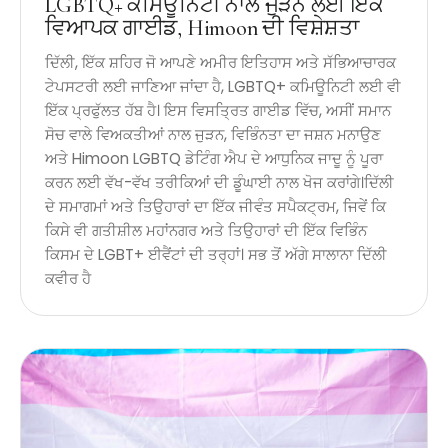
LGBTQ+ ਕਮਿਊਨਿਟੀ ਨਾਲ ਜੁੜਨ ਲਈ ਇੱਕ
ਵਿਆਪਕ ਗਾਈਡ, Himoon ਦੀ ਵਿਸ਼ੇਸ਼ਤਾ
ਦਿੱਲੀ, ਇੱਕ ਸ਼ਹਿਰ ਜੋ ਆਪਣੇ ਅਮੀਰ ਇਤਿਹਾਸ ਅਤੇ ਸੱਭਿਆਚਾਰਕ
ਟੇਪਸਟਰੀ ਲਈ ਜਾਣਿਆ ਜਾਂਦਾ ਹੈ, LGBTQ+ ਕਮਿਊਨਿਟੀ ਲਈ ਵੀ
ਇੱਕ ਪ੍ਰਫੁੱਲਤ ਹੱਬ ਹੈ। ਇਸ ਵਿਸਤ੍ਰਿਤ ਗਾਈਡ ਵਿੱਚ, ਅਸੀਂ ਸਮਾਨ
ਸੋਚ ਵਾਲੇ ਵਿਅਕਤੀਆਂ ਨਾਲ ਜੁੜਨ, ਵਿਭਿੰਨਤਾ ਦਾ ਜਸ਼ਨ ਮਨਾਉਣ
ਅਤੇ Himoon LGBTQ ਡੇਟਿੰਗ ਐਪ ਦੇ ਆਧੁਨਿਕ ਜਾਦੂ ਨੂੰ ਪੂਰਾ
ਕਰਨ ਲਈ ਵੱਖ-ਵੱਖ ਤਰੀਕਿਆਂ ਦੀ ਡੂੰਘਾਈ ਨਾਲ ਖੋਜ ਕਰਾਂਗੇ।ਦਿੱਲੀ
ਦੇ ਸਮਾਗਮਾਂ ਅਤੇ ਤਿਉਹਾਰਾਂ ਦਾ ਇੱਕ ਜੀਵੰਤ ਸਪੈਕਟ੍ਰਮ, ਜਿਵੇਂ ਕਿ
ਕਿਸੇ ਵੀ ਗਤੀਸ਼ੀਲ ਮਹਾਂਨਗਰ ਅਤੇ ਤਿਉਹਾਰਾਂ ਦੀ ਇੱਕ ਵਿਭਿੰਨ
ਕਿਸਮ ਦੇ LGBT+ ਈਵੈਂਟਾਂ ਦੀ ਤਰ੍ਹਾਂ। ਸਭ ਤੋਂ ਅੱਗੇ ਸਾਲਾਨਾ ਦਿੱਲੀ
ਕਵੀਰ ਹੈ