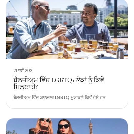
21 ਦਸੰ 2021
ਬੈਲਜੀਅਮ ਵਿੱਚ LGBTQ+ ਲੋਕਾਂ ਨੂੰ ਕਿਵੇਂ
ਮਿਲਣਾ ਹੈ?
ਬੈਲਜੀਅਮ ਵਿੱਚ ਸ਼ਾਨਦਾਰ LGBTQ ਮੁਕਾਬਲੇ ਕਿਵੇਂ ਹੋਣੇ ਹਨ