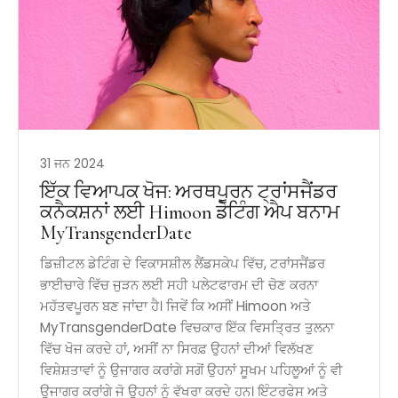
31 ਜਨ 2024
ਇੱਕ ਵਿਆਪਕ ਖੋਜ: ਅਰਥਪੂਰਨ ਟ੍ਰਾਂਸਜੈਂਡਰ
ਕਨੈਕਸ਼ਨਾਂ ਲਈ Himoon ਡੇਟਿੰਗ ਐਪ ਬਨਾਮ
MyTransgenderDate
ਡਿਜ਼ੀਟਲ ਡੇਟਿੰਗ ਦੇ ਵਿਕਾਸਸ਼ੀਲ ਲੈਂਡਸਕੇਪ ਵਿੱਚ, ਟਰਾਂਸਜੈਂਡਰ
ਭਾਈਚਾਰੇ ਵਿੱਚ ਜੁੜਨ ਲਈ ਸਹੀ ਪਲੇਟਫਾਰਮ ਦੀ ਚੋਣ ਕਰਨਾ
ਮਹੱਤਵਪੂਰਨ ਬਣ ਜਾਂਦਾ ਹੈ। ਜਿਵੇਂ ਕਿ ਅਸੀਂ Himoon ਅਤੇ
MyTransgenderDate ਵਿਚਕਾਰ ਇੱਕ ਵਿਸਤ੍ਰਿਤ ਤੁਲਨਾ
ਵਿੱਚ ਖੋਜ ਕਰਦੇ ਹਾਂ, ਅਸੀਂ ਨਾ ਸਿਰਫ਼ ਉਹਨਾਂ ਦੀਆਂ ਵਿਲੱਖਣ
ਵਿਸ਼ੇਸ਼ਤਾਵਾਂ ਨੂੰ ਉਜਾਗਰ ਕਰਾਂਗੇ ਸਗੋਂ ਉਹਨਾਂ ਸੂਖਮ ਪਹਿਲੂਆਂ ਨੂੰ ਵੀ
ਉਜਾਗਰ ਕਰਾਂਗੇ ਜੋ ਉਹਨਾਂ ਨੂੰ ਵੱਖਰਾ ਕਰਦੇ ਹਨ। ਇੰਟਰਫੇਸ ਅਤੇ