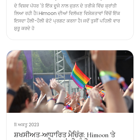
ਦੇ ਵਿਸ਼ਵ ਪੱਧਰ 'ਤੇ ਇੱਕ ਦੂਜੇ ਨਾਲ ਜੁੜਨ ਦੇ ਤਰੀਕੇ ਵਿੱਚ ਕ੍ਰਾਂਤੀ
ਲਿਆ ਰਹੀ ਹੈ। Himoon ਦੀਆਂ ਵਿਲੱਖਣ ਵਿਸ਼ੇਸ਼ਤਾਵਾਂ ਵਿੱਚੋਂ ਇੱਕ
ਇਸਦਾ ਹੌਲੀ-ਹੌਲੀ ਫੋਟੋ ਪ੍ਰਗਟ ਕਰਨਾ ਹੈ। ਜਦੋਂ ਤੁਸੀਂ ਪਹਿਲੀ ਵਾਰ
ਸ਼ੁਰੂ ਕਰਦੇ ਹੋ
11 ਅਕਤੂ 2023
ਸ਼ਖਸੀਅਤ-ਆਧਾਰਿਤ ਮੈਚਿੰਗ: Himoon 'ਤੇ