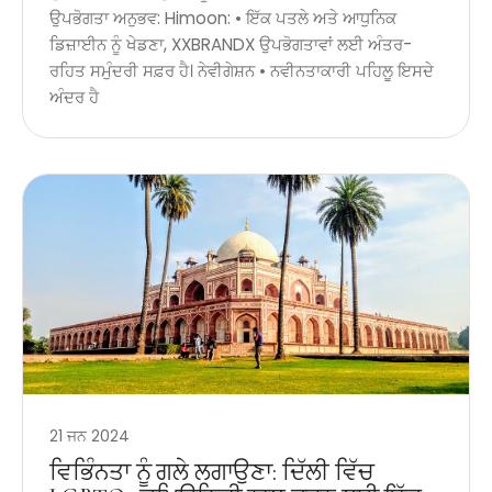
ਉਪਭੋਗਤਾ ਅਨੁਭਵ: Himoon: • ਇੱਕ ਪਤਲੇ ਅਤੇ ਆਧੁਨਿਕ
ਡਿਜ਼ਾਈਨ ਨੂੰ ਖੇਡਣਾ, XXBRANDX ਉਪਭੋਗਤਾਵਾਂ ਲਈ ਅੰਤਰ-
ਰਹਿਤ ਸਮੁੰਦਰੀ ਸਫ਼ਰ ਹੈ। ਨੇਵੀਗੇਸ਼ਨ • ਨਵੀਨਤਾਕਾਰੀ ਪਹਿਲੂ ਇਸਦੇ
ਅੰਦਰ ਹੈ
21 ਜਨ 2024
ਵਿਭਿੰਨਤਾ ਨੂੰ ਗਲੇ ਲਗਾਉਣਾ: ਦਿੱਲੀ ਵਿੱਚ