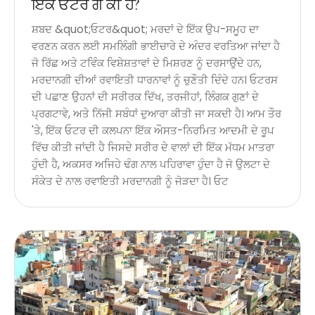
ਇੱਕ ਓਟਰ ਗੇ ਕੀ ਹੈ?
ਸ਼ਬਦ &quot;ਓਟਰ&quot; ਮਰਦਾਂ ਦੇ ਇੱਕ ਉਪ-ਸਮੂਹ ਦਾ
ਵਰਣਨ ਕਰਨ ਲਈ ਸਮਲਿੰਗੀ ਭਾਈਚਾਰੇ ਦੇ ਅੰਦਰ ਵਰਤਿਆ ਜਾਂਦਾ ਹੈ
ਜੋ ਰਿੱਛ ਅਤੇ ਟਵਿੰਕ ਵਿਸ਼ੇਸ਼ਤਾਵਾਂ ਦੇ ਮਿਸ਼ਰਣ ਨੂੰ ਦਰਸਾਉਂਦੇ ਹਨ,
ਮਰਦਾਨਗੀ ਦੀਆਂ ਰਵਾਇਤੀ ਧਾਰਨਾਵਾਂ ਨੂੰ ਚੁਣੌਤੀ ਦਿੰਦੇ ਹਨ। ਓਟਰਸ
ਦੀ ਪਛਾਣ ਉਹਨਾਂ ਦੀ ਸਰੀਰਕ ਦਿੱਖ, ਤਰਜੀਹਾਂ, ਲਿੰਗਕ ਗੁਣਾਂ ਦੇ
ਪ੍ਰਗਟਾਵੇ, ਅਤੇ ਨਿੱਜੀ ਸਬੰਧਾਂ ਦੁਆਰਾ ਕੀਤੀ ਜਾ ਸਕਦੀ ਹੈ। ਆਮ ਤੌਰ
'ਤੇ, ਇੱਕ ਓਟਰ ਦੀ ਕਲਪਨਾ ਇੱਕ ਔਸਤ-ਨਿਰਮਿਤ ਆਦਮੀ ਦੇ ਰੂਪ
ਵਿੱਚ ਕੀਤੀ ਜਾਂਦੀ ਹੈ ਜਿਸਦੇ ਸਰੀਰ ਦੇ ਵਾਲਾਂ ਦੀ ਇੱਕ ਮੱਧਮ ਮਾਤਰਾ
ਹੁੰਦੀ ਹੈ, ਅਕਸਰ ਅਜਿਹੇ ਢੰਗ ਨਾਲ ਪਹਿਰਾਵਾ ਹੁੰਦਾ ਹੈ ਜੋ ਉਲਟਾ ਦੇ
ਸੰਕੇਤ ਦੇ ਨਾਲ ਰਵਾਇਤੀ ਮਰਦਾਨਗੀ ਨੂੰ ਜੋੜਦਾ ਹੈ। ਓਟ