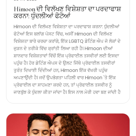
Himoon ਦੀ ਵਿਲੱਖਣ ਵਿਸ਼ੇਸ਼ਤਾ ਦਾ ਪਰਦਾਫਾਸ਼
ਕਰਨਾ: ਧੁੰਦਲੀਆਂ ਫੋਟੋਆਂ
Himoon ਦੀ ਵਿਲੱਖਣ ਵਿਸ਼ੇਸ਼ਤਾ ਦਾ ਪਰਦਾਫਾਸ਼ ਕਰਨਾ: ਧੁੰਦਲੀਆਂ
ਫੋਟੋਆਂ ਇਸ ਬਲਾੱਗ ਪੋਸਟ ਵਿੱਚ, ਅਸੀਂ Himoon ਦੀ ਵਿਲੱਖਣ
ਵਿਸ਼ੇਸ਼ਤਾ ਬਾਰੇ ਚਰਚਾ ਕਰਾਂਗੇ, ਇੱਕ LGBTQ ਡੇਟਿੰਗ ਐਪ ਜੋ ਲੋਕਾਂ ਦੇ
ਜੁੜਨ ਦੇ ਤਰੀਕੇ ਵਿੱਚ ਕ੍ਰਾਂਤੀ ਲਿਆ ਰਹੀ ਹੈ। Himoon ਦੀਆਂ
ਸ਼ਾਨਦਾਰ ਵਿਸ਼ੇਸ਼ਤਾਵਾਂ ਵਿੱਚੋਂ ਇੱਕ ਪ੍ਰੋਫਾਈਲ ਤਸਵੀਰਾਂ ਲਈ ਇਸਦਾ
ਪਹੁੰਚ ਹੈ। ਹੋਰ ਡੇਟਿੰਗ ਐਪਸ ਦੇ ਉਲਟ ਜਿੱਥੇ ਪ੍ਰੋਫਾਈਲ ਤਸਵੀਰਾਂ
ਤੁਰੰਤ ਦਿਖਾਈ ਦਿੰਦੀਆਂ ਹਨ, Himoon ਇੱਕ ਵੱਖਰੀ ਪਹੁੰਚ
ਅਪਣਾਉਂਦੀ ਹੈ। ਜਦੋਂ ਉਪਭੋਗਤਾ ਪਹਿਲੀ ਵਾਰ Himoon 'ਤੇ ਇੱਕ
ਪ੍ਰੋਫਾਈਲ ਦਾ ਸਾਹਮਣਾ ਕਰਦੇ ਹਨ, ਤਾਂ ਪ੍ਰੋਫਾਈਲ ਤਸਵੀਰ ਨੂੰ
ਜਾਣਬੁੱਝ ਕੇ ਧੁੰਦਲਾ ਕੀਤਾ ਜਾਂਦਾ ਹੈ। ਇਸ ਨਾਲ ਮੇਰੀ ਹਵਾ ਬਣ ਜਾਂਦੀ ਹੈ