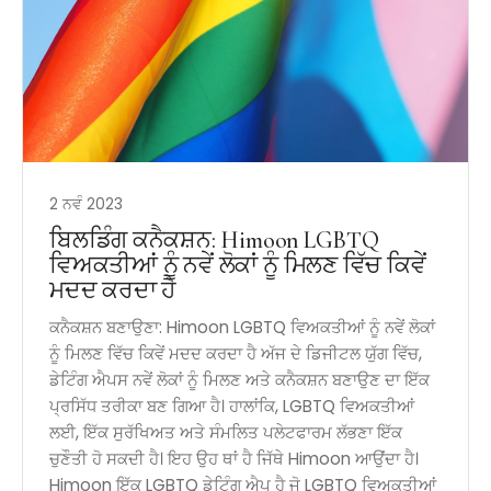
2 ਨਵੰ 2023
ਬਿਲਡਿੰਗ ਕਨੈਕਸ਼ਨ: Himoon LGBTQ
ਵਿਅਕਤੀਆਂ ਨੂੰ ਨਵੇਂ ਲੋਕਾਂ ਨੂੰ ਮਿਲਣ ਵਿੱਚ ਕਿਵੇਂ
ਮਦਦ ਕਰਦਾ ਹੈ
ਕਨੈਕਸ਼ਨ ਬਣਾਉਣਾ: Himoon LGBTQ ਵਿਅਕਤੀਆਂ ਨੂੰ ਨਵੇਂ ਲੋਕਾਂ
ਨੂੰ ਮਿਲਣ ਵਿੱਚ ਕਿਵੇਂ ਮਦਦ ਕਰਦਾ ਹੈ ਅੱਜ ਦੇ ਡਿਜੀਟਲ ਯੁੱਗ ਵਿੱਚ,
ਡੇਟਿੰਗ ਐਪਸ ਨਵੇਂ ਲੋਕਾਂ ਨੂੰ ਮਿਲਣ ਅਤੇ ਕਨੈਕਸ਼ਨ ਬਣਾਉਣ ਦਾ ਇੱਕ
ਪ੍ਰਸਿੱਧ ਤਰੀਕਾ ਬਣ ਗਿਆ ਹੈ। ਹਾਲਾਂਕਿ, LGBTQ ਵਿਅਕਤੀਆਂ
ਲਈ, ਇੱਕ ਸੁਰੱਖਿਅਤ ਅਤੇ ਸੰਮਲਿਤ ਪਲੇਟਫਾਰਮ ਲੱਭਣਾ ਇੱਕ
ਚੁਣੌਤੀ ਹੋ ਸਕਦੀ ਹੈ। ਇਹ ਉਹ ਥਾਂ ਹੈ ਜਿੱਥੇ Himoon ਆਉਂਦਾ ਹੈ।
Himoon ਇੱਕ LGBTQ ਡੇਟਿੰਗ ਐਪ ਹੈ ਜੋ LGBTQ ਵਿਅਕਤੀਆਂ