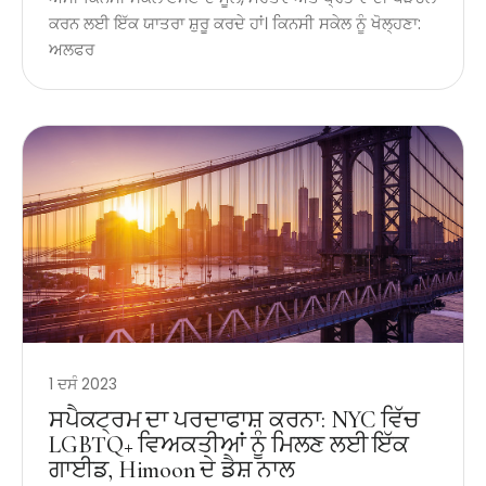
ਕਰਨ ਲਈ ਇੱਕ ਯਾਤਰਾ ਸ਼ੁਰੂ ਕਰਦੇ ਹਾਂ। ਕਿਨਸੀ ਸਕੇਲ ਨੂੰ ਖੋਲ੍ਹਣਾ:
ਅਲਫਰ
1 ਦਸੰ 2023
ਸਪੈਕਟ੍ਰਮ ਦਾ ਪਰਦਾਫਾਸ਼ ਕਰਨਾ: NYC ਵਿੱਚ
LGBTQ+ ਵਿਅਕਤੀਆਂ ਨੂੰ ਮਿਲਣ ਲਈ ਇੱਕ
ਗਾਈਡ, Himoon ਦੇ ਡੈਸ਼ ਨਾਲ