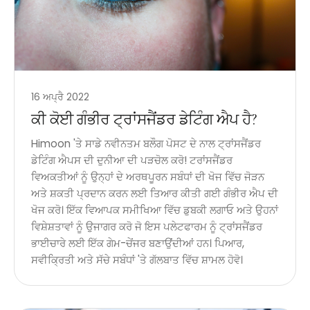
16 ਅਪ੍ਰੈ 2022
ਕੀ ਕੋਈ ਗੰਭੀਰ ਟ੍ਰਾਂਸਜੈਂਡਰ ਡੇਟਿੰਗ ਐਪ ਹੈ?
Himoon 'ਤੇ ਸਾਡੇ ਨਵੀਨਤਮ ਬਲੌਗ ਪੋਸਟ ਦੇ ਨਾਲ ਟ੍ਰਾਂਸਜੈਂਡਰ
ਡੇਟਿੰਗ ਐਪਸ ਦੀ ਦੁਨੀਆ ਦੀ ਪੜਚੋਲ ਕਰੋ! ਟਰਾਂਸਜੈਂਡਰ
ਵਿਅਕਤੀਆਂ ਨੂੰ ਉਨ੍ਹਾਂ ਦੇ ਅਰਥਪੂਰਨ ਸਬੰਧਾਂ ਦੀ ਖੋਜ ਵਿੱਚ ਜੋੜਨ
ਅਤੇ ਸ਼ਕਤੀ ਪ੍ਰਦਾਨ ਕਰਨ ਲਈ ਤਿਆਰ ਕੀਤੀ ਗਈ ਗੰਭੀਰ ਐਪ ਦੀ
ਖੋਜ ਕਰੋ। ਇੱਕ ਵਿਆਪਕ ਸਮੀਖਿਆ ਵਿੱਚ ਡੁਬਕੀ ਲਗਾਓ ਅਤੇ ਉਹਨਾਂ
ਵਿਸ਼ੇਸ਼ਤਾਵਾਂ ਨੂੰ ਉਜਾਗਰ ਕਰੋ ਜੋ ਇਸ ਪਲੇਟਫਾਰਮ ਨੂੰ ਟ੍ਰਾਂਸਜੈਂਡਰ
ਭਾਈਚਾਰੇ ਲਈ ਇੱਕ ਗੇਮ-ਚੇਂਜਰ ਬਣਾਉਂਦੀਆਂ ਹਨ। ਪਿਆਰ,
ਸਵੀਕ੍ਰਿਤੀ ਅਤੇ ਸੱਚੇ ਸਬੰਧਾਂ 'ਤੇ ਗੱਲਬਾਤ ਵਿੱਚ ਸ਼ਾਮਲ ਹੋਵੋ।