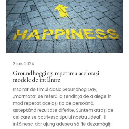
2 ian. 2024
Groundhogging: repetarea acelorași
modele de întâlnire
Inspirat de filmul clasic Groundhog Day,
„marmota” se referă la tendința de a alege în
mod repetat același tip de persoană,
așteptând rezultate diferite. Suntem atrași de
cei care se potrivesc tipului nostru „ideal”, îi
întâlnesc, dar ajung adesea să fie dezamăgiți