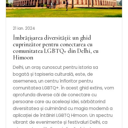
21 ian. 2024
Îmbrățișarea diversității: un ghid
cuprinzător pentru conectarea cu
comunitatea LGBTQ+ din Delhi, cu
Himoon
Delhi, un oraș cunoscut pentru istoria sa
bogată și tapiseria culturală, este, de
asemenea, un centru înfloritor pentru
comunitatea LGBTQ+. În acest ghid extins, vom
aprofunda diverse căi de conectare cu
persoane care au aceleași idei, sărbătorind
diversitatea și culminând cu magia modernă a
aplicației de întâlniri LGBTQ Himoon. Un spectru
vibrant de evenimente și festivaluri Delhi, ca