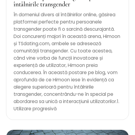
întâlnirile transgender
În domeniul divers al întâlnirilor online, găsirea
platformei perfecte pentru persoanele
transgender poate fi o sarcină descurajantă.
Doi concurenți majori în această arena, Himoon
și TSdating.com, ambele se adresează
comunității transgender. Cu toate acestea,
când vine vorba de funcții inovatoare și
experiență de utilizator, Himoon preia
conducerea. În această postare pe blog, vom
aprofunda de ce Himoon iese în evidență ca
alegere superioară pentru întâlnirile
transgender, concentrându-ne în special pe
abordarea sa unică a interacțiunii utilizatorilor.1.
Utilizare progresivă