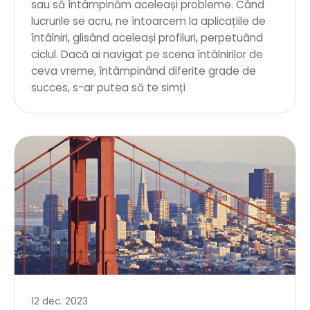
sau să întâmpinăm aceleași probleme. Când
lucrurile se acru, ne întoarcem la aplicațiile de
întâlniri, glisând aceleași profiluri, perpetuând
ciclul. Dacă ai navigat pe scena întâlnirilor de
ceva vreme, întâmpinând diferite grade de
succes, s-ar putea să te simți
12 dec. 2023