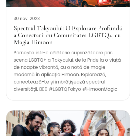
30 nov. 2023
Spectrul Tokyoului: O Explorare Profundă
a Conectării cu Comunitatea LGBTQ+, cu
Magia Himoon
Pornește într-o călătorie cuprinzătoare prin
scena LGBTQ+ a Tokyoului, de la Pride la o viață
de noapte vibrantă, cu o notă de magie
modernă în aplicația Himoon. Explorează,
conectează-te și îmbrățișează spectrul
diversității. 🏳️‍🌈✨ #LGBTQTokyo #HimoonMagic