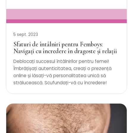
5 sept. 2023
Sfaturi de întâlniri pentru Femboys:
Navigați cu încredere în dragoste și relații
Deblocați succesul întâlnirilor pentru femei!
Îmbrățișați autenticitatea, creați o prezență
online și lăsați-vă personalitatea unică să
strălucească. Scufundați-vă cu încredere!