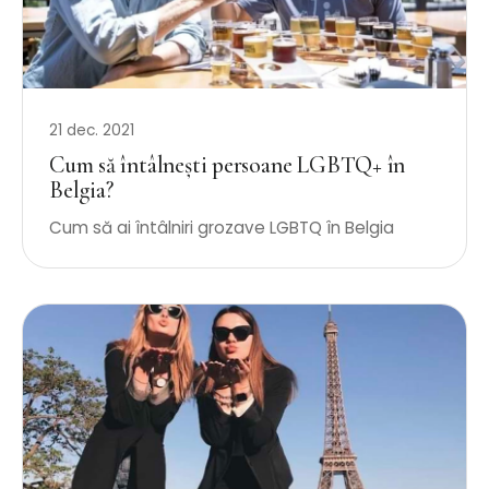
21 dec. 2021
Cum să întâlnești persoane LGBTQ+ în
Belgia?
Cum să ai întâlniri grozave LGBTQ în Belgia