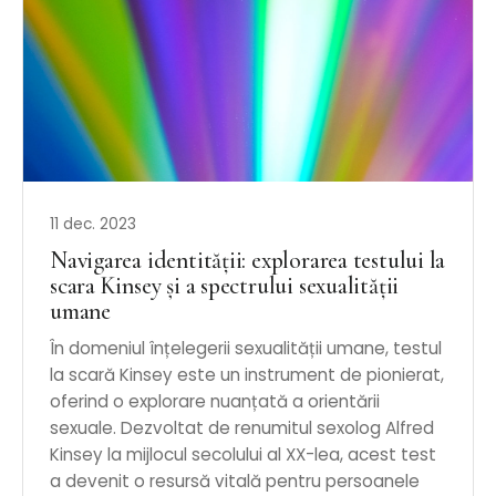
11 dec. 2023
Navigarea identității: explorarea testului la
scara Kinsey și a spectrului sexualității
umane
În domeniul înțelegerii sexualității umane, testul
la scară Kinsey este un instrument de pionierat,
oferind o explorare nuanțată a orientării
sexuale. Dezvoltat de renumitul sexolog Alfred
Kinsey la mijlocul secolului al XX-lea, acest test
a devenit o resursă vitală pentru persoanele