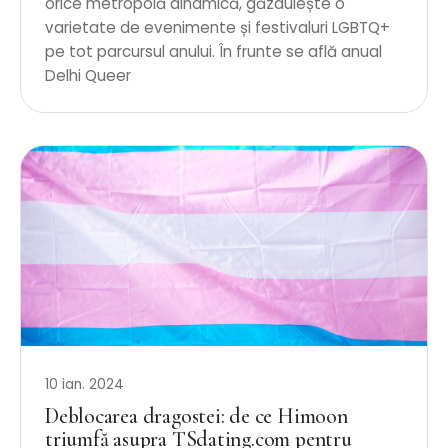
orice metropolă dinamică, găzduiește o
varietate de evenimente și festivaluri LGBTQ+
pe tot parcursul anului. În frunte se află anual
Delhi Queer
10 ian. 2024
Deblocarea dragostei: de ce Himoon
triumfă asupra TSdating.com pentru