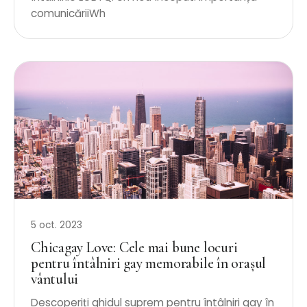
comunicăriiWh
5 oct. 2023
Chicagay Love: Cele mai bune locuri
pentru întâlniri gay memorabile în orașul
vântului
Descoperiți ghidul suprem pentru întâlniri gay în