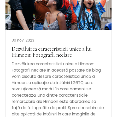
30 nov. 2023
Dezvăluirea caracteristicii unice a lui
Himoon: Fotografii neclare
Dezvăluirea caracteristicii unice a Himoon:
Fotografii neclare În această postare de blog,
vom discuta despre caracteristica unică a
Himoon, o aplicație de întâlniri LGBTQ care
revoluționează modul în care oamenii se
conectează. Una dintre caracteristicile
remarcabile ale Himoon este abordarea sa
față de fotografiile de profil. Spre deosebire de
alte aplicații de întâlniri în care imaginile de