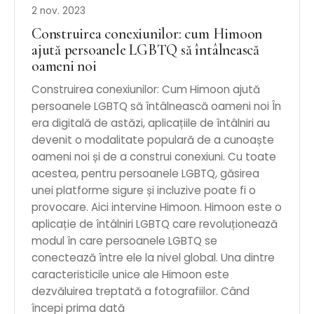
2 nov. 2023
Construirea conexiunilor: cum Himoon
ajută persoanele LGBTQ să întâlnească
oameni noi
Construirea conexiunilor: Cum Himoon ajută
persoanele LGBTQ să întâlnească oameni noi În
era digitală de astăzi, aplicațiile de întâlniri au
devenit o modalitate populară de a cunoaște
oameni noi și de a construi conexiuni. Cu toate
acestea, pentru persoanele LGBTQ, găsirea
unei platforme sigure și incluzive poate fi o
provocare. Aici intervine Himoon. Himoon este o
aplicație de întâlniri LGBTQ care revoluționează
modul în care persoanele LGBTQ se
conectează între ele la nivel global. Una dintre
caracteristicile unice ale Himoon este
dezvăluirea treptată a fotografiilor. Când
începi prima dată