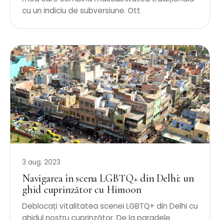
cu un indiciu de subversiune. Ott
3 aug. 2023
Navigarea în scena LGBTQ+ din Delhi: un
ghid cuprinzător cu Himoon
Deblocați vitalitatea scenei LGBTQ+ din Delhi cu
ghidul nostru cuprinzător. De la paradele