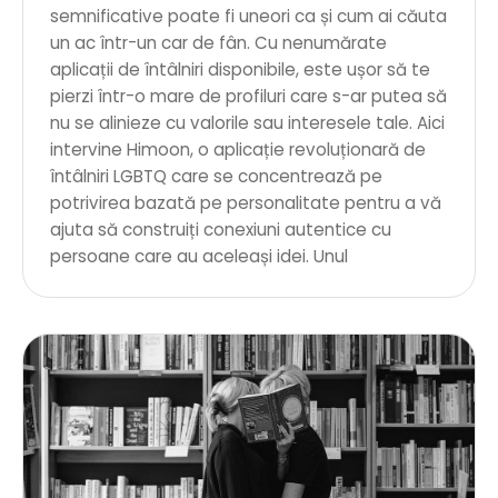
semnificative poate fi uneori ca și cum ai căuta
un ac într-un car de fân. Cu nenumărate
aplicații de întâlniri disponibile, este ușor să te
pierzi într-o mare de profiluri care s-ar putea să
nu se alinieze cu valorile sau interesele tale. Aici
intervine Himoon, o aplicație revoluționară de
întâlniri LGBTQ care se concentrează pe
potrivirea bazată pe personalitate pentru a vă
ajuta să construiți conexiuni autentice cu
persoane care au aceleași idei. Unul