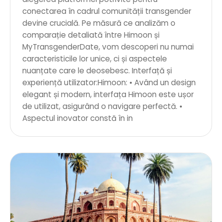
conectarea în cadrul comunității transgender
devine crucială. Pe măsură ce analizăm o
comparație detaliată între Himoon și
MyTransgenderDate, vom descoperi nu numai
caracteristicile lor unice, ci și aspectele
nuanțate care le deosebesc. Interfață și
experiență utilizator:Himoon: • Având un design
elegant și modern, interfața Himoon este ușor
de utilizat, asigurând o navigare perfectă. •
Aspectul inovator constă în in