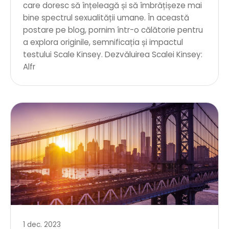
care doresc să înțeleagă și să îmbrățișeze mai
bine spectrul sexualității umane. În această
postare pe blog, pornim într-o călătorie pentru
a explora originile, semnificația și impactul
testului Scale Kinsey. Dezvăluirea Scalei Kinsey:
Alfr
1 dec. 2023