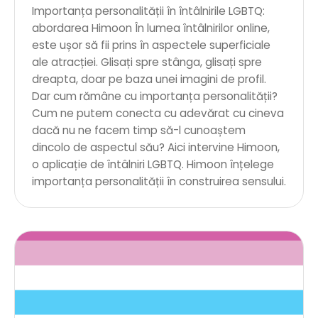
Importanța personalității în întâlnirile LGBTQ:
abordarea Himoon În lumea întâlnirilor online,
este ușor să fii prins în aspectele superficiale
ale atracției. Glisați spre stânga, glisați spre
dreapta, doar pe baza unei imagini de profil.
Dar cum rămâne cu importanța personalității?
Cum ne putem conecta cu adevărat cu cineva
dacă nu ne facem timp să-l cunoaștem
dincolo de aspectul său? Aici intervine Himoon,
o aplicație de întâlniri LGBTQ. Himoon înțelege
importanța personalității în construirea sensului.