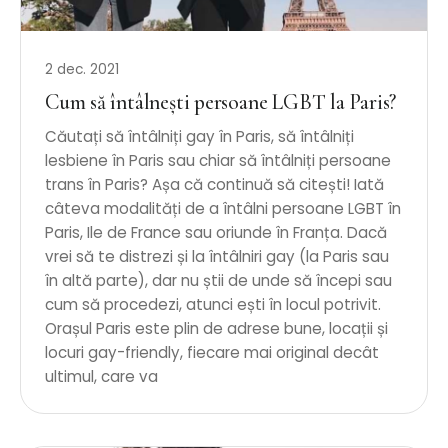
2 dec. 2021
Cum să întâlnești persoane LGBT la Paris?
Căutați să întâlniți gay în Paris, să întâlniți
lesbiene în Paris sau chiar să întâlniți persoane
trans în Paris? Așa că continuă să citești! Iată
câteva modalități de a întâlni persoane LGBT în
Paris, Ile de France sau oriunde în Franța. Dacă
vrei să te distrezi și la întâlniri gay (la Paris sau
în altă parte), dar nu știi de unde să începi sau
cum să procedezi, atunci ești în locul potrivit.
Orașul Paris este plin de adrese bune, locații și
locuri gay-friendly, fiecare mai original decât
ultimul, care va