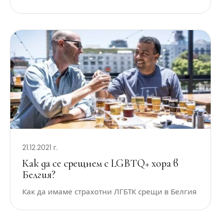
21.12.2021 г.
Как да се срещнем с LGBTQ+ хора в
Белгия?
Как да имаме страхотни ЛГБТК срещи в Белгия