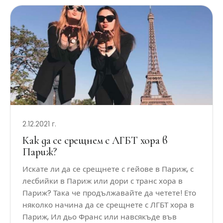
2.12.2021 г.
Как да се срещнем с ЛГБТ хора в
Париж?
Искате ли да се срещнете с гейове в Париж, с
лесбийки в Париж или дори с транс хора в
Париж? Така че продължавайте да четете! Ето
няколко начина да се срещнете с ЛГБТ хора в
Париж, Ил дьо Франс или навсякъде във