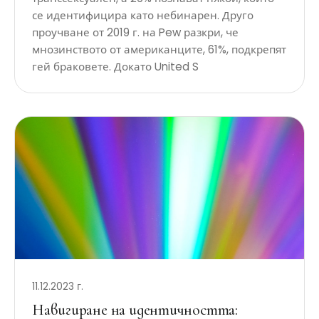
се идентифицира като небинарен. Друго
проучване от 2019 г. на Pew разкри, че
мнозинството от американците, 61%, подкрепят
гей браковете. Докато United S
11.12.2023 г.
Навигиране на идентичността: