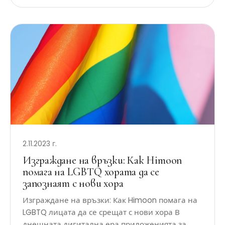
2.11.2023 г.
Изграждане на връзки: Как Himoon
помага на LGBTQ хората да се
запознаят с нови хора
Изграждане на връзки: Как Himoon помага на
LGBTQ лицата да се срещат с нови хора В
днешната дигитална ера приложенията за