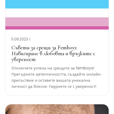
5.09.2023 г.
Съвети за срещи за Femboys:
Навигиране в любовта и връзките с
увереност
Отключете успеха на срещите за femboys!
Прегърнете автентичността, създайте онлайн
присъствие и оставете вашата уникална
личност да блесне. Гмурнете се с увереност!