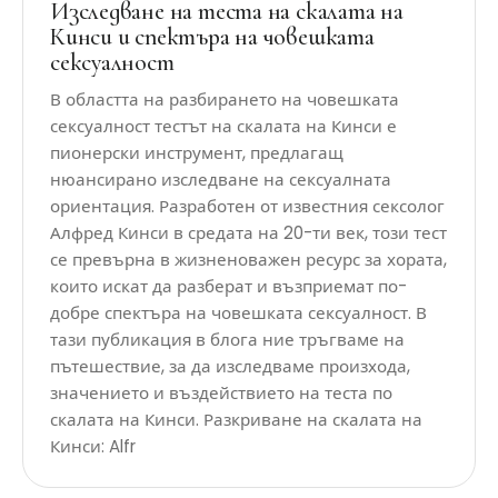
Изследване на теста на скалата на
Кинси и спектъра на човешката
сексуалност
В областта на разбирането на човешката
сексуалност тестът на скалата на Кинси е
пионерски инструмент, предлагащ
нюансирано изследване на сексуалната
ориентация. Разработен от известния сексолог
Алфред Кинси в средата на 20-ти век, този тест
се превърна в жизненоважен ресурс за хората,
които искат да разберат и възприемат по-
добре спектъра на човешката сексуалност. В
тази публикация в блога ние тръгваме на
пътешествие, за да изследваме произхода,
значението и въздействието на теста по
скалата на Кинси. Разкриване на скалата на
Кинси: Alfr