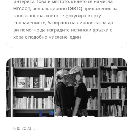
интереси. Това е мястото, където се намесва
Himoon, революционно LGBTQ приложение за
запознанства, което се фокусира върху
съвпадението, базирано на личността, за да
ви помогне да изградите истински връзки с
хора с подобно мислене. един
5.10.2023 г.