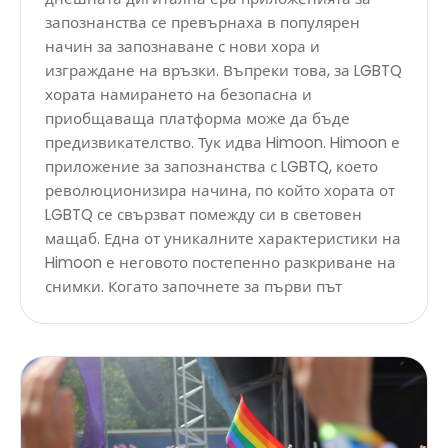
запознанства се превърнаха в популярен
начин за запознаване с нови хора и
изграждане на връзки. Въпреки това, за LGBTQ
хората намирането на безопасна и
приобщаваща платформа може да бъде
предизвикателство. Тук идва Himoon. Himoon е
приложение за запознанства с LGBTQ, което
революционизира начина, по който хората от
LGBTQ се свързват помежду си в световен
мащаб. Една от уникалните характеристики на
Himoon е неговото постепенно разкриване на
снимки. Когато започнете за първи път