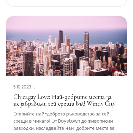
5.10.2023 г.
Chicagay Love: Най-добрите места за
незабравими гей срещи във Windy City
Открийте най-доброто ръководство за гей
срещи в Чикаго! От Boystown до живописни
разходки, изследвайте най-добрите места за