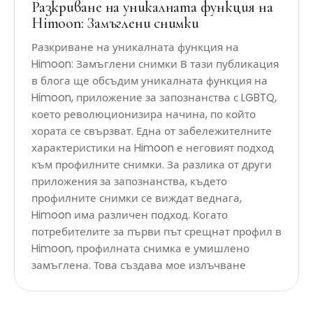
Разкриване на уникалната функция на
Himoon: Замъглени снимки
Разкриване на уникалната функция на
Himoon: Замъглени снимки В тази публикация
в блога ще обсъдим уникалната функция на
Himoon, приложение за запознанства с LGBTQ,
което революционизира начина, по който
хората се свързват. Една от забележителните
характеристики на Himoon е неговият подход
към профилните снимки. За разлика от други
приложения за запознанства, където
профилните снимки се виждат веднага,
Himoon има различен подход. Когато
потребителите за първи път срещнат профил в
Himoon, профилната снимка е умишлено
замъглена. Това създава мое излъчване