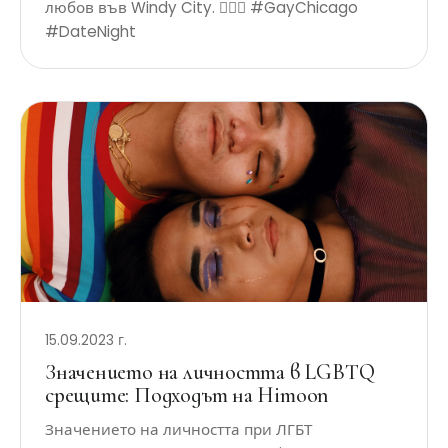
любов във Windy City. 🏳️‍🌈✨ #GayChicago
#DateNight
15.09.2023 г.
Значението на личността в LGBTQ
срещите: Подходът на Himoon
Значението на личността при ЛГБТ