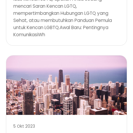
mencari Saran Kencan LGTQ,
mempertimbangkan Hubungan LGTQ yang
Sehat, atau membutuhkan Panduan Pemula
untuk Kencan LGBTQ.Awal Baru: Pentingnya
KomunikasiWh
5 Okt 2023