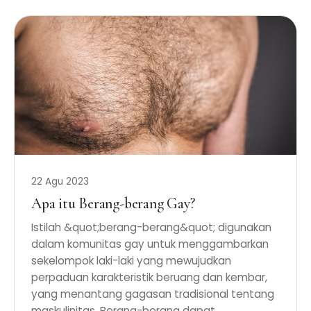
22 Agu 2023
Apa itu Berang-berang Gay?
Istilah &quot;berang-berang&quot; digunakan
dalam komunitas gay untuk menggambarkan
sekelompok laki-laki yang mewujudkan
perpaduan karakteristik beruang dan kembar,
yang menantang gagasan tradisional tentang
maskulinitas. Berang-berang dapat