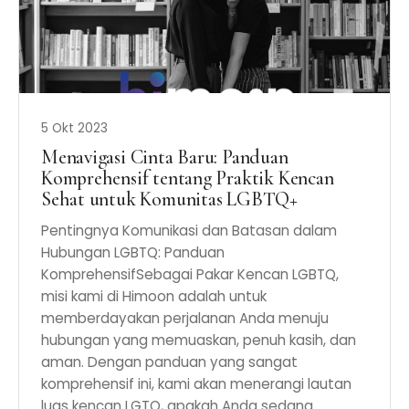
5 Okt 2023
Menavigasi Cinta Baru: Panduan
Komprehensif tentang Praktik Kencan
Sehat untuk Komunitas LGBTQ+
Pentingnya Komunikasi dan Batasan dalam
Hubungan LGBTQ: Panduan
KomprehensifSebagai Pakar Kencan LGBTQ,
misi kami di Himoon adalah untuk
memberdayakan perjalanan Anda menuju
hubungan yang memuaskan, penuh kasih, dan
aman. Dengan panduan yang sangat
komprehensif ini, kami akan menerangi lautan
luas kencan LGTQ, apakah Anda sedang