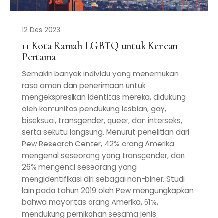
12 Des 2023
11 Kota Ramah LGBTQ untuk Kencan
Pertama
Semakin banyak individu yang menemukan
rasa aman dan penerimaan untuk
mengekspresikan identitas mereka, didukung
oleh komunitas pendukung lesbian, gay,
biseksual, transgender, queer, dan interseks,
serta sekutu langsung. Menurut penelitian dari
Pew Research Center, 42% orang Amerika
mengenal seseorang yang transgender, dan
26% mengenal seseorang yang
mengidentifikasi diri sebagai non-biner. Studi
lain pada tahun 2019 oleh Pew mengungkapkan
bahwa mayoritas orang Amerika, 61%,
mendukung pernikahan sesama jenis.