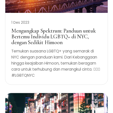
1 Des 2023
Mengungkap Spektrum: Panduan untuk
Bertemu Individu LGBTQ+ di NYC,
dengan Sedikit Himoon
Temukan suasana LGBTQ+ yang semarak di
NYC dengan panduan kami. Dari Kebanggaan
hingga keajaiban Himoon, temukan beragam
cara untuk terhubung dan merangkul cinta. 🏳️‍🌈✨
#LGBTQNYC