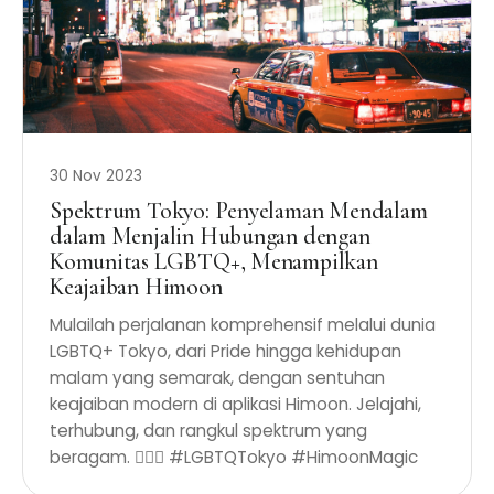
30 Nov 2023
Spektrum Tokyo: Penyelaman Mendalam
dalam Menjalin Hubungan dengan
Komunitas LGBTQ+, Menampilkan
Keajaiban Himoon
Mulailah perjalanan komprehensif melalui dunia
LGBTQ+ Tokyo, dari Pride hingga kehidupan
malam yang semarak, dengan sentuhan
keajaiban modern di aplikasi Himoon. Jelajahi,
terhubung, dan rangkul spektrum yang
beragam. 🏳️‍🌈✨ #LGBTQTokyo #HimoonMagic