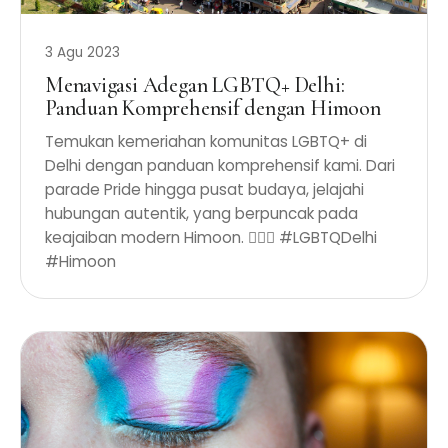
3 Agu 2023
Menavigasi Adegan LGBTQ+ Delhi:
Panduan Komprehensif dengan Himoon
Temukan kemeriahan komunitas LGBTQ+ di
Delhi dengan panduan komprehensif kami. Dari
parade Pride hingga pusat budaya, jelajahi
hubungan autentik, yang berpuncak pada
keajaiban modern Himoon. 🏳️‍🌈✨ #LGBTQDelhi
#Himoon