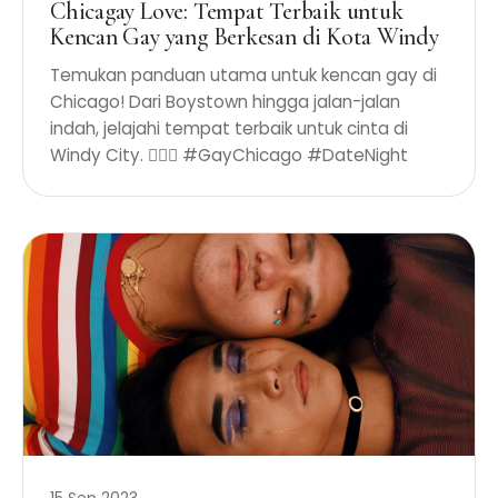
Chicagay Love: Tempat Terbaik untuk
Kencan Gay yang Berkesan di Kota Windy
Temukan panduan utama untuk kencan gay di
Chicago! Dari Boystown hingga jalan-jalan
indah, jelajahi tempat terbaik untuk cinta di
Windy City. 🏳️‍🌈✨ #GayChicago #DateNight