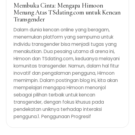
Membuka Cinta: Mengapa Himoon
Menang Atas TSdating.com untuk Kencan
Transgender
Dalam dunia kencan online yang beragam,
menemukan platform yang sempurna untuk
individu transgender bisa menjadi tugas yang
menakutkan. Dua pesaing utama di arena ini,
Himoon dan TSdating.com, keduanya melayani
komunitas transgender. Namun, dalam hal fitur
inovatif dan pengalaman pengguna, Himoon
memimpin. Dalam postingan blog ini, kita akan
mempelajari mengapa Himoon menonjol
sebagai pilihan terbaik untuk kencan
transgender, dengan fokus khusus pada
pendekatan uniknya terhadap interaksi
pengguna.1. Penggunaan Progresif