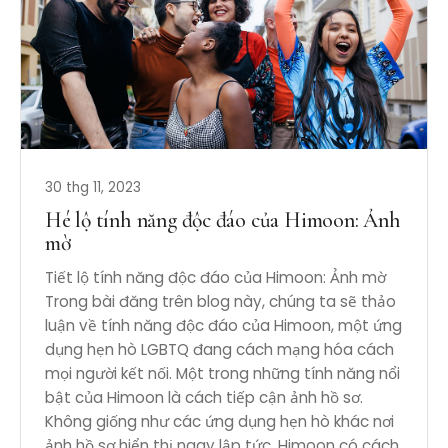
30 thg 11, 2023
Hé lộ tính năng độc đáo của Himoon: Ảnh
mờ
Tiết lộ tính năng độc đáo của Himoon: Ảnh mờ
Trong bài đăng trên blog này, chúng ta sẽ thảo
luận về tính năng độc đáo của Himoon, một ứng
dụng hẹn hò LGBTQ đang cách mạng hóa cách
mọi người kết nối. Một trong những tính năng nổi
bật của Himoon là cách tiếp cận ảnh hồ sơ.
Không giống như các ứng dụng hẹn hò khác nơi
ảnh hồ sơ hiển thị ngay lập tức, Himoon có cách