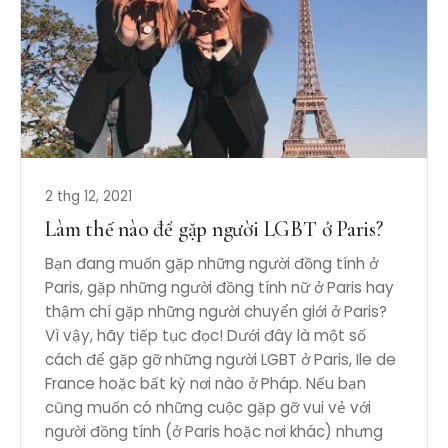
2 thg 12, 2021
Làm thế nào để gặp người LGBT ở Paris?
Bạn đang muốn gặp những người đồng tính ở
Paris, gặp những người đồng tính nữ ở Paris hay
thậm chí gặp những người chuyển giới ở Paris?
Vì vậy, hãy tiếp tục đọc! Dưới đây là một số
cách để gặp gỡ những người LGBT ở Paris, Ile de
France hoặc bất kỳ nơi nào ở Pháp. Nếu bạn
cũng muốn có những cuộc gặp gỡ vui vẻ với
người đồng tính (ở Paris hoặc nơi khác) nhưng