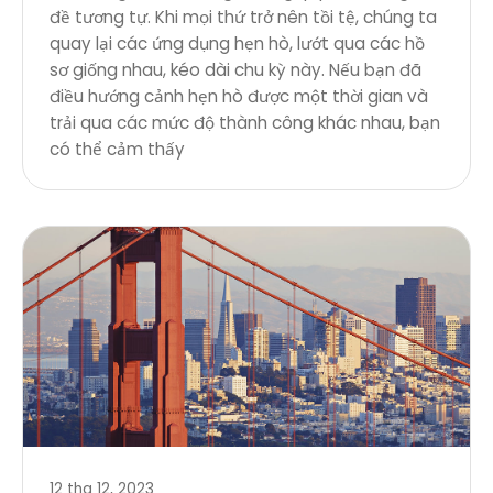
đề tương tự. Khi mọi thứ trở nên tồi tệ, chúng ta
quay lại các ứng dụng hẹn hò, lướt qua các hồ
sơ giống nhau, kéo dài chu kỳ này. Nếu bạn đã
điều hướng cảnh hẹn hò được một thời gian và
trải qua các mức độ thành công khác nhau, bạn
có thể cảm thấy
12 thg 12, 2023