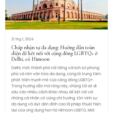
21 thg 1, 2024
Chấp nhận sự đa dạng: Hướng dẫn toàn
diện để kết nối với cộng đồng LGBTQ+ ở
Delhi, có Himoon
Delhi, một thành phố nổi tiếng với lịch sử phong
phú và nền văn hóa đa dạng, cũng là trung tâm
phát triển mạnh mẽ của cộng đồng LGBTQ+.
Trong hướng dẫn mở rộng này, chúng tôi sẽ đi
sâu vào nhiều cách khác nhau để kết nối với
những cá nhân có cùng chí hướng, tôn vinh sự
đa dạng và đạt đến đỉnh cao là phép thuật hiện
đại của ứng dụng hẹn hò Himoon LGBTQ. Một