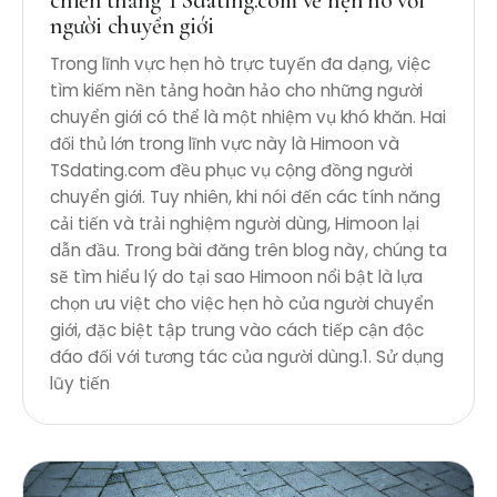
chiến thắng TSdating.com về hẹn hò với
người chuyển giới
Trong lĩnh vực hẹn hò trực tuyến đa dạng, việc
tìm kiếm nền tảng hoàn hảo cho những người
chuyển giới có thể là một nhiệm vụ khó khăn. Hai
đối thủ lớn trong lĩnh vực này là Himoon và
TSdating.com đều phục vụ cộng đồng người
chuyển giới. Tuy nhiên, khi nói đến các tính năng
cải tiến và trải nghiệm người dùng, Himoon lại
dẫn đầu. Trong bài đăng trên blog này, chúng ta
sẽ tìm hiểu lý do tại sao Himoon nổi bật là lựa
chọn ưu việt cho việc hẹn hò của người chuyển
giới, đặc biệt tập trung vào cách tiếp cận độc
đáo đối với tương tác của người dùng.1. Sử dụng
lũy ​​tiến