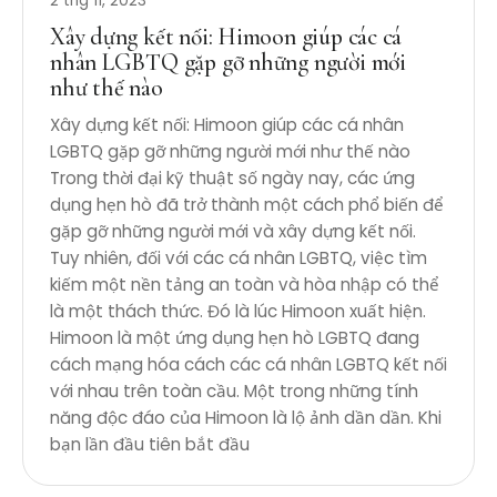
2 thg 11, 2023
Xây dựng kết nối: Himoon giúp các cá
nhân LGBTQ gặp gỡ những người mới
như thế nào
Xây dựng kết nối: Himoon giúp các cá nhân
LGBTQ gặp gỡ những người mới như thế nào
Trong thời đại kỹ thuật số ngày nay, các ứng
dụng hẹn hò đã trở thành một cách phổ biến để
gặp gỡ những người mới và xây dựng kết nối.
Tuy nhiên, đối với các cá nhân LGBTQ, việc tìm
kiếm một nền tảng an toàn và hòa nhập có thể
là một thách thức. Đó là lúc Himoon xuất hiện.
Himoon là một ứng dụng hẹn hò LGBTQ đang
cách mạng hóa cách các cá nhân LGBTQ kết nối
với nhau trên toàn cầu. Một trong những tính
năng độc đáo của Himoon là lộ ảnh dần dần. Khi
bạn lần đầu tiên bắt đầu