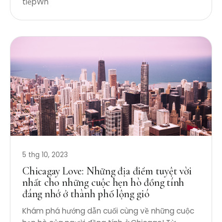
tiếpWh
5 thg 10, 2023
Chicagay Love: Những địa điểm tuyệt vời
nhất cho những cuộc hẹn hò đồng tính
đáng nhớ ở thành phố lộng gió
Khám phá hướng dẫn cuối cùng về những cuộc