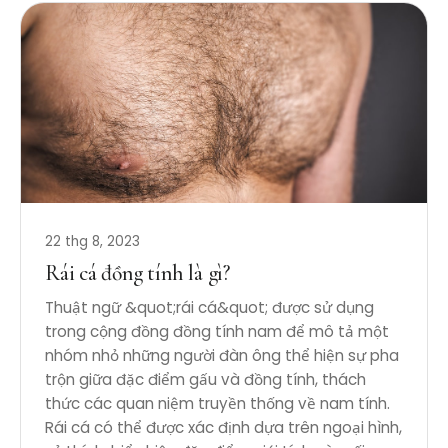
22 thg 8, 2023
Rái cá đồng tính là gì?
Thuật ngữ &quot;rái cá&quot; được sử dụng
trong cộng đồng đồng tính nam để mô tả một
nhóm nhỏ những người đàn ông thể hiện sự pha
trộn giữa đặc điểm gấu và đồng tính, thách
thức các quan niệm truyền thống về nam tính.
Rái cá có thể được xác định dựa trên ngoại hình,