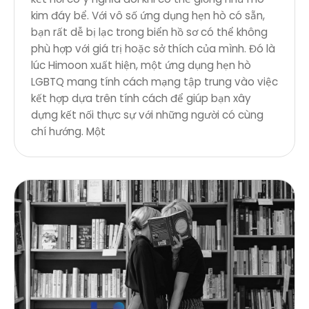
kim đáy bể. Với vô số ứng dụng hẹn hò có sẵn,
bạn rất dễ bị lạc trong biển hồ sơ có thể không
phù hợp với giá trị hoặc sở thích của mình. Đó là
lúc Himoon xuất hiện, một ứng dụng hẹn hò
LGBTQ mang tính cách mạng tập trung vào việc
kết hợp dựa trên tính cách để giúp bạn xây
dựng kết nối thực sự với những người có cùng
chí hướng. Một