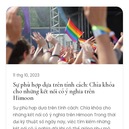
11 thg 10, 2023
Sự phù hợp dựa trên tính cách: Chìa khóa
cho những kết nối có ý nghĩa trên
Himoon
Sự phù hợp dựa trên tính cách: Chìa khóa cho
những kết nối có ý nghĩa trên Himoon Trong thời
đại kỹ thuật số ngày nay, việc tìm kiếm những
kết nối có ý nghĩa đôi khi có thể giống như mò