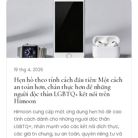
19 thg 4, 2026
Hẹn hò theo tính cách đầu tiên: Một cách
an toàn hơn, chân thực hơn để những
người độc thân LGBTQ+ kết nối trên
Himoon
Himoon cung cấp một ứng dụng hẹn hò đề cao
tính cách dành cho những người độc thân
LGBTQ+, nhấn mạnh vào các kết nối đích thực,
các giá trị chung, sự an toàn, quyền riêng tư và