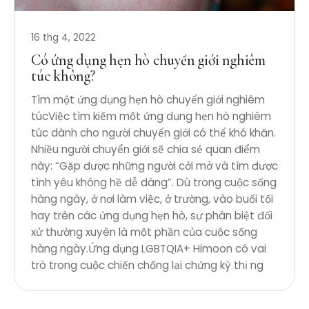
16 thg 4, 2022
Có ứng dụng hẹn hò chuyển giới nghiêm
túc không?
Tìm một ứng dụng hẹn hò chuyển giới nghiêm
túcViệc tìm kiếm một ứng dụng hẹn hò nghiêm
túc dành cho người chuyển giới có thể khó khăn.
Nhiều người chuyển giới sẽ chia sẻ quan điểm
này: “Gặp được những người cởi mở và tìm được
tình yêu không hề dễ dàng”. Dù trong cuộc sống
hàng ngày, ở nơi làm việc, ở trường, vào buổi tối
hay trên các ứng dụng hẹn hò, sự phân biệt đối
xử thường xuyên là một phần của cuộc sống
hàng ngày.Ứng dụng LGBTQIA+ Himoon có vai
trò trong cuộc chiến chống lại chứng kỳ thị ng