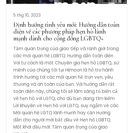
5 thg 10, 2023
Định hướng tình yêu mới: Hướng dẫn toàn
diện về các phương pháp hẹn hò lành
mạnh dành cho cộng đồng LGBTQ+
Tầm quan trọng của giao tiếp và ranh giới trong
các mối quan hệ LGBTQ: Hướng dẫn toàn diện
Với tư cách là một Chuyên gia hẹn hò LGBTQ, sứ
mệnh của chúng tôi tại Himoon là hỗ trợ hành
trình hướng tới các mối quan hệ trọn vẹn, yêu
thương và an toàn của bạn. Với hướng dẫn rất
toàn diện này, chúng tôi sẽ làm sáng tỏ biển cả
về hẹn hò với LGTQ, cho dù bạn đang tìm kiếm
Lời khuyên về Hẹn hò với LGTQ, suy ngẫm về các
Mối quan hệ LGTQ lành mạnh hay cần Hướng
dẫn cho người mới bắt đầu về Hẹn hò LGBTQ.
Một khởi đầu mới: Tầm quan trọng của giao