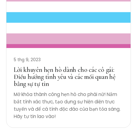
5 thg 9, 2023
Lời khuyên hẹn hò dành cho các cô gái:
Điều hướng tình yêu và các mối quan hệ
bằng sự tự tin
Mở khóa thành công hẹn hò cho phái nữ! Nắm
bắt tính xác thực, tạo dựng sự hiện diện trực
tuyến và để cá tính độc đáo của bạn tỏa sáng.
Hãy tự tin lao vào!