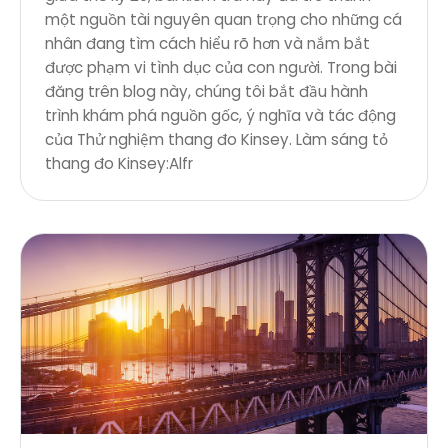
một nguồn tài nguyên quan trọng cho những cá
nhân đang tìm cách hiểu rõ hơn và nắm bắt
được phạm vi tình dục của con người. Trong bài
đăng trên blog này, chúng tôi bắt đầu hành
trình khám phá nguồn gốc, ý nghĩa và tác động
của Thử nghiệm thang đo Kinsey. Làm sáng tỏ
thang đo Kinsey:Alfr