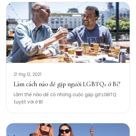
21 thg 12, 2021
Làm cách nào để gặp người LGBTQ+ ở Bỉ?
Làm thế nào để có những cuộc gặp gỡ LGBTQ
tuyệt vời ở Bỉ