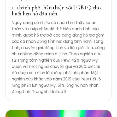
11 thành phố thân thiện với LGBTQ cho
buổi hẹn hò đầu tiên
Ngày càng có nhiều cá nhân tìm thấy sự an
toàn và chấp nhận để thể hiện danh tính của
mình, được hỗ trợ bởi các cộng đồng hỗ trợ gồm
các cá nhân đồng tính nữ, đồng tính nam, song
tính, chuyển giới, đồng tính và liên giới tính, cũng
như những đồng minh dị tính. Theo nghiên cứu
từ Trung tâm Nghiên cứu Pew, 42% người Mỹ
quen với một người chuyển giới và 26% biết ai
đó được xác định là không phải nhị phân. Một
nghiên cứu khác vào năm 2019 của Pew tiết lộ
rằng phần lớn người Mỹ, 61%, ủng hộ hôn nhân
đồng tính. Trong khi United S