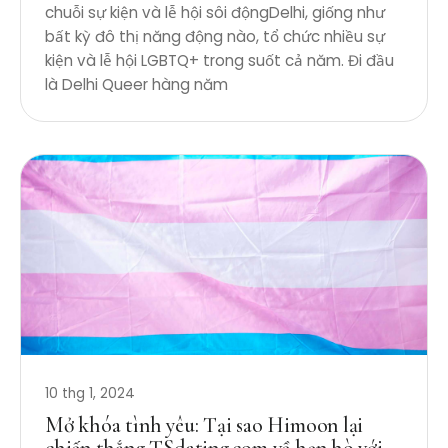
chuỗi sự kiện và lễ hội sôi độngDelhi, giống như
bất kỳ đô thị năng động nào, tổ chức nhiều sự
kiện và lễ hội LGBTQ+ trong suốt cả năm. Đi đầu
là Delhi Queer hàng năm
10 thg 1, 2024
Mở khóa tình yêu: Tại sao Himoon lại