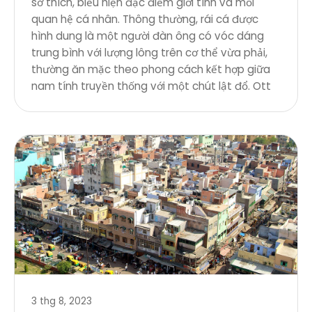
sở thích, biểu hiện đặc điểm giới tính và mối
quan hệ cá nhân. Thông thường, rái cá được
hình dung là một người đàn ông có vóc dáng
trung bình với lượng lông trên cơ thể vừa phải,
thường ăn mặc theo phong cách kết hợp giữa
nam tính truyền thống với một chút lật đổ. Ott
3 thg 8, 2023