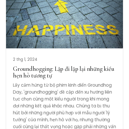
2 thg 1, 2024
Groundhogging: Lặp đi lặp lại những kiểu
hẹn hò tương tự
Lấy cảm hứng từ bộ phim kinh điển Groundhog
Day, 'groundhogging' đề cập đến xu hướng liên
tục chọn cùng một kiểu người trong khi mong
đợi những kết quả khác nhau. Chúng ta bị thu
hút bởi những người phù hợp với mẫu người 'lý
tưởng' của mình, hẹn hò với họ, nhưng thường
cuối cùng lại thất vọng hoặc gặp phải những vấn