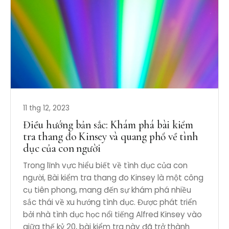
11 thg 12, 2023
Điều hướng bản sắc: Khám phá bài kiểm
tra thang đo Kinsey và quang phổ về tình
dục của con người
Trong lĩnh vực hiểu biết về tình dục của con
người, Bài kiểm tra thang đo Kinsey là một công
cụ tiên phong, mang đến sự khám phá nhiều
sắc thái về xu hướng tình dục. Được phát triển
bởi nhà tình dục học nổi tiếng Alfred Kinsey vào
giữa thế kỷ 20, bài kiểm tra này đã trở thành