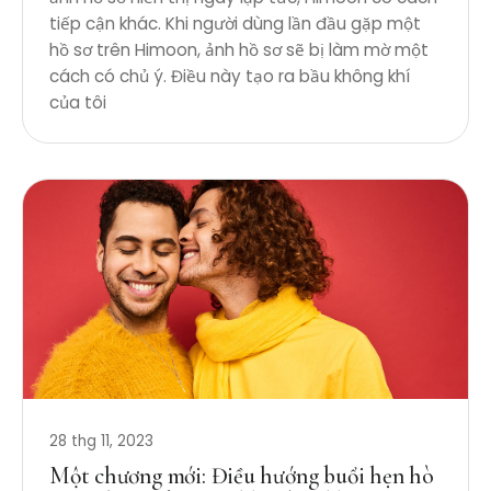
tiếp cận khác. Khi người dùng lần đầu gặp một
hồ sơ trên Himoon, ảnh hồ sơ sẽ bị làm mờ một
cách có chủ ý. Điều này tạo ra bầu không khí
của tôi
28 thg 11, 2023
Một chương mới: Điều hướng buổi hẹn hò