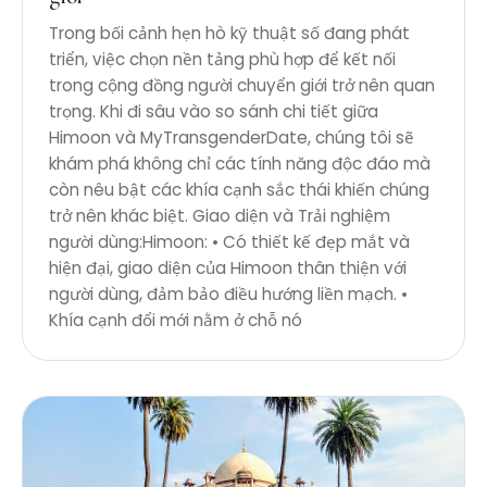
Trong bối cảnh hẹn hò kỹ thuật số đang phát
triển, việc chọn nền tảng phù hợp để kết nối
trong cộng đồng người chuyển giới trở nên quan
trọng. Khi đi sâu vào so sánh chi tiết giữa
Himoon và MyTransgenderDate, chúng tôi sẽ
khám phá không chỉ các tính năng độc đáo mà
còn nêu bật các khía cạnh sắc thái khiến chúng
trở nên khác biệt. Giao diện và Trải nghiệm
người dùng:Himoon: • Có thiết kế đẹp mắt và
hiện đại, giao diện của Himoon thân thiện với
người dùng, đảm bảo điều hướng liền mạch. •
Khía cạnh đổi mới nằm ở chỗ nó