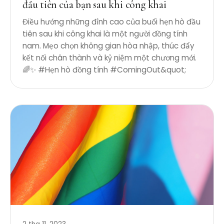
đầu tiên của bạn sau khi công khai
Điều hướng những đỉnh cao của buổi hẹn hò đầu
tiên sau khi công khai là một người đồng tính
nam. Mẹo chọn không gian hòa nhập, thúc đẩy
kết nối chân thành và kỷ niệm một chương mới.
🌈✨ #Hẹn hò đồng tính #ComingOut&quot;