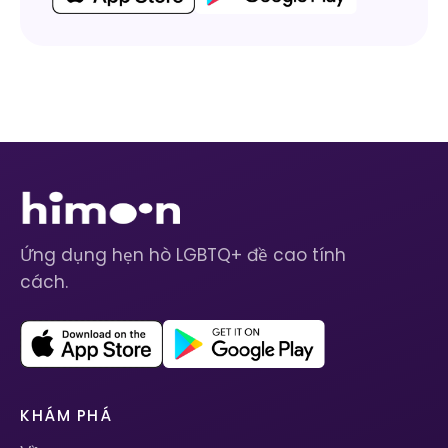
Ứng dụng hẹn hò LGBTQ+ đề cao tính
cách.
KHÁM PHÁ