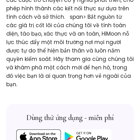
các cuộc trò chuyện có ý nghĩa phát triển, cho
phép hình thành các kết nối thực sự dựa trên
tính cách và sở thích. ​ ​ span> Bắt nguồn từ
các giá trị cốt lõi của chúng tôi về tính toàn
diện, táo bạo, xác thực và an toàn, HiMoon nỗ
lực thúc đẩy một môi trường nơi mọi người
được tự do thể hiện bản thân và luôn nắm
quyền kiểm soát. Hãy tham gia cùng chúng tôi
và khám phá một cách mới để hẹn hò, trong
đó việc bạn là ai quan trọng hơn vẻ ngoài của
bạn.
Dùng thử ứng dụng - miễn phí