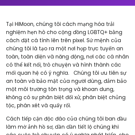
Tại HiMoon, chúng tôi cách mạng hóa trải
nghiệm hẹn hò cho cộng đồng LGBTQ+ bằng
cách đặt cá tính lên trên pixel. Sứ mệnh của
chúng tôi là tạo ra một nơi họp trực tuyến an
toàn, toàn diện và năng động, nơi các cá nhân
có thể kết nối, trò chuyện và hình thành các
mối quan hệ có ý nghĩa. ​ ​ Chúng tôi ưu tiên sự
an toàn và bảo mật của người dùng, đảm bảo
một môi trường tôn trọng và khoan dung,
không có sự phân biệt đối xử, phân biệt chủng
tộc, phán xét và quấy rối.
Cách tiếp cận độc đáo của chúng tôi ban đầu
làm mờ ảnh hồ sơ, dần dần tiết lộ chúng khi