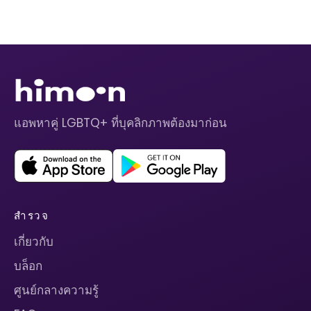
แอพหาคู่ LGBTQ+ ที่บุคลิกภาพต้องมาก่อน
สำรวจ
เกี่ยวกับ
บล็อก
ศูนย์กลางความรู้