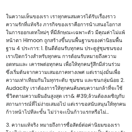
ในความเห็นของเรา เราทุกคนสมควรได้รับเรื่องราว
ความรักที่แท้จริง ภารกิจของเราคือการนำเสนอโอกาส
ในการออกเดทใหม่ๆ ที่มีลักษณะเฉพาะตัว มีคุณค่าไม่แพ้
หน้าตา Himoon ถูกสร้างขึ้นบนพื้นฐานของค่านิยมพื้น
ฐาน 4 ประการ: 1. ยินดีต้อนรับทุกคน ประตูสู่ชุมชนของ
เราเปิดกว้างสำหรับทุกคน การต้อนรับหมายถึงความ
อดทนและ เคารพต่อทุกคน เพื่อให้ทุกคนรู้สึกมีส่วนร่วม
ซึ่งเริ่มต้นจากความเสมอภาคทางเพศ แต่เรามุ่งมั่นเพื่อ
ความเท่าเทียมกันในทุกระดับ ชุมชน และชนกลุ่มน้อย 2.
Audacity เราต้องการให้ทุกคนค้นพบความกล้าที่จะใช้
ชีวิตตามความฝันอันสูงสุด เรา& #39;ล้วนต้องเผชิญกับ
สถานการณ์ที่ไม่ง่ายเสมอไป แต่เราขอสนับสนุนให้ทุกคน
ก้าวหน้าไปทีละขั้น ไม่ว่าจะเป็นก้าวแรกหรือไม่...
3. ความแท้จริง หมายถึงการซื่อสัตย์ต่อค่านิยมของเรา