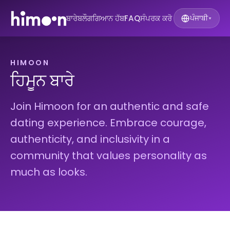
ਬਾਰੇ
ਬਲੌਗ
ਗਿਆਨ ਹੱਬ
FAQ
ਸੰਪਰਕ ਕਰੋ
ਪੰਜਾਬੀ
▾
HIMOON
ਹਿਮੂਨ ਬਾਰੇ
Join Himoon for an authentic and safe
dating experience. Embrace courage,
authenticity, and inclusivity in a
community that values personality as
much as looks.