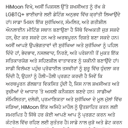
HiMoon ਵਿਖੇ, ਅਸੀਂ ਪਿਕਸਲ ਉੱਤੇ ਸ਼ਖਸੀਅਤ ਨੂੰ ਰੱਖ ਕੇ
LGBTQ+ ਭਾਈਚਾਰੇ ਲਈ ਡੇਟਿੰਗ ਅਨੁਭਵ ਵਿੱਚ ਕ੍ਰਾਂਤੀ ਲਿਆਉਂਦੇ
ਹਾਂ। ਸਾਡਾ ਮਿਸ਼ਨ ਇੱਕ ਸੁਰੱਖਿਅਤ, ਸੰਮਲਿਤ, ਅਤੇ ਗਤੀਸ਼ੀਲ
ਔਨਲਾਈਨ ਮੀਟਿੰਗ ਸਥਾਨ ਬਣਾਉਣਾ ਹੈ ਜਿੱਥੇ ਵਿਅਕਤੀ ਜੁੜ ਸਕਦੇ
ਹਨ, ਚੈਟ ਕਰ ਸਕਦੇ ਹਨ ਅਤੇ ਅਰਥਪੂਰਨ ਰਿਸ਼ਤੇ ਬਣਾ ਸਕਦੇ ਹਨ। ​
ਅਸੀਂ ਆਪਣੇ ਉਪਭੋਗਤਾਵਾਂ ਦੀ ਸੁਰੱਖਿਆ ਅਤੇ ਸੁਰੱਖਿਆ ਨੂੰ ਪਹਿਲ
ਦਿੰਦੇ ਹਾਂ, ਭੇਦਭਾਵ, ਨਸਲਵਾਦ, ਨਿਰਣੇ, ਅਤੇ ਪਰੇਸ਼ਾਨੀ ਤੋਂ ਮੁਕਤ ਇੱਕ
ਸਤਿਕਾਰਯੋਗ ਅਤੇ ਸਹਿਣਸ਼ੀਲ ਵਾਤਾਵਰਣ ਨੂੰ ਯਕੀਨੀ ਬਣਾਉਂਦੇ ਹਾਂ।
ਸਾਡੀ ਵਿਲੱਖਣ ਪਹੁੰਚ ਪ੍ਰੋਫਾਈਲ ਤਸਵੀਰਾਂ ਨੂੰ ਸ਼ੁਰੂ ਵਿੱਚ ਧੁੰਦਲਾ ਕਰ
ਦਿੰਦੀ ਹੈ, ਉਹਨਾਂ ਨੂੰ ਹੌਲੀ-ਹੌਲੀ ਪ੍ਰਗਟ ਕਰਦੀ ਹੈ ਜਿਵੇਂ ਕਿ
ਅਰਥਪੂਰਨ ਗੱਲਬਾਤ ਵਿਕਸਿਤ ਹੁੰਦੀ ਹੈ, ਜਿਸ ਨਾਲ ਸ਼ਖਸੀਅਤ ਅਤੇ
ਰੁਚੀਆਂ ਦੇ ਆਧਾਰ 'ਤੇ ਅਸਲੀ ਕਨੈਕਸ਼ਨ ਬਣਦੇ ਹਨ। ​ ਸਾਡੀਆਂ
ਸੰਮਿਲਿਤਤਾ, ਦਲੇਰੀ, ਪ੍ਰਮਾਣਿਕਤਾ ਅਤੇ ਸੁਰੱਖਿਆ ਦੇ ਮੂਲ ਮੁੱਲਾਂ ਵਿੱਚ
ਜੜਿਆ, HiMoon ਇੱਕ ਅਜਿਹੇ ਮਾਹੌਲ ਨੂੰ ਉਤਸ਼ਾਹਿਤ ਕਰਨ ਲਈ
ਸਮਰਪਿਤ ਹੈ ਜਿੱਥੇ ਹਰ ਕੋਈ ਆਪਣੇ ਆਪ ਨੂੰ ਪ੍ਰਗਟ ਕਰਨ ਅਤੇ
ਕੰਟਰੋਲ ਵਿੱਚ ਰਹਿਣ ਲਈ ਸੁਤੰਤਰ ਹੈ। ਸਾਡੇ ਨਾਲ ਜੁੜੋ ਅਤੇ ਡੇਟ ਕਰਨ