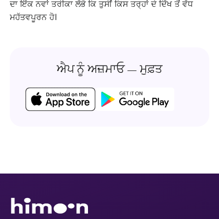
ਦਾ ਇੱਕ ਨਵਾਂ ਤਰੀਕਾ ਲੱਭੋ ਕਿ ਤੁਸੀਂ ਕਿਸ ਤਰ੍ਹਾਂ ਦੇ ਦਿੱਖ ਤੋਂ ਵੱਧ
ਮਹੱਤਵਪੂਰਨ ਹੋ।
ਐਪ ਨੂੰ ਅਜ਼ਮਾਓ — ਮੁਫ਼ਤ