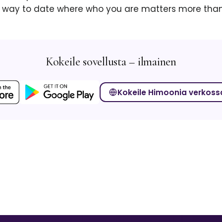
 way to date where who you are matters more than
Kokeile sovellusta – ilmainen
Kokeile Himoonia verkoss