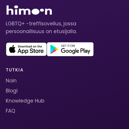
LGBTQ+ -treffisovellus, jossa
persoonallisuus on etusijalla.
TUTKIA
Noin
Blogi
Knowledge Hub
FAQ