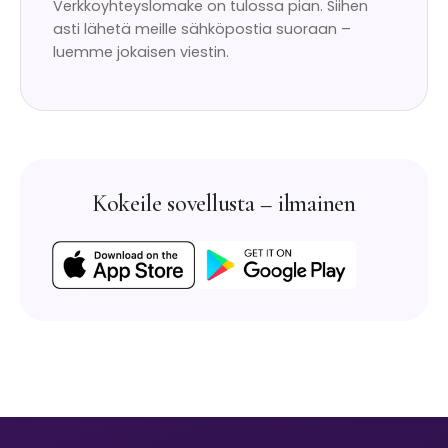
Verkkoyhteyslomake on tulossa pian. Siihen
asti lähetä meille sähköpostia suoraan –
luemme jokaisen viestin.
Kokeile sovellusta – ilmainen