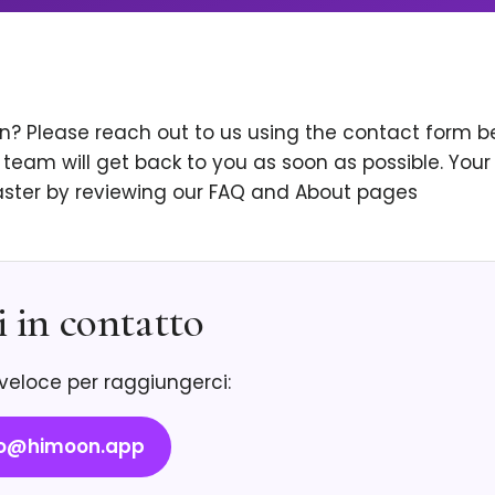
rn? Please reach out to us using the contact form 
team will get back to you as soon as possible. You
ster by reviewing our FAQ and About pages
i in contatto
 veloce per raggiungerci:
nfo@himoon.app