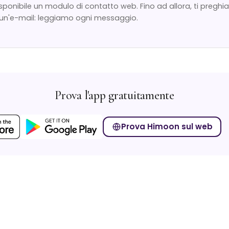
sponibile un modulo di contatto web. Fino ad allora, ti preghia
un'e-mail: leggiamo ogni messaggio.
Prova l'app gratuitamente
Prova Himoon sul web