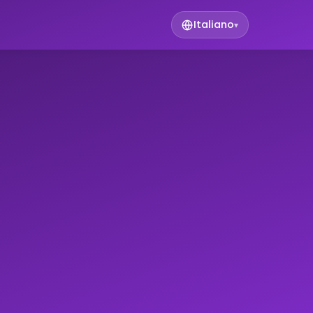
Italiano
▾