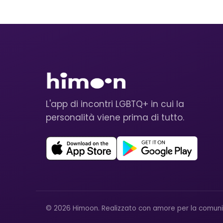
L'app di incontri LGBTQ+ in cui la
personalità viene prima di tutto.
© 2026 Himoon. Realizzato con amore per la comun