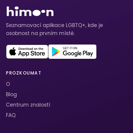
Seznamovací aplikace LGBTQ+, kde je
osobnost na prvním místě.
PROZKOUMAT
O
Blog
Centrum znalostí
FAQ