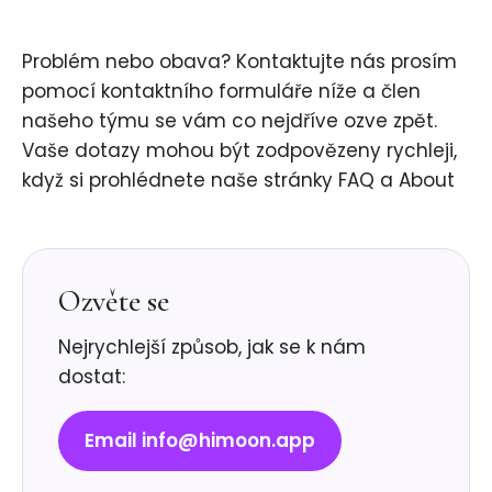
Problém nebo obava? Kontaktujte nás prosím
pomocí kontaktního formuláře níže a člen
našeho týmu se vám co nejdříve ozve zpět.
Vaše dotazy mohou být zodpovězeny rychleji,
když si prohlédnete naše stránky FAQ a About
Ozvěte se
Nejrychlejší způsob, jak se k nám
dostat:
Email info@himoon.app