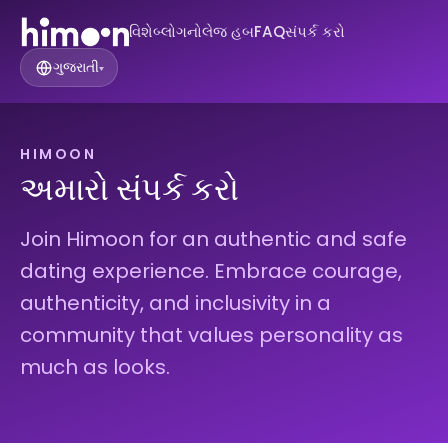
વિશે
બ્લોગ
નોલેજ હબ
FAQ
સંપર્ક કરો
ગુજરાતી
▾
HIMOON
અમારો સંપર્ક કરો
Join Himoon for an authentic and safe
dating experience. Embrace courage,
authenticity, and inclusivity in a
community that values personality as
much as looks.