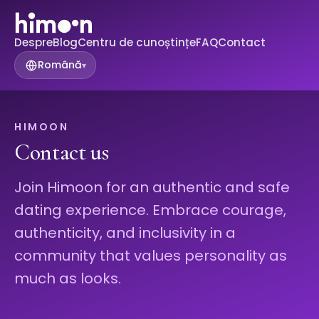
Despre
Blog
Centru de cunoștințe
FAQ
Contact
Română
▾
HIMOON
Contact us
Join Himoon for an authentic and safe
dating experience. Embrace courage,
authenticity, and inclusivity in a
community that values personality as
much as looks.