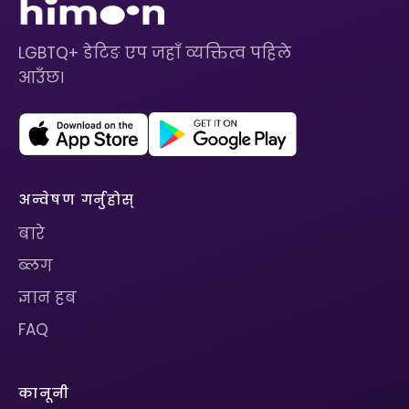
LGBTQ+ डेटिङ एप जहाँ व्यक्तित्व पहिले
आउँछ।
अन्वेषण गर्नुहोस्
बारे
ब्लग
ज्ञान हब
FAQ
कानूनी