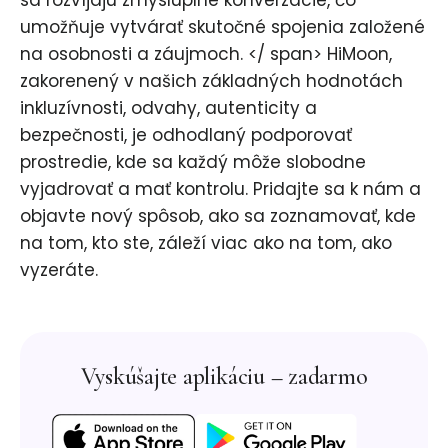
sa rozvíjajú zmysluplné konverzácie, čo
umožňuje vytvárať skutočné spojenia založené
na osobnosti a záujmoch. ​</ span> HiMoon,
zakorenený v našich základných hodnotách
inkluzívnosti, odvahy, autenticity a
bezpečnosti, je odhodlaný podporovať
prostredie, kde sa každý môže slobodne
vyjadrovať a mať kontrolu. Pridajte sa k nám a
objavte nový spôsob, ako sa zoznamovať, kde
na tom, kto ste, záleží viac ako na tom, ako
vyzeráte.
Vyskúšajte aplikáciu – zadarmo