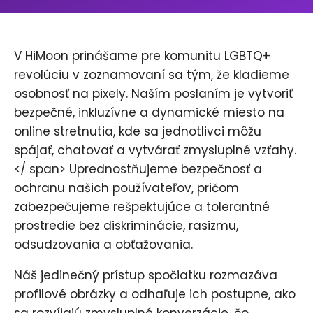
V HiMoon prinášame pre komunitu LGBTQ+
revolúciu v zoznamovaní sa tým, že kladieme
osobnosť na pixely. Naším poslaním je vytvoriť
bezpečné, inkluzívne a dynamické miesto na
online stretnutia, kde sa jednotlivci môžu
spájať, chatovať a vytvárať zmysluplné vzťahy.
​</ span> Uprednostňujeme bezpečnosť a
ochranu našich používateľov, pričom
zabezpečujeme rešpektujúce a tolerantné
prostredie bez diskriminácie, rasizmu,
odsudzovania a obťažovania.
Náš jedinečný prístup spočiatku rozmazáva
profilové obrázky a odhaľuje ich postupne, ako