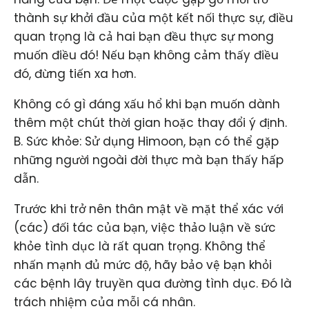
thành sự khởi đầu của một kết nối thực sự, điều
quan trọng là cả hai bạn đều thực sự mong
muốn điều đó! Nếu bạn không cảm thấy điều
đó, đừng tiến xa hơn.
Không có gì đáng xấu hổ khi bạn muốn dành
thêm một chút thời gian hoặc thay đổi ý định.
B. Sức khỏe: Sử dụng Himoon, bạn có thể gặp
những người ngoài đời thực mà bạn thấy hấp
dẫn.
Trước khi trở nên thân mật về mặt thể xác với
(các) đối tác của bạn, việc thảo luận về sức
khỏe tình dục là rất quan trọng. Không thể
nhấn mạnh đủ mức độ, hãy bảo vệ bạn khỏi
các bệnh lây truyền qua đường tình dục. Đó là
trách nhiệm của mỗi cá nhân.