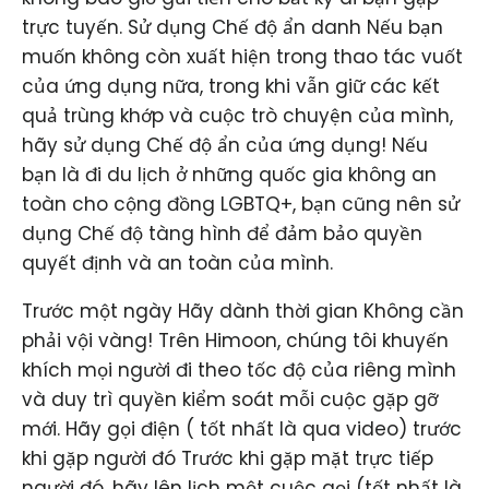
trực tuyến. Sử dụng Chế độ ẩn danh Nếu bạn
muốn không còn xuất hiện trong thao tác vuốt
của ứng dụng nữa, trong khi vẫn giữ các kết
quả trùng khớp và cuộc trò chuyện của mình,
hãy sử dụng Chế độ ẩn của ứng dụng! Nếu
bạn là đi du lịch ở những quốc gia không an
toàn cho cộng đồng LGBTQ+, bạn cũng nên sử
dụng Chế độ tàng hình để đảm bảo quyền
quyết định và an toàn của mình.
Trước một ngày Hãy dành thời gian Không cần
phải vội vàng! Trên Himoon, chúng tôi khuyến
khích mọi người đi theo tốc độ của riêng mình
và duy trì quyền kiểm soát mỗi cuộc gặp gỡ
mới. Hãy gọi điện ( tốt nhất là qua video) trước
khi gặp người đó Trước khi gặp mặt trực tiếp
người đó, hãy lên lịch một cuộc gọi (tốt nhất là