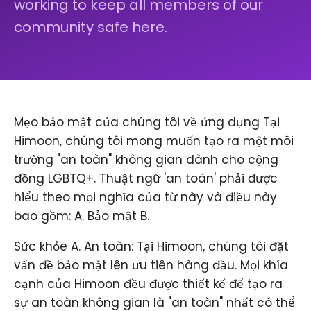
working to keep all members of our
community safe here.
Mẹo bảo mật của chúng tôi về ứng dụng Tại
Himoon, chúng tôi mong muốn tạo ra một môi
trường "an toàn" không gian dành cho cộng
đồng LGBTQ+. Thuật ngữ 'an toàn' phải được
hiểu theo mọi nghĩa của từ này và điều này
bao gồm: A. Bảo mật B.
Sức khỏe A. An toàn: Tại Himoon, chúng tôi đặt
vấn đề bảo mật lên ưu tiên hàng đầu. Mọi khía
cạnh của Himoon đều được thiết kế để tạo ra
sự an toàn không gian là "an toàn" nhất có thể