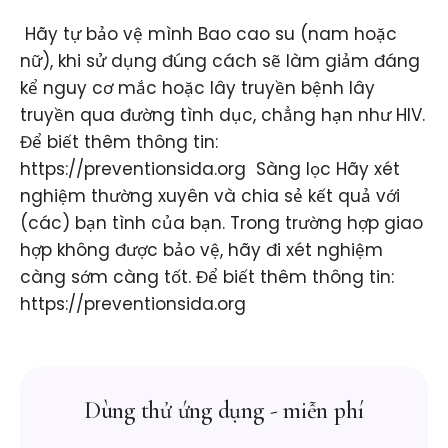
​ Hãy tự bảo vệ mình Bao cao su (nam hoặc
nữ), khi sử dụng đúng cách sẽ làm giảm đáng
kể nguy cơ mắc hoặc lây truyền bệnh lây
truyền qua đường tình dục, chẳng hạn như HIV.
Để biết thêm thông tin:
https://preventionsida.org ​ Sàng lọc Hãy xét
nghiệm thường xuyên và chia sẻ kết quả với
(các) bạn tình của bạn. Trong trường hợp giao
hợp không được bảo vệ, hãy đi xét nghiệm
càng sớm càng tốt. Để biết thêm thông tin:
https://preventionsida.org
Dùng thử ứng dụng - miễn phí