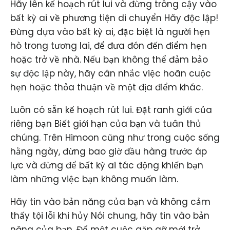
Hãy lên kế hoạch rút lui và đừng trông cậy vào
bất kỳ ai về phương tiện di chuyển Hãy độc lập!
Đừng dựa vào bất kỳ ai, đặc biệt là người hẹn
hò trong tương lai, để đưa đón đến điểm hẹn
hoặc trở về nhà. Nếu bạn không thể đảm bảo
sự độc lập này, hãy cân nhắc việc hoãn cuộc
hẹn hoặc thỏa thuận về một địa điểm khác.
Luôn có sẵn kế hoạch rút lui. Đặt ranh giới của
riêng bạn Biết giới hạn của bạn và tuân thủ
chúng. Trên Himoon cũng như trong cuộc sống
hằng ngày, đừng bao giờ đầu hàng trước áp
lực và đừng để bất kỳ ai tác động khiến bạn
làm những việc bạn không muốn làm.
Hãy tin vào bản năng của bạn và không cảm
thấy tội lỗi khi hủy Nói chung, hãy tin vào bản
năng của bạn. Để một cuộc gặp gỡ mới trở