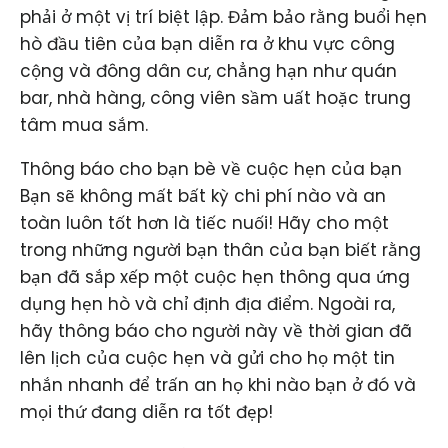
phải ở một vị trí biệt lập. Đảm bảo rằng buổi hẹn
hò đầu tiên của bạn diễn ra ở khu vực công
cộng và đông dân cư, chẳng hạn như quán
bar, nhà hàng, công viên sầm uất hoặc trung
tâm mua sắm.
Thông báo cho bạn bè về cuộc hẹn của bạn
Bạn sẽ không mất bất kỳ chi phí nào và an
toàn luôn tốt hơn là tiếc nuối! Hãy cho một
trong những người bạn thân của bạn biết rằng
bạn đã sắp xếp một cuộc hẹn thông qua ứng
dụng hẹn hò và chỉ định địa điểm. Ngoài ra,
hãy thông báo cho người này về thời gian đã
lên lịch của cuộc hẹn và gửi cho họ một tin
nhắn nhanh để trấn an họ khi nào bạn ở đó và
mọi thứ đang diễn ra tốt đẹp!