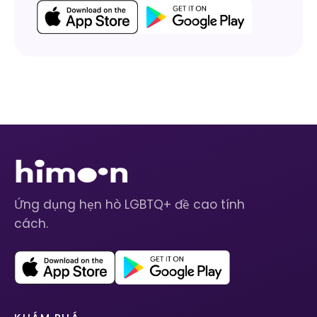
Ứng dụng hẹn hò LGBTQ+ đề cao tính
cách.