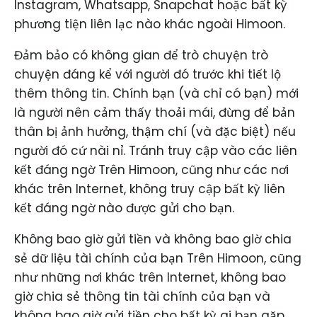
Instagram, Whatsapp, Snapchat hoặc bất kỳ
phương tiện liên lạc nào khác ngoài Himoon.
Đảm bảo có không gian để trò chuyện trò
chuyện đáng kể với người đó trước khi tiết lộ
thêm thông tin. Chính bạn (và chỉ có bạn) mới
là người nên cảm thấy thoải mái, đừng để bản
thân bị ảnh hưởng, thậm chí (và đặc biệt) nếu
người đó cứ nài nỉ. Tránh truy cập vào các liên
kết đáng ngờ Trên Himoon, cũng như các nơi
khác trên Internet, không truy cập bất kỳ liên
kết đáng ngờ nào được gửi cho bạn.
Không bao giờ gửi tiền và không bao giờ chia
sẻ dữ liệu tài chính của bạn Trên Himoon, cũng
như những nơi khác trên Internet, không bao
giờ chia sẻ thông tin tài chính của bạn và
không bao giờ gửi tiền cho bất kỳ ai bạn gặp