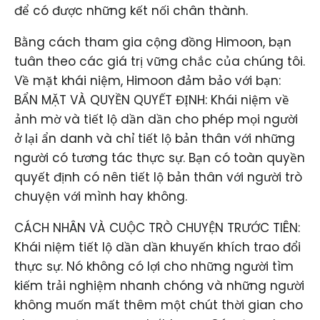
để có được những kết nối chân thành.
Bằng cách tham gia cộng đồng Himoon, bạn
tuân theo các giá trị vững chắc của chúng tôi.
Về mặt khái niệm, Himoon đảm bảo với bạn:
BẨN MẶT VÀ QUYỀN QUYẾT ĐỊNH: Khái niệm về
ảnh mờ và tiết lộ dần dần cho phép mọi người
ở lại ẩn danh và chỉ tiết lộ bản thân với những
người có tương tác thực sự. Bạn có toàn quyền
quyết định có nên tiết lộ bản thân với người trò
chuyện với mình hay không.
CÁCH NHÂN VÀ CUỘC TRÒ CHUYỆN TRƯỚC TIÊN:
Khái niệm tiết lộ dần dần khuyến khích trao đổi
thực sự. Nó không có lợi cho những người tìm
kiếm trải nghiệm nhanh chóng và những người
không muốn mất thêm một chút thời gian cho