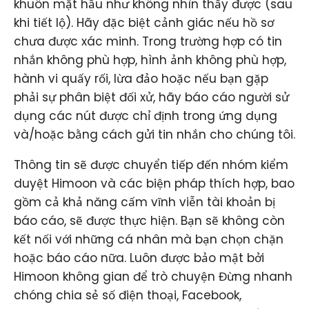
khuôn mặt hầu như không nhìn thấy được (sau
khi tiết lộ). Hãy đặc biệt cảnh giác nếu hồ sơ
chưa được xác minh. Trong trường hợp có tin
nhắn không phù hợp, hình ảnh không phù hợp,
hành vi quấy rối, lừa đảo hoặc nếu bạn gặp
phải sự phân biệt đối xử, hãy báo cáo người sử
dụng các nút được chỉ định trong ứng dụng
và/hoặc bằng cách gửi tin nhắn cho chúng tôi.
Thông tin sẽ được chuyển tiếp đến nhóm kiểm
duyệt Himoon và các biện pháp thích hợp, bao
gồm cả khả năng cấm vĩnh viễn tài khoản bị
báo cáo, sẽ được thực hiện. Bạn sẽ không còn
kết nối với những cá nhân mà bạn chọn chặn
hoặc báo cáo nữa. Luôn được bảo mật bởi
Himoon không gian để trò chuyện Đừng nhanh
chóng chia sẻ số điện thoại, Facebook,