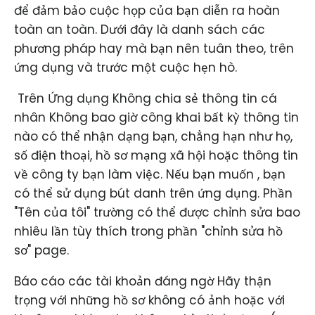
để đảm bảo cuộc họp của bạn diễn ra hoàn
toàn an toàn. Dưới đây là danh sách các
phương pháp hay mà bạn nên tuân theo, trên
ứng dụng và trước một cuộc hẹn hò.
​ Trên Ứng dụng Không chia sẻ thông tin cá
nhân Không bao giờ công khai bất kỳ thông tin
nào có thể nhận dạng bạn, chẳng hạn như họ,
số điện thoại, hồ sơ mạng xã hội hoặc thông tin
về công ty bạn làm việc. Nếu bạn muốn , bạn
có thể sử dụng bút danh trên ứng dụng. Phần
"Tên của tôi" trường có thể được chỉnh sửa bao
nhiêu lần tùy thích trong phần "chỉnh sửa hồ
sơ" page.
Báo cáo các tài khoản đáng ngờ Hãy thận
trọng với những hồ sơ không có ảnh hoặc với