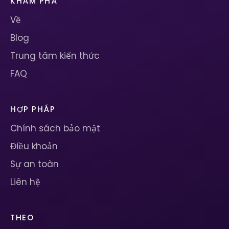
KHÁM PHÁ
Về
Blog
Trung tâm kiến ​​thức
FAQ
HỢP PHÁP
Chính sách bảo mật
Điều khoản
Sự an toàn
Liên hệ
THEO