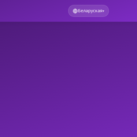
Беларуская
▾