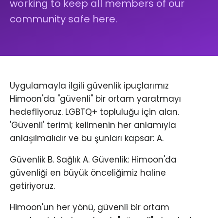
working to keep all members of our
community safe here.
Uygulamayla ilgili güvenlik ipuçlarımız
Himoon'da "güvenli" bir ortam yaratmayı
hedefliyoruz. LGBTQ+ topluluğu için alan.
'Güvenli' terimi; kelimenin her anlamıyla
anlaşılmalıdır ve bu şunları kapsar: A.
Güvenlik B. Sağlık A. Güvenlik: Himoon'da
güvenliği en büyük önceliğimiz haline
getiriyoruz.
Himoon'un her yönü, güvenli bir ortam