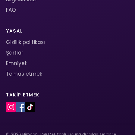
FAQ
YASAL
Gizlilik politikası
Şartlar
Emniyet
Temas etmek
TAKIP ETMEK
© 2026 Himoon. LGBTQ+ topluluğuna duyulan sevgiyle