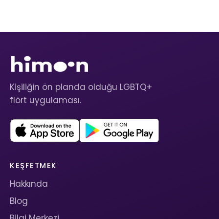
Kişiliğin ön planda olduğu LGBTQ+
flört uygulaması.
KEŞFETMEK
Hakkında
Blog
Bilgi Merkezi