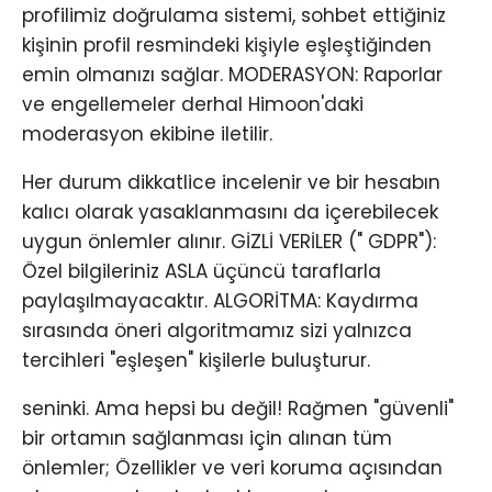
profilimiz doğrulama sistemi, sohbet ettiğiniz
kişinin profil resmindeki kişiyle eşleştiğinden
emin olmanızı sağlar. MODERASYON: Raporlar
ve engellemeler derhal Himoon'daki
moderasyon ekibine iletilir.
Her durum dikkatlice incelenir ve bir hesabın
kalıcı olarak yasaklanmasını da içerebilecek
uygun önlemler alınır. GİZLİ VERİLER (" GDPR"):
Özel bilgileriniz ASLA üçüncü taraflarla
paylaşılmayacaktır. ALGORİTMA: Kaydırma
sırasında öneri algoritmamız sizi yalnızca
tercihleri ​​"eşleşen" kişilerle buluşturur.
seninki. Ama hepsi bu değil! Rağmen "güvenli"
bir ortamın sağlanması için alınan tüm
önlemler; Özellikler ve veri koruma açısından