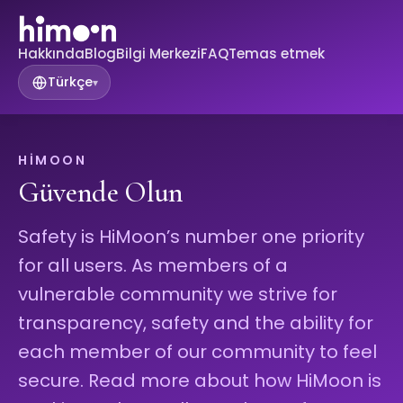
Hakkında
Blog
Bilgi Merkezi
FAQ
Temas etmek
Türkçe
▾
HIMOON
Güvende Olun
Safety is HiMoon’s number one priority
for all users. As members of a
vulnerable community we strive for
transparency, safety and the ability for
each member of our community to feel
secure. Read more about how HiMoon is