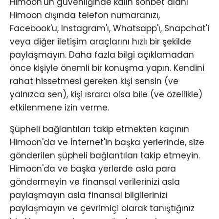
Himoon'un güvenliğinde kalın sohbet alanı
Himoon dışında telefon numaranızı,
Facebook'u, Instagram'ı, Whatsapp'ı, Snapchat'i
veya diğer iletişim araçlarını hızlı bir şekilde
paylaşmayın. Daha fazla bilgi açıklamadan
önce kişiyle önemli bir konuşma yapın. Kendini
rahat hissetmesi gereken kişi sensin (ve
yalnızca sen), kişi ısrarcı olsa bile (ve özellikle)
etkilenmene izin verme.
Şüpheli bağlantıları takip etmekten kaçının
Himoon'da ve İnternet'in başka yerlerinde, size
gönderilen şüpheli bağlantıları takip etmeyin.
Himoon'da ve başka yerlerde asla para
göndermeyin ve finansal verilerinizi asla
paylaşmayın asla finansal bilgilerinizi
paylaşmayın ve çevrimiçi olarak tanıştığınız