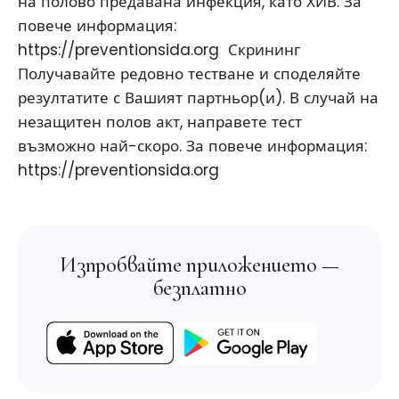
на полово предавана инфекция, като ХИВ. За
повече информация:
https://preventionsida.org ​ Скрининг
Получавайте редовно тестване и споделяйте
резултатите с Вашият партньор(и). В случай на
незащитен полов акт, направете тест
възможно най-скоро. За повече информация:
https://preventionsida.org ​
Изпробвайте приложението —
безплатно