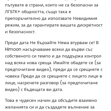
пътувате в страни, които не са безопасни за
ЛГБТК+ общността, също така е
препоръчително да използвате Невидимия
режим, за да гарантирате вашата дискретност
и безопасност.
Преди дата Не бързайте Няма втурвам се! В
Himoon насърчаваме всеки да върви със
собственото си темпо и да поддържа контрол
над всяка нова среща. Имайте обадете се (за
предпочитане видео), преди да се срещнете с
човека Преди да се срещнете с лицето лице в
лице, насрочете разговор (за предпочитане
видео) с бъдещата ви дата.
Това е чудесен начин да обсъдите взаимно
желанията си и да създадете вълнение за