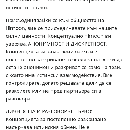
истински връзки.
Присъединявайки се към общността на
Himoon, вие се присъединявате към нашите
силни ценности. Концептуално Himoon ви
уверява: АНОНИМНОСТ И ДИСКРЕТНОСТ:
Концепцията за замъглени снимки и
постепенно разкриване позволява на всеки да
остане анонимен и разкриват се само на тези,
с които има истински взаимодействия. Вие
контролирате, докато решавате дали да се
разкриете или не пред партньора си в
разговора.
ЛИЧНОСТТА И РАЗГОВОРЪТ ПЪРВО:
Концепцията за постепенно разкриване
насърчава истинския обмен. Не е