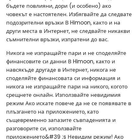
бъдете повлияни, дори (и особено) ако
човекът е настоятелен. Избягвайте да следвате
подозрителни връзки В Himoon, както и на
други места в Интернет, не следвайте никакви
съмнителни връзки, изпратени до вас.
Никога не изпращайте пари и не споделяйте
финансовите си данни В Himoon, както и
навсякъде другаде в Интернет, никога не
споделяйте финансовата си информация и
никога не изпращайте пари на никого, когото
срещнете онлайн. Използвайте невидимия
режим Ако искате повече да не се появявате в
плъзгането на приложението, като
същевременно запазите съвпаденията и
разговорите си, използвайте
приложението&#39 ;s Невидим режим! Ако