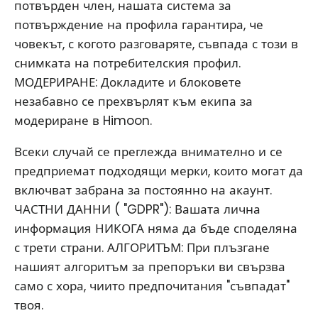
потвърден член, нашата система за
потвърждение на профила гарантира, че
човекът, с когото разговаряте, съвпада с този в
снимката на потребителския профил.
МОДЕРИРАНЕ: Докладите и блоковете
незабавно се прехвърлят към екипа за
модериране в Himoon.
Всеки случай се преглежда внимателно и се
предприемат подходящи мерки, които могат да
включват забрана за постоянно на акаунт.
ЧАСТНИ ДАННИ ( "GDPR"): Вашата лична
информация НИКОГА няма да бъде споделяна
с трети страни. АЛГОРИТЪМ: При плъзгане
нашият алгоритъм за препоръки ви свързва
само с хора, чиито предпочитания "съвпадат"
твоя.