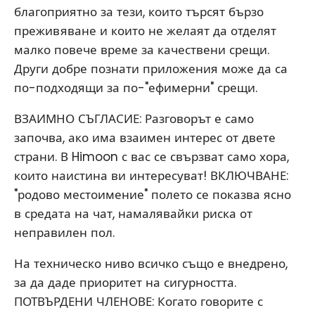
благоприятно за тези, които търсят бързо
преживяване и които не желаят да отделят
малко повече време за качествени срещи.
Други добре познати приложения може да са
по-подходящи за по-"ефимерни" срещи.
ВЗАИМНО СЪГЛАСИЕ: Разговорът е само
започва, ако има взаимен интерес от двете
страни. В Himoon с вас се свързват само хора,
които наистина ви интересуват! ВКЛЮЧВАНЕ:
"родово местоимение" полето се показва ясно
в средата на чат, намалявайки риска от
неправилен пол.
На техническо ниво всичко също е внедрено,
за да даде приоритет на сигурността.
ПОТВЪРДЕНИ ЧЛЕНОВЕ: Когато говорите с