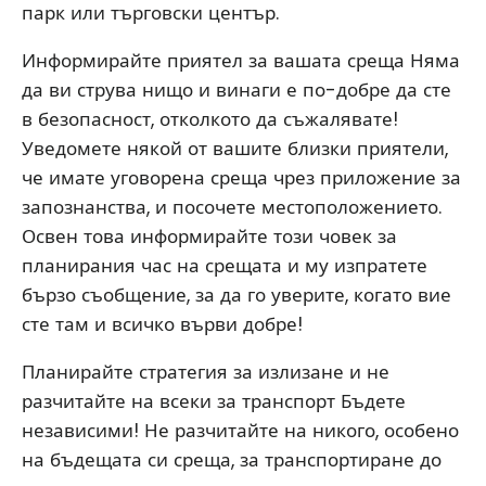
парк или търговски център.
Информирайте приятел за вашата среща Няма
да ви струва нищо и винаги е по-добре да сте
в безопасност, отколкото да съжалявате!
Уведомете някой от вашите близки приятели,
че имате уговорена среща чрез приложение за
запознанства, и посочете местоположението.
Освен това информирайте този човек за
планирания час на срещата и му изпратете
бързо съобщение, за да го уверите, когато вие
сте там и всичко върви добре!
Планирайте стратегия за излизане и не
разчитайте на всеки за транспорт Бъдете
независими! Не разчитайте на никого, особено
на бъдещата си среща, за транспортиране до