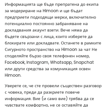
Информацията ще бъде препратена до екипа
за модериране на Himoon и ще бъдат
предприети подходящи мерки, включително
потенциално постоянно забраняване на
докладвания акаунт взети. Вече няма да
бъдете свързани с лица, които изберете да
блокирате или докладвате. Останете в рамките
Сигурното пространство на Himoon за чат Не
споделяйте бързо своя телефонен номер,
Facebook, Instagram, Whatsapp, Snapchat
или други средства за комуникация освен
Himoon.
Уверете се, че сте провели съществен разговор
с човека, преди да разкриете повече
информация. Вие (и само вие) трябва да се
чувствате комфортно, не се оставяйте да