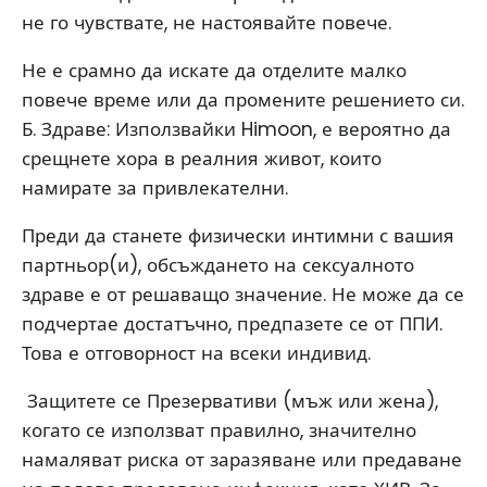
не го чувствате, не настоявайте повече.
Не е срамно да искате да отделите малко
повече време или да промените решението си.
Б. Здраве: Използвайки Himoon, е вероятно да
срещнете хора в реалния живот, които
намирате за привлекателни.
Преди да станете физически интимни с вашия
партньор(и), обсъждането на сексуалното
здраве е от решаващо значение. Не може да се
подчертае достатъчно, предпазете се от ППИ.
Това е отговорност на всеки индивид.
​ Защитете се Презервативи (мъж или жена),
когато се използват правилно, значително
намаляват риска от заразяване или предаване