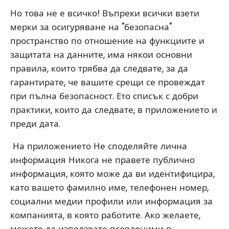
Но това не е всичко! Въпреки всички взети
мерки за осигуряване на "безопасна"
пространство по отношение на функциите и
защитата на данните, има някои основни
правила, които трябва да следвате, за да
гарантирате, че вашите срещи се провеждат
при пълна безопасност. Ето списък с добри
практики, които да следвате, в приложението и
преди дата.
​ На приложението Не споделяйте лична
информация Никога не правете публично
информация, която може да ви идентифицира,
като вашето фамилно име, телефонен номер,
социални медии профили или информация за
компанията, в която работите. Ако желаете,