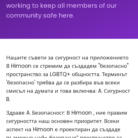
working to keep all members of our
community safe here.
Нашите съвети за сигурност на приложението
В Himoon се стремим да създадем "безопасно"
пространство за LGBTQ+ общността. Терминът
'безопасно' трябва да се разбира във всеки
смисъл на думата и това включва: A. Сигурност
B.
Здраве A. Безопасност: В Himoon , ние правим
сигурността наш основен приоритет. Всеки
аспект на Himoon е проектиран да създаде
възможно най-„безопасно“ пространство за