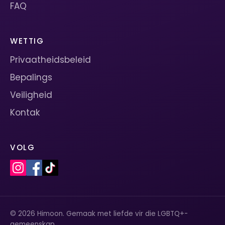
FAQ
WETTIG
Privaatheidsbeleid
Bepalings
Veiligheid
Kontak
VOLG
© 2026 Himoon. Gemaak met liefde vir die LGBTQ+-
gemeenskap.