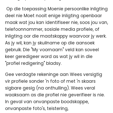
​ Op die toepassing Moenie persoonlike inligting
deel nie Moet nooit enige inligting openbaar
maak wat jou kan identifiseer nie, soos jou van,
telefoonnommer, sosiale media profiele, of
inligting oor die maatskappy waarvoor jy werk.
As jy wil, kan jy skuilname op die aansoek
gebruik. Die "My voornaam" veld kan soveel
keer geredigeer word as wat jy wil in die
"profiel redigering" bladsy.
Gee verdagte rekeninge aan Wees versigtig
vir profiele sonder 'n foto of met 'n skaars
sigbare gesig (na onthulling). Wees veral
waaksaam as die profiel nie geverifieer is nie.
In geval van onvanpaste boodskappe,
onvanpaste foto's, teistering,