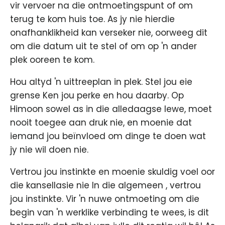
vir vervoer na die ontmoetingspunt of om
terug te kom huis toe. As jy nie hierdie
onafhanklikheid kan verseker nie, oorweeg dit
om die datum uit te stel of om op 'n ander
plek ooreen te kom.
Hou altyd 'n uittreeplan in plek. Stel jou eie
grense Ken jou perke en hou daarby. Op
Himoon sowel as in die alledaagse lewe, moet
nooit toegee aan druk nie, en moenie dat
iemand jou beïnvloed om dinge te doen wat
jy nie wil doen nie.
Vertrou jou instinkte en moenie skuldig voel oor
die kansellasie nie In die algemeen , vertrou
jou instinkte. Vir 'n nuwe ontmoeting om die
begin van 'n werklike verbinding te wees, is dit