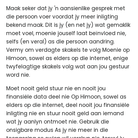
Maak seker dat jy 'n aansienlike gesprek met
die persoon voer voordat jy meer inligting
bekend maak. Dit is jy (en net jy) wat gemaklik
moet voel, moenie jouself laat beïnvloed nie,
selfs (en veral) as die persoon aandring.
Vermy om verdagte skakels te volg Moenie op
Himoon, sowel as elders op die internet, enige
twyfelagtige skakels volg wat aan jou gestuur
word nie.
Moet nooit geld stuur nie en nooit jou
finansiële data deel nie Op Himoon, sowel as
elders op die internet, deel nooit jou finansiële
inligting nie en stuur nooit geld aan iemand
wat jy aanlyn ontmoet nie. Gebruik die
onsigbare modus As jy nie meer in die