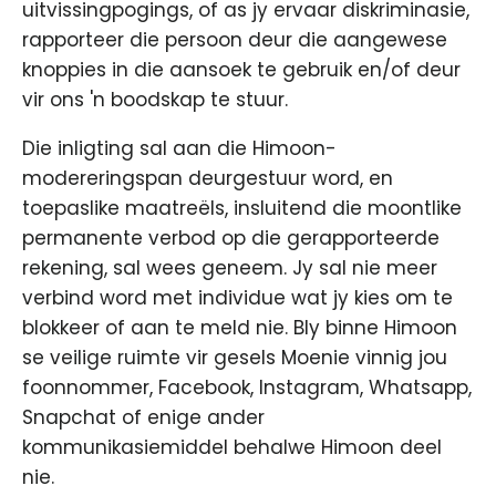
uitvissingpogings, of as jy ervaar diskriminasie,
rapporteer die persoon deur die aangewese
knoppies in die aansoek te gebruik en/of deur
vir ons 'n boodskap te stuur.
Die inligting sal aan die Himoon-
modereringspan deurgestuur word, en
toepaslike maatreëls, insluitend die moontlike
permanente verbod op die gerapporteerde
rekening, sal wees geneem. Jy sal nie meer
verbind word met individue wat jy kies om te
blokkeer of aan te meld nie. Bly binne Himoon
se veilige ruimte vir gesels Moenie vinnig jou
foonnommer, Facebook, Instagram, Whatsapp,
Snapchat of enige ander
kommunikasiemiddel behalwe Himoon deel
nie.