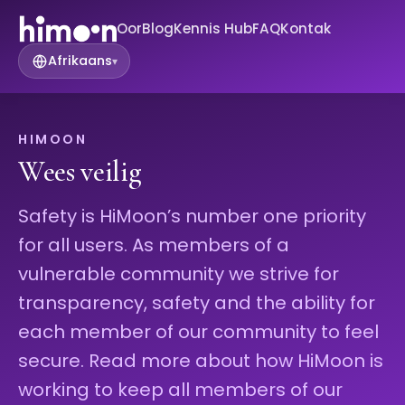
Oor
Blog
Kennis Hub
FAQ
Kontak
Afrikaans
▾
HIMOON
Wees veilig
Safety is HiMoon’s number one priority
for all users. As members of a
vulnerable community we strive for
transparency, safety and the ability for
each member of our community to feel
secure. Read more about how HiMoon is
working to keep all members of our