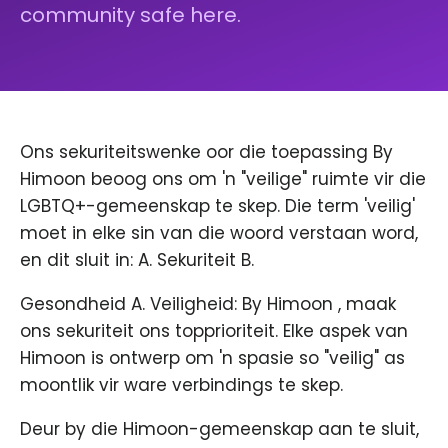
community safe here.
Ons sekuriteitswenke oor die toepassing By
Himoon beoog ons om 'n "veilige" ruimte vir die
LGBTQ+-gemeenskap te skep. Die term 'veilig'
moet in elke sin van die woord verstaan ​​word,
en dit sluit in: A. Sekuriteit B.
Gesondheid A. Veiligheid: By Himoon , maak
ons ​​sekuriteit ons topprioriteit. Elke aspek van
Himoon is ontwerp om 'n spasie so "veilig" as
moontlik vir ware verbindings te skep.
Deur by die Himoon-gemeenskap aan te sluit,