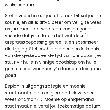
winkelsentrum.
Stel 'n vriend in oor jou afspraak Dit sal jou niks
kos nie, en dit is altyd beter om veilig te wees
as jammer! Laat weet een van jou goeie
vriende dat jy 'n datum het wat deur 'n
afspraaktoepassing gereël is, en spesifiseer
die ligging. Stel ook hierdie persoon in kennis
van die geskeduleerde tyd van die datum, en
stuur vir hulle 'n vinnige boodskap om hulle
gerus te stel wanneer jy's daar en alles gaan
goed!
Beplan 'n uitgangstrategie en moenie
staatmaak nie op enigiemand vir vervoer
Wees onafhanklik! Moenie op enigiemand
staatmaak nie, veral jou toekomstige datum,