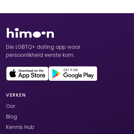
Die LGBTQ+ dating app waar
persoonlikheid eerste kom.
VERKEN
Oor
Blog
Kennis Hub