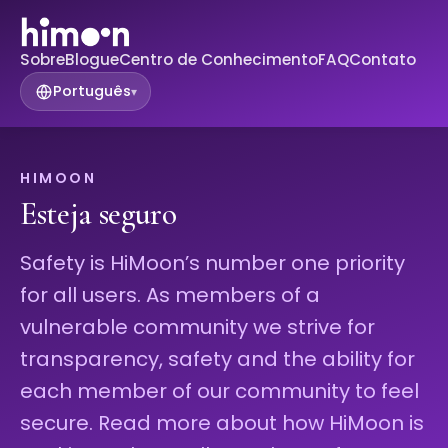
Sobre
Blogue
Centro de Conhecimento
FAQ
Contato
Português
▾
HIMOON
Esteja seguro
Safety is HiMoon’s number one priority
for all users. As members of a
vulnerable community we strive for
transparency, safety and the ability for
each member of our community to feel
secure. Read more about how HiMoon is