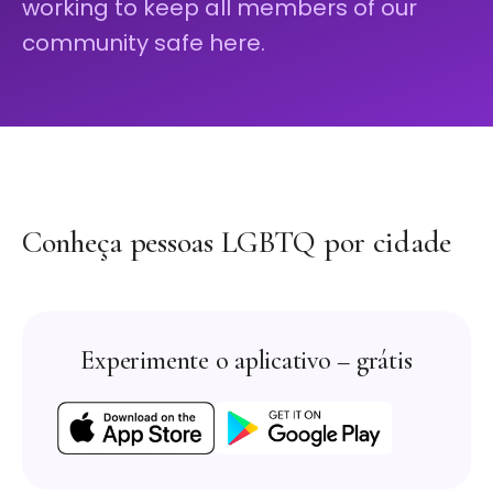
working to keep all members of our
community safe here.
Conheça pessoas LGBTQ por cidade
Experimente o aplicativo – grátis