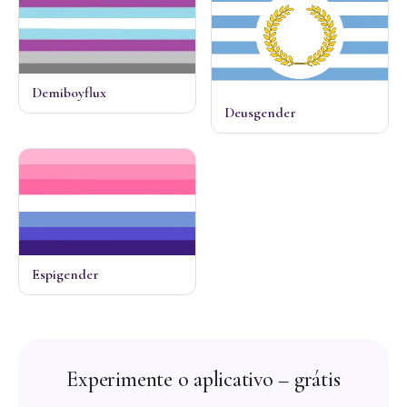
Demiboyflux
Deusgender
Espigender
Experimente o aplicativo – grátis