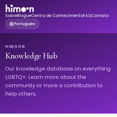
Sobre
Blogue
Centro de Conhecimento
FAQ
Contato
Português
▾
HIMOON
Knowledge Hub
Our knowledge database on everything
LGBTQ+. Learn more about the
community or more a contribution to
help others.