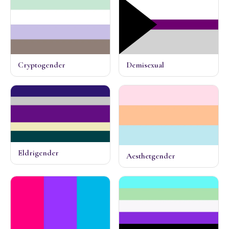
Cryptogender
Demisexual
Eldrigender
Aesthetgender