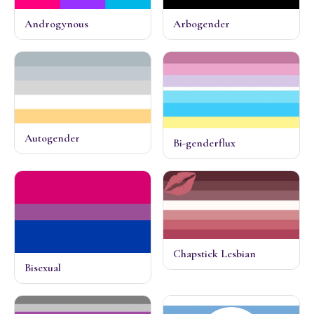
Androgynous
Arbogender
Autogender
Bi-genderflux
Chapstick Lesbian
Bisexual