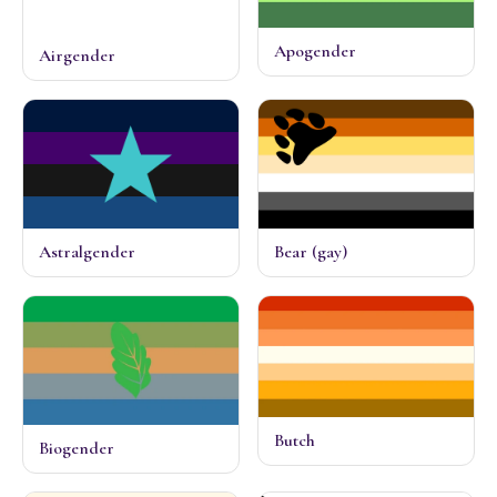
Apogender
Airgender
Astralgender
Bear (gay)
Butch
Biogender