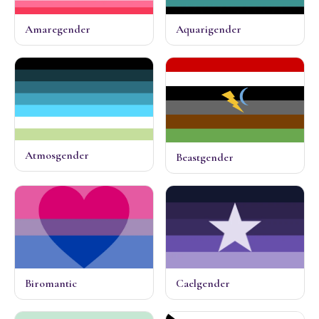
Amaregender
Aquarigender
Atmosgender
Beastgender
Biromantic
Caelgender