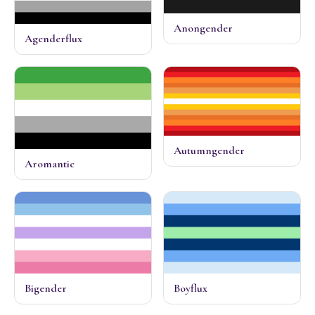
Anongender
Agenderflux
Autumngender
Aromantic
Bigender
Boyflux