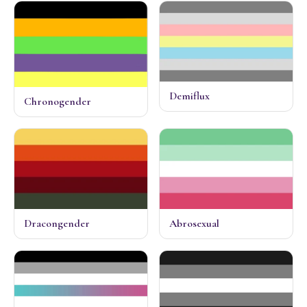
Demiflux
Chronogender
Dracongender
Abrosexual