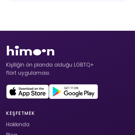
Kişiliğin ön planda olduğu LGBTQ+
flört uygulaması.
KEŞFETMEK
Hakkında