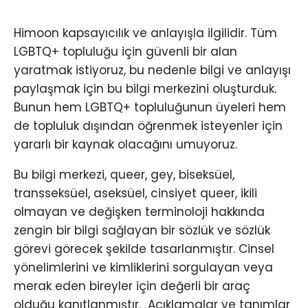
Himoon kapsayıcılık ve anlayışla ilgilidir. Tüm
LGBTQ+ topluluğu için güvenli bir alan
yaratmak istiyoruz, bu nedenle bilgi ve anlayışı
paylaşmak için bu bilgi merkezini oluşturduk.
Bunun hem LGBTQ+ topluluğunun üyeleri hem
de topluluk dışından öğrenmek isteyenler için
yararlı bir kaynak olacağını umuyoruz.
Bu bilgi merkezi, queer, gey, biseksüel,
transseksüel, aseksüel, cinsiyet queer, ikili
olmayan ve değişken terminoloji hakkında
zengin bir bilgi sağlayan bir sözlük ve sözlük
görevi görecek şekilde tasarlanmıştır. Cinsel
yönelimlerini ve kimliklerini sorgulayan veya
merak eden bireyler için değerli bir araç
olduğu kanıtlanmıştır. ​ Açıklamalar ve tanımlar