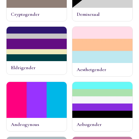
Cryptogender
Demisexual
Eldrigender
Aesthetgender
Androgynous
Arbogender