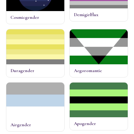
Demigirlflux
Cosmicgender
Duragender
Aegoromantic
Apogender
Airgender