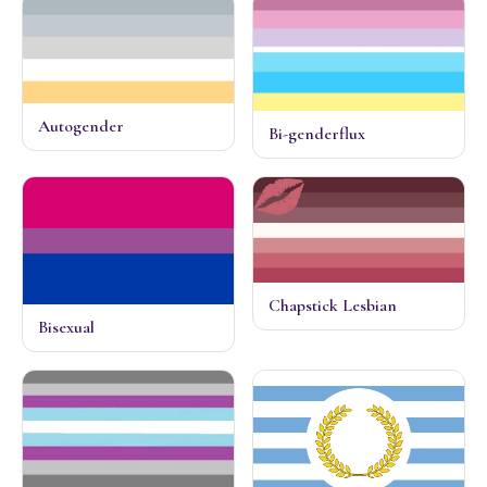
Autogender
Bi-genderflux
Chapstick Lesbian
Bisexual