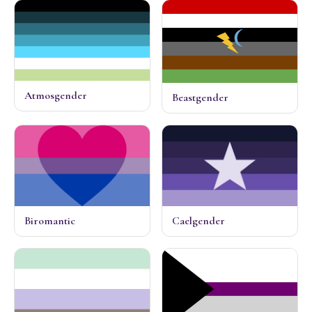
Atmosgender
Beastgender
Biromantic
Caelgender