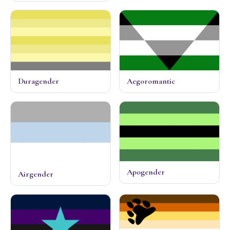
Duragender
Aegoromantic
Apogender
Airgender