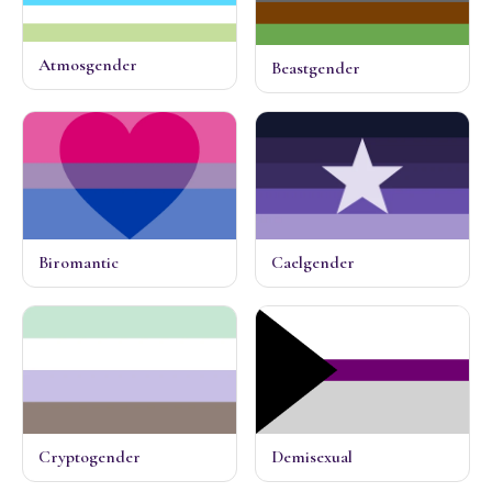
Atmosgender
Beastgender
Biromantic
Caelgender
Cryptogender
Demisexual