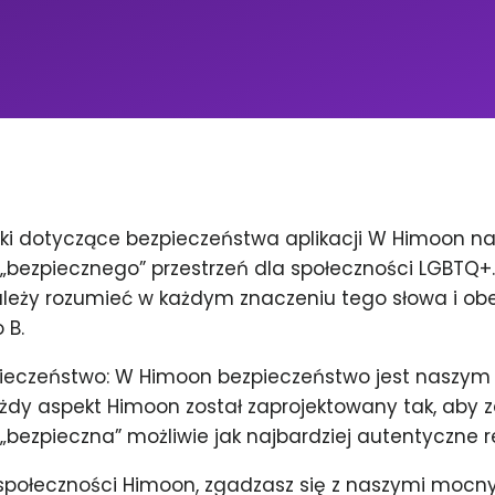
ki dotyczące bezpieczeństwa aplikacji W Himoon 
 „bezpiecznego” przestrzeń dla społeczności LGBTQ+
ależy rozumieć w każdym znaczeniu tego słowa i obe
 B.
pieczeństwo: W Himoon bezpieczeństwo jest naszy
ażdy aspekt Himoon został zaprojektowany tak, aby 
 „bezpieczna” możliwie jak najbardziej autentyczne r
społeczności Himoon, zgadzasz się z naszymi mocn