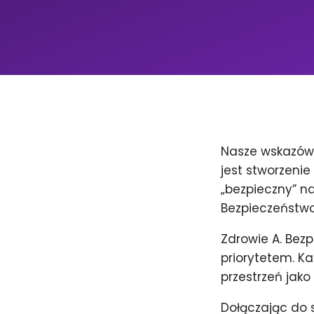
Nasze wskazów
jest stworzenie
„bezpieczny” n
Bezpieczeństwo
Zdrowie A. Bez
priorytetem. K
przestrzeń jako
Dołączając do 