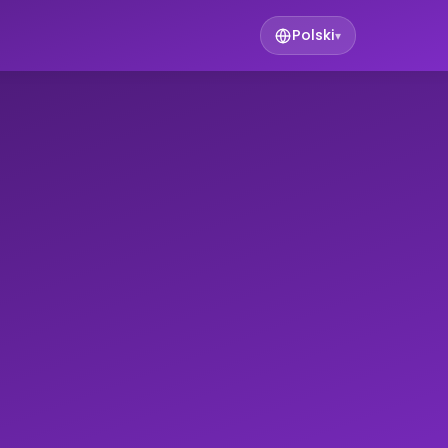
Polski
▾