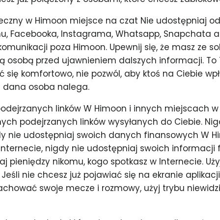
eczny w Himoon miejsce na czat Nie udostępniaj od
u, Facebooka, Instagrama, Whatsapp, Snapchata 
komunikacji poza Himoon. Upewnij się, że masz ze 
osobą przed ujawnieniem dalszych informacji. To Ty
 się komfortowo, nie pozwól, aby ktoś na Ciebie wpł
li dana osoba nalega.
 podejrzanych linków W Himoon i innych miejscach w 
nych podejrzanych linków wysyłanych do Ciebie. Nig
gdy nie udostępniaj swoich danych finansowych W H
 Internecie, nigdy nie udostępniaj swoich informacji
aj pieniędzy nikomu, kogo spotkasz w Internecie. Uży
eśli nie chcesz już pojawiać się na ekranie aplikacji
achować swoje mecze i rozmowy, użyj trybu niewidzi