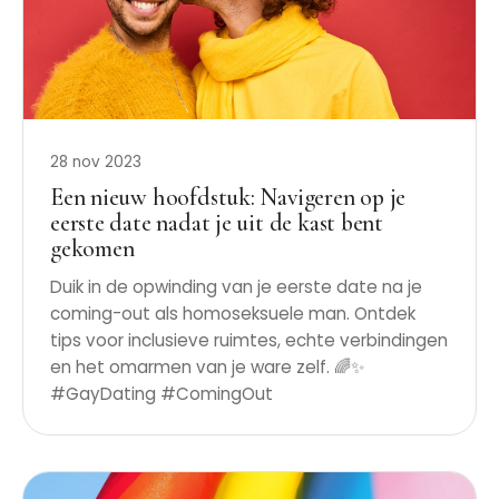
28 nov 2023
Een nieuw hoofdstuk: Navigeren op je
eerste date nadat je uit de kast bent
gekomen
Duik in de opwinding van je eerste date na je
coming-out als homoseksuele man. Ontdek
tips voor inclusieve ruimtes, echte verbindingen
en het omarmen van je ware zelf. 🌈✨
#GayDating #ComingOut