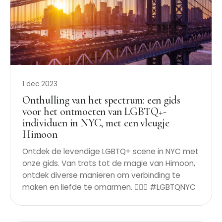
1 dec 2023
Onthulling van het spectrum: een gids
voor het ontmoeten van LGBTQ+-
individuen in NYC, met een vleugje
Himoon
Ontdek de levendige LGBTQ+ scene in NYC met
onze gids. Van trots tot de magie van Himoon,
ontdek diverse manieren om verbinding te
maken en liefde te omarmen. 🏳️‍🌈✨ #LGBTQNYC