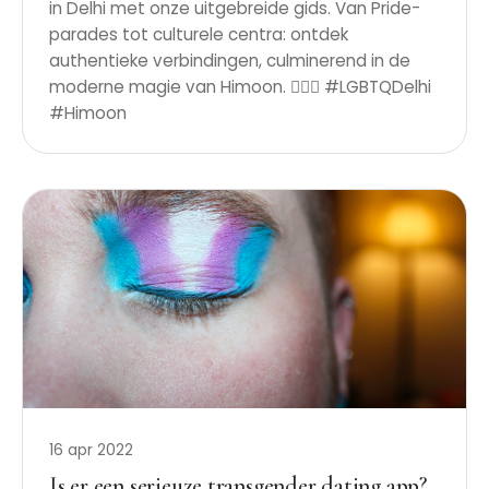
in Delhi met onze uitgebreide gids. Van Pride-
parades tot culturele centra: ontdek
authentieke verbindingen, culminerend in de
moderne magie van Himoon. 🏳️‍🌈✨ #LGBTQDelhi
#Himoon
16 apr 2022
Is er een serieuze transgender dating app?