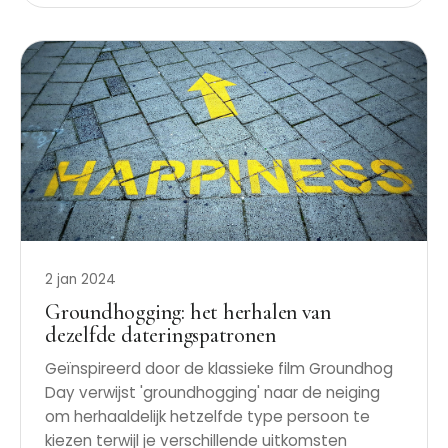
2 jan 2024
Groundhogging: het herhalen van
dezelfde dateringspatronen
Geïnspireerd door de klassieke film Groundhog
Day verwijst 'groundhogging' naar de neiging
om herhaaldelijk hetzelfde type persoon te
kiezen terwijl je verschillende uitkomsten