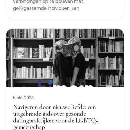
verbindingen op te bouwen met
gelijkgestemde individuen. Een
5 okt 2023
Navigeren door nieuwe liefde: een
uitgebreide gids over gezonde
datingpraktijken voor de LGBTQ+-
gemeenschap