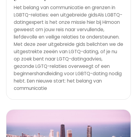
Het belang van communicatie en grenzen in
LGBTQ-relaties: een uitgebreide gidsAls LGBTQ-
datingexpert is het onze missie hier bij Himoon
geweest om jouw reis naar vervullende,
liefdevolle en veilige relaties te ondersteunen.
Met deze zeer uitgebreide gids belichten we de
uitgestrekte zeeën van LGTQ-dating, of je nu
op zoek bent naar LGTQ-datingadvies,
gezonde LGTQ-relaties overweegt of een
beginnershandleiding voor LGBTQ-dating nodig
hebt. Een nieuwe start: het belang van
communicatie