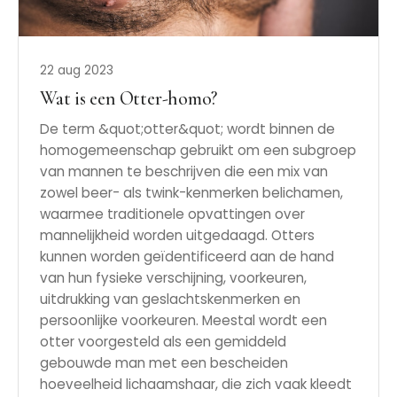
22 aug 2023
Wat is een Otter-homo?
De term &quot;otter&quot; wordt binnen de
homogemeenschap gebruikt om een ​​subgroep
van mannen te beschrijven die een mix van
zowel beer- als twink-kenmerken belichamen,
waarmee traditionele opvattingen over
mannelijkheid worden uitgedaagd. Otters
kunnen worden geïdentificeerd aan de hand
van hun fysieke verschijning, voorkeuren,
uitdrukking van geslachtskenmerken en
persoonlijke voorkeuren. Meestal wordt een
otter voorgesteld als een gemiddeld
gebouwde man met een bescheiden
hoeveelheid lichaamshaar, die zich vaak kleedt