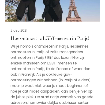
2 dec 2021
Hoe ontmoet je LGBT-mensen in Parijs?
Wil je homo's ontmoeten in Parijs, lesbiennes
ontmoeten in Parijs of zelfs transgenders
ontmoeten in Parijs? Blijf dus lezen! Hier zijn
enkele manieren om LGBT-mensen te
ontmoeten in Parijs, Ile de France of waar dan
ook in Frankrijk. Als je ook leuke gay-
ontmoetingen wilt hebben (in Parijs of elders)
maar je weet niet waar je moet beginnen of
hoe je dat moet aanpakken, dan ben je hier op
de juiste plek. De stad Parijs wemelt van goede
adressen, homovriendelijke etablissementen