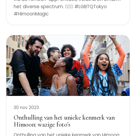
het diverse spectrum. 🏳️‍🌈✨ #LGBTQTokyo
#HimoonMagic
30 nov 2023
Onthulling van het unieke kenmerk van
Himoon: wazige foto's
Onthulling van het unieke kenmerk van Himoon: