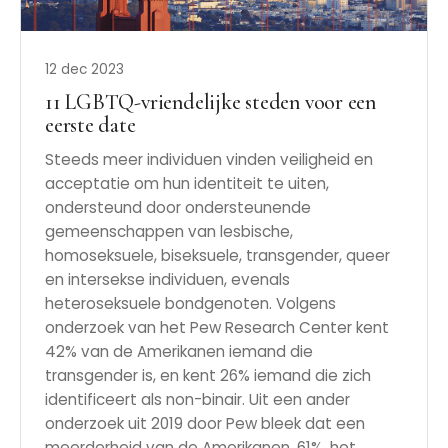
12 dec 2023
11 LGBTQ-vriendelijke steden voor een
eerste date
Steeds meer individuen vinden veiligheid en
acceptatie om hun identiteit te uiten,
ondersteund door ondersteunende
gemeenschappen van lesbische,
homoseksuele, biseksuele, transgender, queer
en intersekse individuen, evenals
heteroseksuele bondgenoten. Volgens
onderzoek van het Pew Research Center kent
42% van de Amerikanen iemand die
transgender is, en kent 26% iemand die zich
identificeert als non-binair. Uit een ander
onderzoek uit 2019 door Pew bleek dat een
meerderheid van de Amerikanen, 61%, het