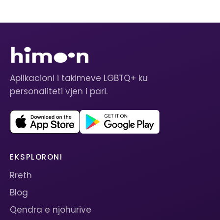
Aplikacioni i takimeve LGBTQ+ ku
personaliteti vjen i pari.
EKSPLORONI
Rreth
Blog
Qendra e njohurive