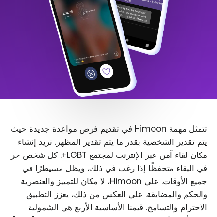
تتمثل مهمة Himoon في تقديم فرص مواعدة جديدة حيث
يتم تقدير الشخصية بقدر ما يتم تقدير المظهر. نريد إنشاء
مكان لقاء آمن عبر الإنترنت لمجتمع LGBT+. كل شخص حر
في البقاء متحفظًا إذا رغب في ذلك، ويظل مسيطرًا في
جميع الأوقات. على Himoon، لا مكان للتمييز والعنصرية
والحكم والمضايقة. على العكس من ذلك، يعزز التطبيق
الاحترام والتسامح. قيمنا الأساسية الأربع هي الشمولية