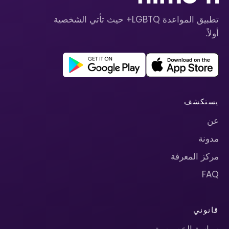
تطبيق المواعدة LGBTQ+ حيث تأتي الشخصية
أولاً.
يستكشف
عن
مدونة
مركز المعرفة
FAQ
قانوني