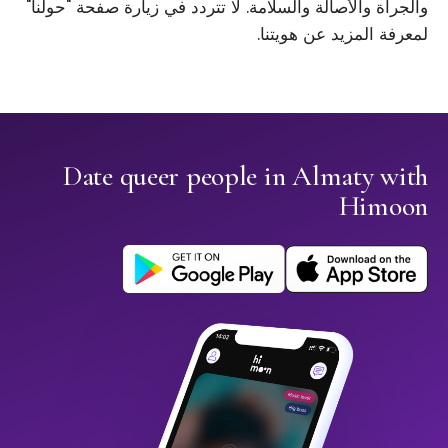
والجرأة والأصالة والسلامة. لا تتردد في زيارة صفحة "حولنا"
لمعرفة المزيد عن هويتنا.
Date queer people in Almaty with
Himoon