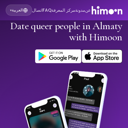
عن
مدونة
مركز المعرفة
FAQ
اتصال
العربية
▾
Date queer people in Almaty
with Himoon