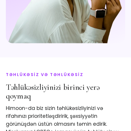
TƏHLÜKƏSİZ VƏ TƏHLÜKƏSİZ
Təhlükəsizliyinizi birinci yerə
qoymaq
Himoon-da biz sizin təhlükəsizliyinizi və
rifahınızı prioritetləşdiririk, şəxsiyyətin
görünüşdən üstün olmasını təmin edirik.