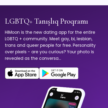
LGBTQ+ Tanışlıq Proqramı
HiMoon is the new dating app for the entire
LGBTQ + community. Meet gay, bi, lesbian,
trans and queer people for free. Personality
over pixels - are you curious? Your photo is
revealed as the conversa…