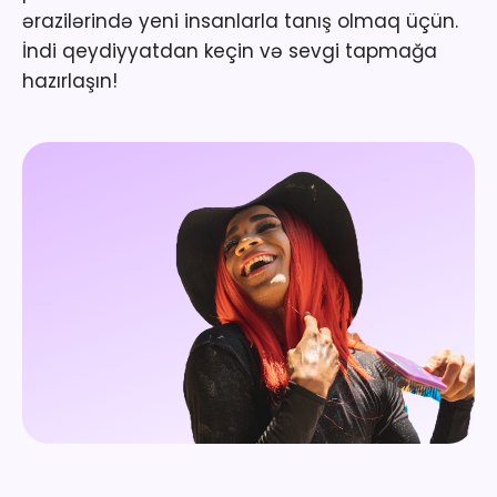
ərazilərində yeni insanlarla tanış olmaq üçün.
İndi qeydiyyatdan keçin və sevgi tapmağa
hazırlaşın!