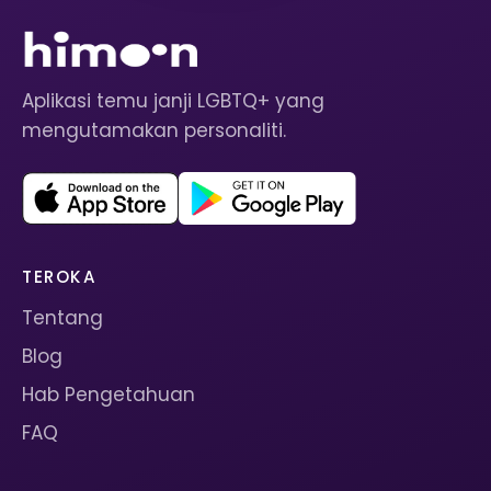
Aplikasi temu janji LGBTQ+ yang
mengutamakan personaliti.
TEROKA
Tentang
Blog
Hab Pengetahuan
FAQ