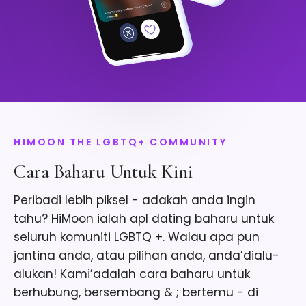
HIMOON THE LGBTQ+ COMMUNITY
Cara Baharu Untuk Kini
Peribadi lebih piksel - adakah anda ingin
tahu? HiMoon ialah apl dating baharu untuk
seluruh komuniti LGBTQ +. Walau apa pun
jantina anda, atau pilihan anda, anda’dialu-
alukan! Kami’adalah cara baharu untuk
berhubung, bersembang & ; bertemu - di