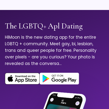
The LGBTQ+ Apl Dating
HiMoon is the new dating app for the entire
LGBTQ + community. Meet gay, bi, lesbian,
trans and queer people for free. Personality
over pixels - are you curious? Your photo is
revealed as the conversa…