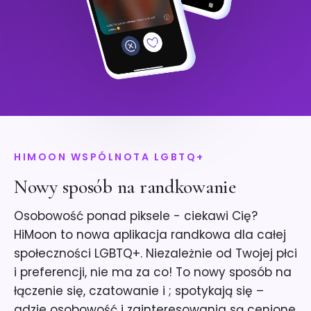
HIMOON WSPÓLNOTA LGBTQ+
Nowy sposób na randkowanie
Osobowość ponad piksele - ciekawi Cię?
HiMoon to nowa aplikacja randkowa dla całej
społeczności LGBTQ+. Niezależnie od Twojej płci
i preferencji, nie ma za co! To nowy sposób na
łączenie się, czatowanie i ; spotykają się –
gdzie osobowość i zainteresowania są cenione