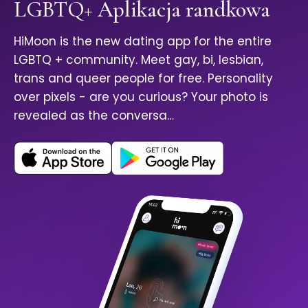
LGBTQ+ Aplikacja randkowa
HiMoon is the new dating app for the entire
LGBTQ + community. Meet gay, bi, lesbian,
trans and queer people for free. Personality
over pixels - are you curious? Your photo is
revealed as the conversa…