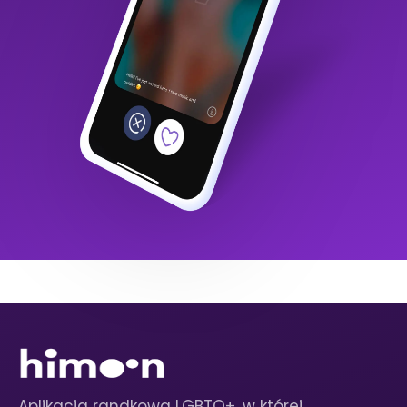
Aplikacja randkowa LGBTQ+, w której