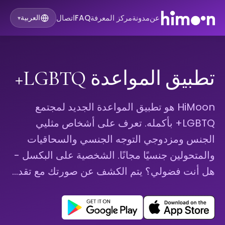
عن
مدونة
مركز المعرفة
FAQ
اتصال
العربية
▾
تطبيق المواعدة LGBTQ+
HiMoon هو تطبيق المواعدة الجديد لمجتمع
LGBTQ+ بأكمله. تعرف على أشخاص مثليي
الجنس ومزدوجي التوجه الجنسي والسحاقيات
والمتحولين جنسيًا مجانًا. الشخصية على البكسل -
هل أنت فضولي؟ يتم الكشف عن صورتك مع تقد…