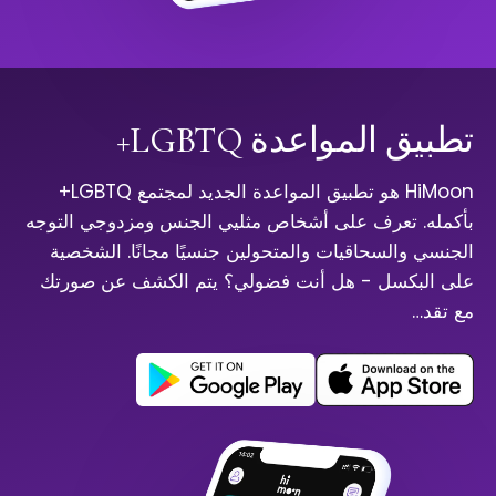
تطبيق المواعدة LGBTQ+
HiMoon هو تطبيق المواعدة الجديد لمجتمع LGBTQ+
بأكمله. تعرف على أشخاص مثليي الجنس ومزدوجي التوجه
الجنسي والسحاقيات والمتحولين جنسيًا مجانًا. الشخصية
على البكسل - هل أنت فضولي؟ يتم الكشف عن صورتك
مع تقد…