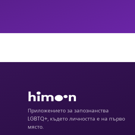
Приложението за запознанства
LGBTQ+, където личността е на първо
място.