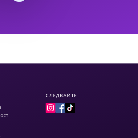
СЛЕДВАЙТЕ
а
ост
т