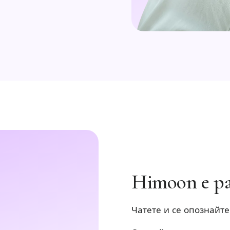
Himoon е р
Чатете и се опознайте