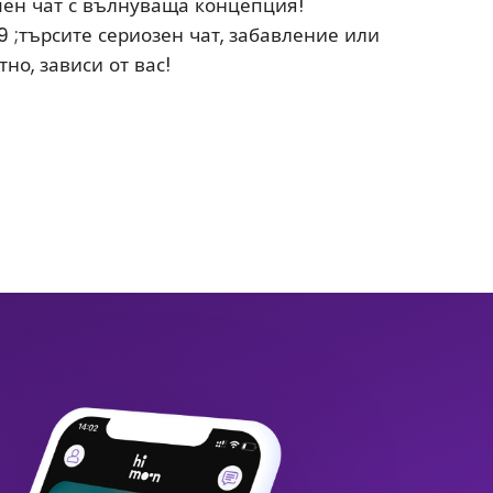
ен чат с вълнуваща концепция!
;търсите сериозен чат, забавление или
о, зависи от вас!