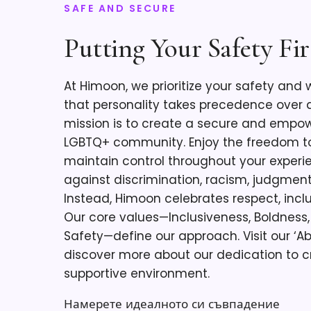
SAFE AND SECURE
Putting Your Safety Fir
At Himoon, we prioritize your safety and 
that personality takes precedence over
mission is to create a secure and empow
LGBTQ+ community. Enjoy the freedom to
maintain control throughout your experie
against discrimination, racism, judgmen
Instead, Himoon celebrates respect, inclu
Our core values—Inclusiveness, Boldness,
Safety—define our approach. Visit our ‘A
discover more about our dedication to c
supportive environment.
Намерете идеалното си съвпадение