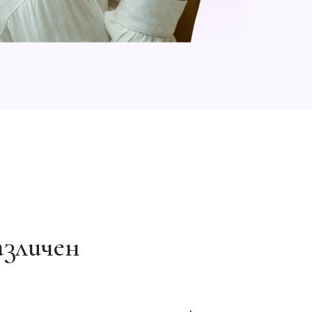
азличен