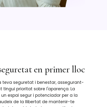
 seguretat en primer lloc
la teva seguretat i benestar, assegurant-
 tingui prioritat sobre l'aparença. La
 un espai segur i potenciador per a la
deix de la llibertat de mantenir-te