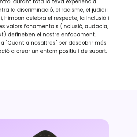
ontrol durant tota la teva experiència.
 la discriminació, el racisme, el judici i
, Himoon celebra el respecte, la inclusió i
tres valors fonamentals (inclusió, audacia,
at) defineixen el nostre enfocament.
na "Quant a nosaltres" per descobrir més
ció a crear un entorn positiu i de suport.