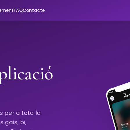
xement
FAQ
Contacte
licació
s per a tota la
gais, bi,