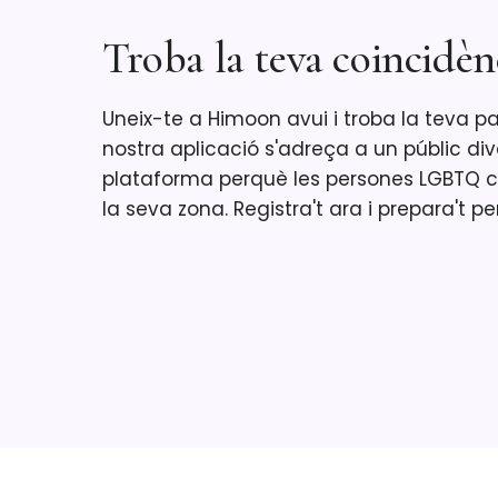
Troba la teva coincidèn
Uneix-te a Himoon avui i troba la teva pa
nostra aplicació s'adreça a un públic dive
plataforma perquè les persones LGBTQ 
la seva zona. Registra't ara i prepara't pe