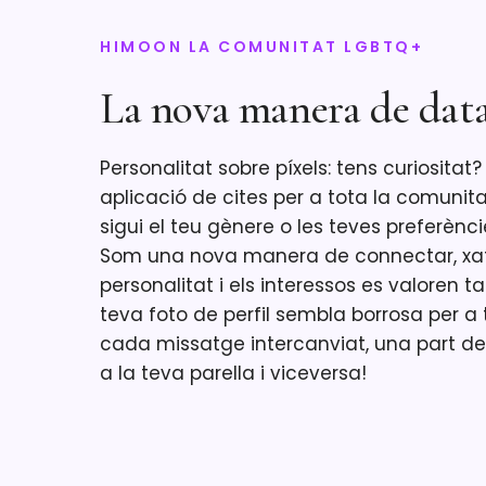
HIMOON LA COMUNITAT LGBTQ+
La nova manera de dat
Personalitat sobre píxels: tens curiositat
aplicació de cites per a tota la comunita
sigui el teu gènere o les teves preferènci
Som una nova manera de connectar, xateja
personalitat i els interessos es valoren ta
teva foto de perfil sembla borrosa per a 
cada missatge intercanviat, una part de 
a la teva parella i viceversa!