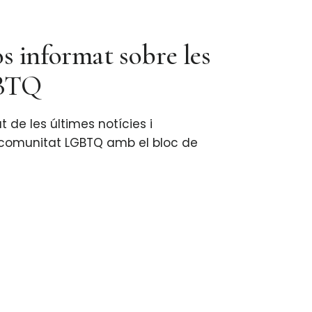
 informat sobre les
GBTQ
 de les últimes notícies i
a comunitat LGBTQ amb el bloc de