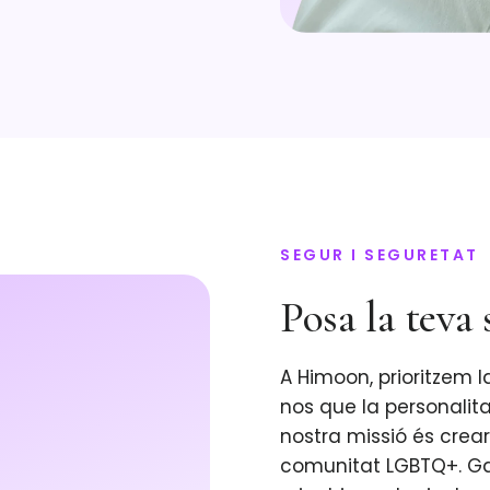
SEGUR I SEGURETAT
Posa la teva
A Himoon, prioritzem 
nos que la personalitat
nostra missió és crear
comunitat LGBTQ+. Gau