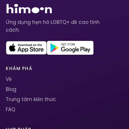
Ứng dụng hẹn hò LGBTQ+ đề cao tính
cách.
KHÁM PHÁ
Về
Blog
Trung tâm kiến ​​thức
FAQ