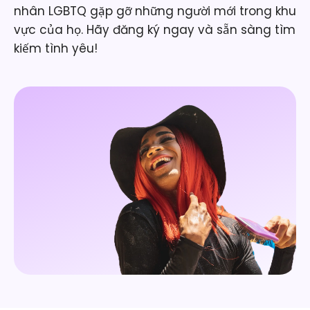
nhân LGBTQ gặp gỡ những người mới trong khu
vực của họ. Hãy đăng ký ngay và sẵn sàng tìm
kiếm tình yêu!