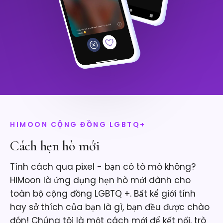
HIMOON CỘNG ĐỒNG LGBTQ+
Cách hẹn hò mới
Tính cách qua pixel - bạn có tò mò không?
HiMoon là ứng dụng hẹn hò mới dành cho
toàn bộ cộng đồng LGBTQ +. Bất kể giới tính
hay sở thích của bạn là gì, bạn đều được chào
đón! Chúng tôi là một cách mới để kết nối, trò