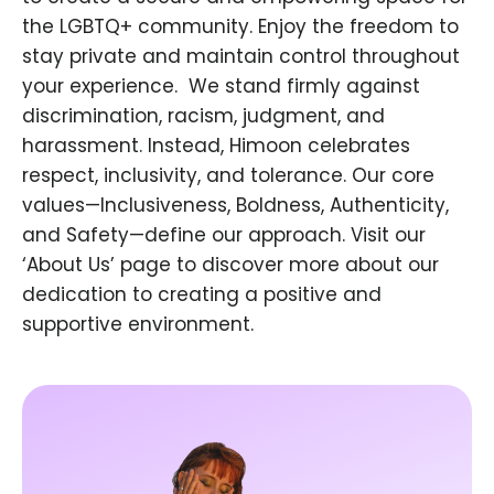
the LGBTQ+ community. Enjoy the freedom to
stay private and maintain control throughout
your experience. ​ We stand firmly against
discrimination, racism, judgment, and
harassment. Instead, Himoon celebrates
respect, inclusivity, and tolerance. Our core
values—Inclusiveness, Boldness, Authenticity,
and Safety—define our approach. Visit our
‘About Us’ page to discover more about our
dedication to creating a positive and
supportive environment.