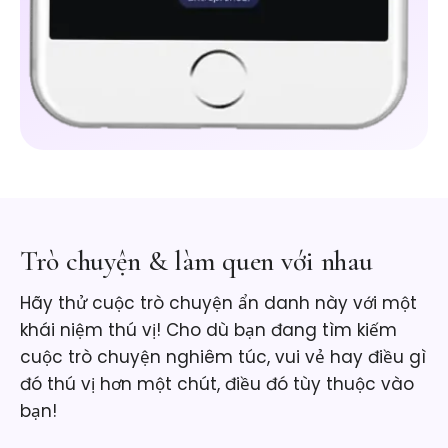
Trò chuyện & làm quen với nhau
Hãy thử cuộc trò chuyện ẩn danh này với một
khái niệm thú vị! Cho dù bạn đang tìm kiếm
cuộc trò chuyện nghiêm túc, vui vẻ hay điều gì
đó thú vị hơn một chút, điều đó tùy thuộc vào
bạn!