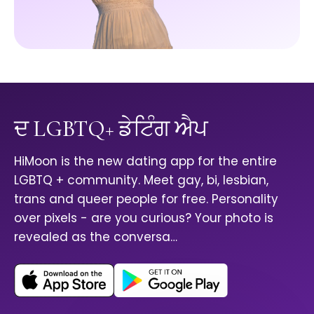
ਦ LGBTQ+ ਡੇਟਿੰਗ ਐਪ
HiMoon is the new dating app for the entire
LGBTQ + community. Meet gay, bi, lesbian,
trans and queer people for free. Personality
over pixels - are you curious? Your photo is
revealed as the conversa…