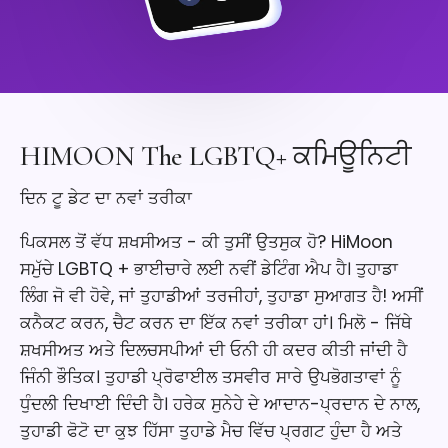
HIMOON The LGBTQ+ ਕਮਿਊਨਿਟੀ
ਦਿਨ ਟੂ ਡੇਟ ਦਾ ਨਵਾਂ ਤਰੀਕਾ
ਪਿਕਸਲ ਤੋਂ ਵੱਧ ਸ਼ਖਸੀਅਤ - ਕੀ ਤੁਸੀਂ ਉਤਸੁਕ ਹੋ? HiMoon
ਸਮੁੱਚੇ LGBTQ + ਭਾਈਚਾਰੇ ਲਈ ਨਵੀਂ ਡੇਟਿੰਗ ਐਪ ਹੈ। ਤੁਹਾਡਾ
ਲਿੰਗ ਜੋ ਵੀ ਹੋਵੇ, ਜਾਂ ਤੁਹਾਡੀਆਂ ਤਰਜੀਹਾਂ, ਤੁਹਾਡਾ ਸੁਆਗਤ ਹੈ! ਅਸੀਂ
ਕਨੈਕਟ ਕਰਨ, ਚੈਟ ਕਰਨ ਦਾ ਇੱਕ ਨਵਾਂ ਤਰੀਕਾ ਹਾਂ। ਮਿਲੋ - ਜਿੱਥੇ
ਸ਼ਖਸੀਅਤ ਅਤੇ ਦਿਲਚਸਪੀਆਂ ਦੀ ਓਨੀ ਹੀ ਕਦਰ ਕੀਤੀ ਜਾਂਦੀ ਹੈ
ਜਿੰਨੀ ਭੌਤਿਕ। ਤੁਹਾਡੀ ਪ੍ਰੋਫਾਈਲ ਤਸਵੀਰ ਸਾਰੇ ਉਪਭੋਗਤਾਵਾਂ ਨੂੰ
ਧੁੰਦਲੀ ਦਿਖਾਈ ਦਿੰਦੀ ਹੈ। ਹਰੇਕ ਸੁਨੇਹੇ ਦੇ ਆਦਾਨ-ਪ੍ਰਦਾਨ ਦੇ ਨਾਲ,
ਤੁਹਾਡੀ ਫੋਟੋ ਦਾ ਕੁਝ ਹਿੱਸਾ ਤੁਹਾਡੇ ਮੈਚ ਵਿੱਚ ਪ੍ਰਗਟ ਹੁੰਦਾ ਹੈ ਅਤੇ