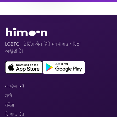
LGBTQ+ ਡੇਟਿੰਗ ਐਪ ਜਿੱਥੇ ਸ਼ਖਸੀਅਤ ਪਹਿਲਾਂ
ਆਉਂਦੀ ਹੈ।
ਪੜਚੋਲ ਕਰੋ
ਬਾਰੇ
ਬਲੌਗ
ਗਿਆਨ ਹੱਬ