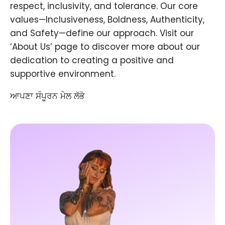
respect, inclusivity, and tolerance. Our core
values—Inclusiveness, Boldness, Authenticity,
and Safety—define our approach. Visit our
‘About Us’ page to discover more about our
dedication to creating a positive and
supportive environment.
ਆਪਣਾ ਸੰਪੂਰਨ ਮੇਲ ਲੱਭੋ