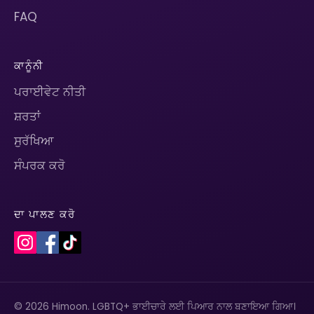
FAQ
ਕਾਨੂੰਨੀ
ਪਰਾਈਵੇਟ ਨੀਤੀ
ਸ਼ਰਤਾਂ
ਸੁਰੱਖਿਆ
ਸੰਪਰਕ ਕਰੋ
ਦਾ ਪਾਲਣ ਕਰੋ
© 2026 Himoon. LGBTQ+ ਭਾਈਚਾਰੇ ਲਈ ਪਿਆਰ ਨਾਲ ਬਣਾਇਆ ਗਿਆ।